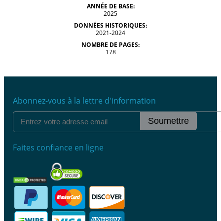
ANNÉE DE BASE:
2025
DONNÉES HISTORIQUES:
2021-2024
NOMBRE DE PAGES:
178
Abonnez-vous à la lettre d'information
Soumettre
Faites confiance en ligne