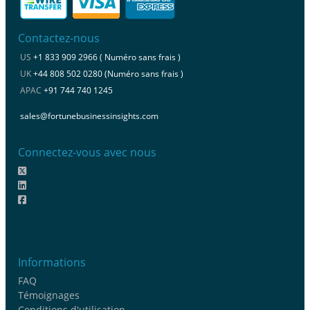
Contactez-nous
US
+1 833 909 2966 ( Numéro sans frais )
UK
+44 808 502 0280 (Numéro sans frais )
APAC
+91 744 740 1245
sales@fortunebusinessinsights.com
Connectez-vous avec nous
Informations
FAQ
Témoignages
Conditions d'utilisation