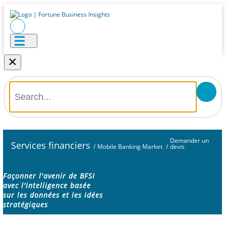
×
Demander un
Services financiers
/
Mobile Banking Market
/
devis
Façonner l'avenir de BFSI
avec l'intelligence basée
sur les données et les idées
stratégiques