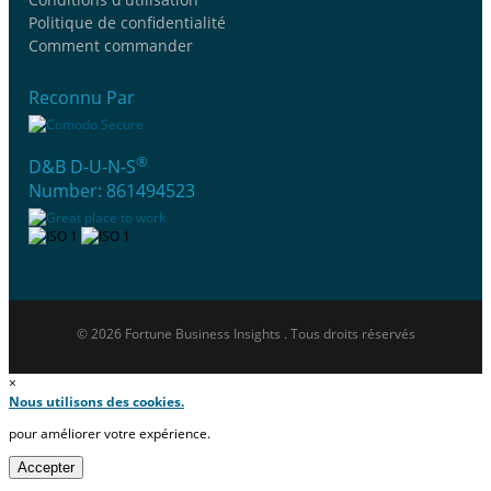
Politique de confidentialité
Comment commander
Reconnu Par
®
D&B D-U-N-S
Number: 861494523
© 2026 Fortune Business Insights . Tous droits réservés
×
Nous utilisons des cookies.
pour améliorer votre expérience.
Accepter