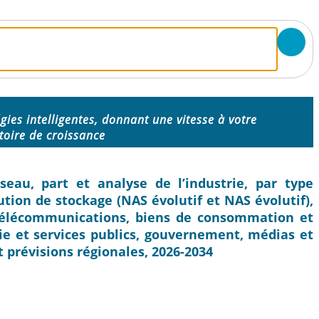
égies intelligentes, donnant une vitesse à votre
ctoire de croissance
eau, part et analyse de l’industrie, par type
lution de stockage (NAS évolutif et NAS évolutif),
 télécommunications, biens de consommation et
gie et services publics, gouvernement, médias et
t prévisions régionales, 2026-2034