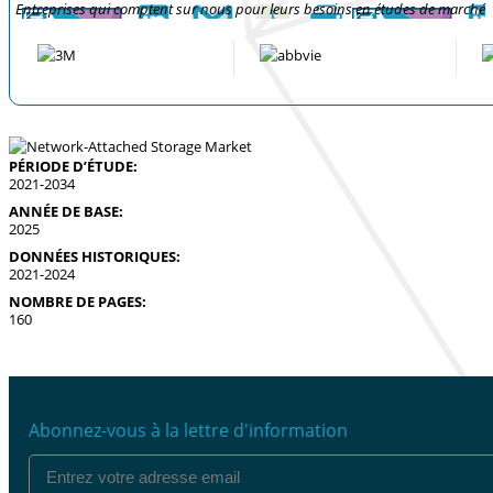
Entreprises qui comptent sur nous pour leurs besoins en études de marché
PÉRIODE D’ÉTUDE:
2021-2034
ANNÉE DE BASE:
2025
DONNÉES HISTORIQUES:
2021-2024
NOMBRE DE PAGES:
160
Abonnez-vous à la lettre d'information