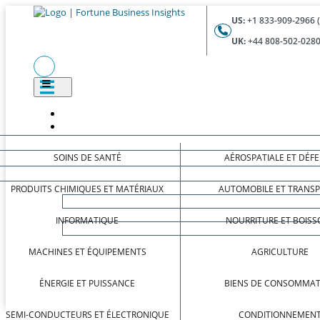
US:
+1 833-909-2966 
UK:
+44 808-502-0280
SOINS DE SANTÉ
AÉROSPATIALE ET DÉF
PRODUITS CHIMIQUES ET MATÉRIAUX
AUTOMOBILE ET TRANS
INFORMATIQUE
NOURRITURE ET BOISS
MACHINES ET ÉQUIPEMENTS
AGRICULTURE
ÉNERGIE ET PUISSANCE
BIENS DE CONSOMMAT
SEMI-CONDUCTEURS ET ÉLECTRONIQUE
CONDITIONNEMEN