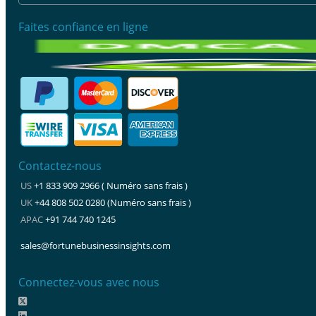
Faites confiance en ligne
Contactez-nous
US
+1 833 909 2966 ( Numéro sans frais )
UK
+44 808 502 0280 (Numéro sans frais )
APAC
+91 744 740 1245
sales@fortunebusinessinsights.com
Connectez-vous avec nous