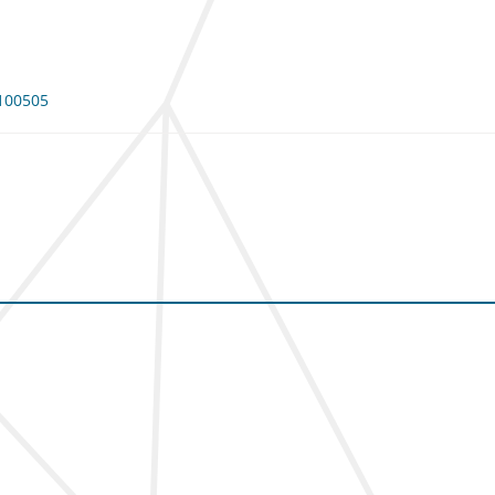
 100505