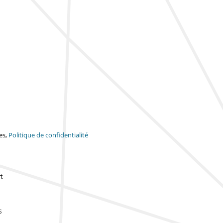
es,
Politique de confidentialité
t
s