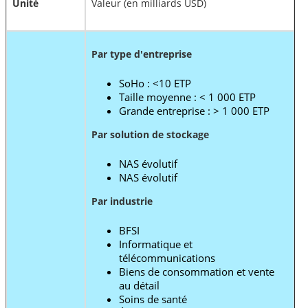
Unité
Valeur (en milliards USD)
Par type d'entreprise
SoHo : <10 ETP
Taille moyenne : < 1 000 ETP
Grande entreprise : > 1 000 ETP
Par solution de stockage
NAS évolutif
NAS évolutif
Par industrie
BFSI
Informatique et
télécommunications
Biens de consommation et vente
au détail
Soins de santé