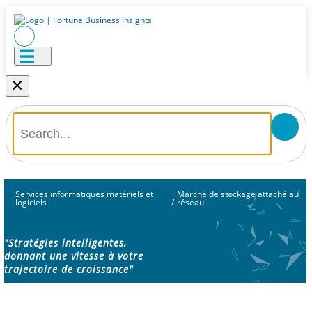
×
Services informatiques matériels et
Marché de stockage attaché au
logiciels
/
réseau
"Stratégies intelligentes,
donnant une vitesse à votre
trajectoire de croissance"