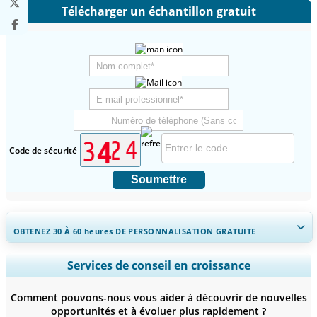
Télécharger un échantillon gratuit
Code de sécurité
Soumettre
OBTENEZ 30 À 60
heures
DE PERSONNALISATION GRATUITE
Ampliar a cobertura regional e por país, Análise de segmentos,
Services de conseil en croissance
Perfis de empresas, Benchmarking competitivo, e insights sobre o
usuário final.
Comment pouvons-nous vous aider à découvrir de nouvelles
opportunités et à évoluer plus rapidement ?
Personnaliser maintenant