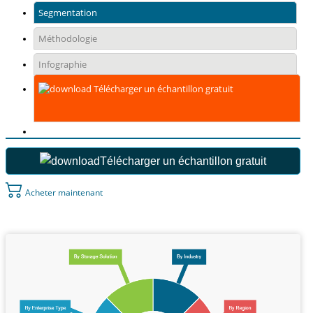
Segmentation
Méthodologie
Infographie
Télécharger un échantillon gratuit
Télécharger un échantillon gratuit
Acheter maintenant