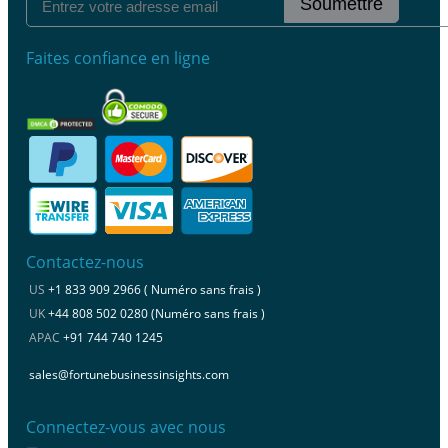
Soumettre
Faites confiance en ligne
Contactez-nous
US
+1 833 909 2966 ( Numéro sans frais )
UK
+44 808 502 0280 (Numéro sans frais )
APAC
+91 744 740 1245
sales@fortunebusinessinsights.com
Connectez-vous avec nous