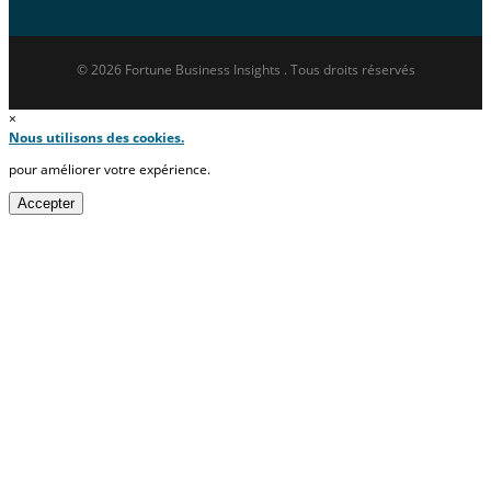
© 2026 Fortune Business Insights . Tous droits réservés
×
Nous utilisons des cookies.
pour améliorer votre expérience.
Accepter