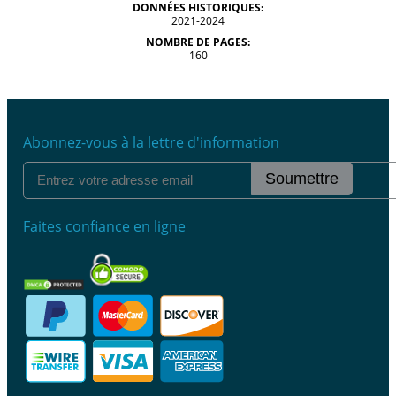
DONNÉES HISTORIQUES:
2021-2024
NOMBRE DE PAGES:
160
Abonnez-vous à la lettre d'information
Soumettre
Faites confiance en ligne