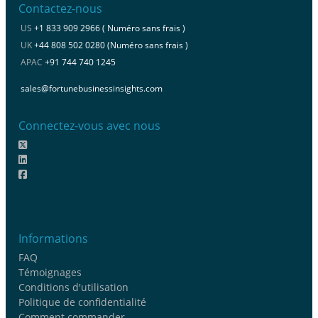
Contactez-nous
US
+1 833 909 2966 ( Numéro sans frais )
UK
+44 808 502 0280 (Numéro sans frais )
APAC
+91 744 740 1245
sales@fortunebusinessinsights.com
Connectez-vous avec nous
Informations
FAQ
Témoignages
Conditions d'utilisation
Politique de confidentialité
Comment commander