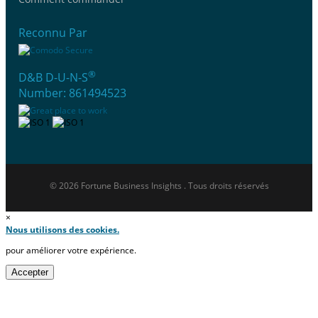
Reconnu Par
®
D&B D-U-N-S
Number: 861494523
© 2026 Fortune Business Insights . Tous droits réservés
×
Nous utilisons des cookies.
pour améliorer votre expérience.
Accepter