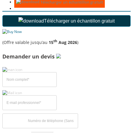
Télécharger un échantillon gratuit
Télécharger un échantillon gratuit
th
(Offre valable jusqu’au
15
Aug 2026
)
Demander un devis