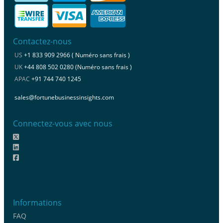
Contactez-nous
US
+1 833 909 2966 ( Numéro sans frais )
UK
+44 808 502 0280 (Numéro sans frais )
APAC
+91 744 740 1245
sales@fortunebusinessinsights.com
Connectez-vous avec nous
Informations
FAQ