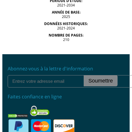
PÉRIODE D’ÉTUDE:
2021-2034
ANNÉE DE BASE:
2025
DONNÉES HISTORIQUES:
2021-2024
NOMBRE DE PAGES:
210
Abonnez-vous à la lettre d'information
Soumettre
Faites confiance en ligne