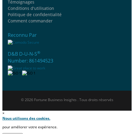
Témoignages
Conditions d'utilisation
Politique de confidentialité
Comment commander
Reconnu Par
®
D&B D-U-N-S
Number: 861494523
© 2026 Fortune Business Insights . Tous droits réservés
×
Nous utilisons des cookies.
pour améliorer votre expérience.