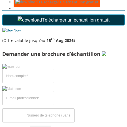
Télécharger un échantillon gratuit
Télécharger un échantillon gratuit
th
(Offre valable jusqu’au
15
Aug 2026
)
Demander une brochure d’échantillon