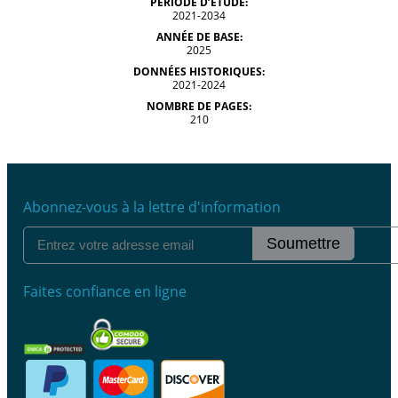
PÉRIODE D’ÉTUDE:
2021-2034
ANNÉE DE BASE:
2025
DONNÉES HISTORIQUES:
2021-2024
NOMBRE DE PAGES:
210
Abonnez-vous à la lettre d'information
Soumettre
Faites confiance en ligne