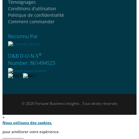
Témoignages
Conditions d'utilisation
Politique de confidentialité
Comment commander
Reconnu Par
®
D&B D-U-N-S
Number: 861494523
© 2026 Fortune Business Insights . Tous droits réservés
×
Nous utilisons des cookies.
pour améliorer votre expérience.