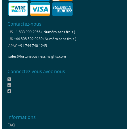
Contactez-nous
US
+1 833 909 2966 ( Numéro sans frais )
UK
+44 808 502 0280 (Numéro sans frais )
APAC
+91 744 740 1245
sales@fortunebusinessinsights.com
Connectez-vous avec nous
Informations
FAQ