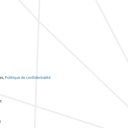
es,
Politique de confidentialité
t
s