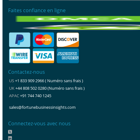
Faites confiance en ligne
Contactez-nous
US
+1 833 909 2966 ( Numéro sans frais )
UK
+44 808 502 0280 (Numéro sans frais )
APAC
+91 744 740 1245
sales@fortunebusinessinsights.com
Connectez-vous avec nous