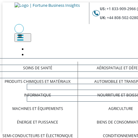
US:
+1 833-909-2966 
UK:
+44 808-502-0280
SOINS DE SANTÉ
AÉROSPATIALE ET DÉF
PRODUITS CHIMIQUES ET MATÉRIAUX
AUTOMOBILE ET TRANS
INFORMATIQUE
NOURRITURE ET BOISS
MACHINES ET ÉQUIPEMENTS
AGRICULTURE
ÉNERGIE ET PUISSANCE
BIENS DE CONSOMMAT
SEMI-CONDUCTEURS ET ÉLECTRONIQUE
CONDITIONNEMEN