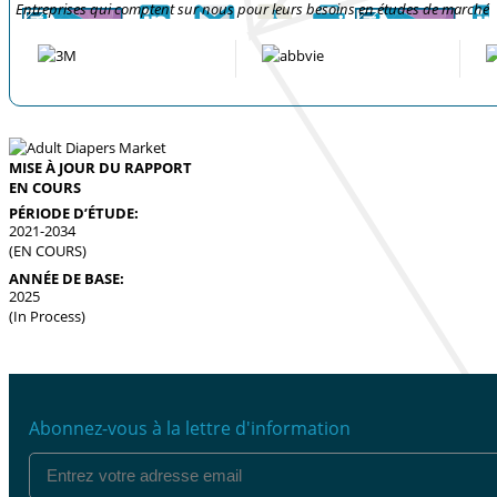
Entreprises qui comptent sur nous pour leurs besoins en études de marché
MISE À JOUR DU RAPPORT
EN COURS
PÉRIODE D’ÉTUDE:
2021-2034
(EN COURS)
ANNÉE DE BASE:
2025
(In Process)
Abonnez-vous à la lettre d'information