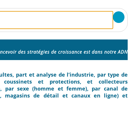
ncevoir des stratégies de croissance est dans notre ADN
tes, part et analyse de l’industrie, par type de
 coussinets et protections, et collecteurs
t), par sexe (homme et femme), par canal de
es, magasins de détail et canaux en ligne) et