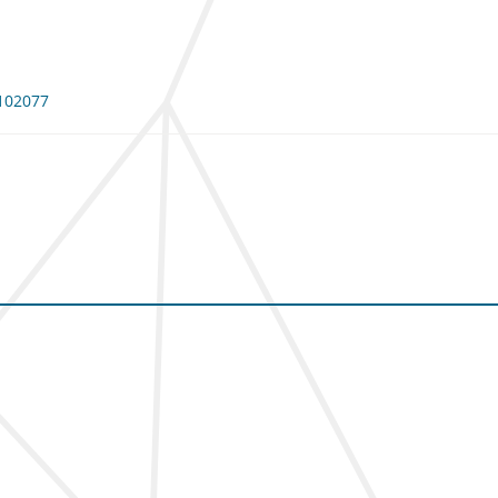
 102077