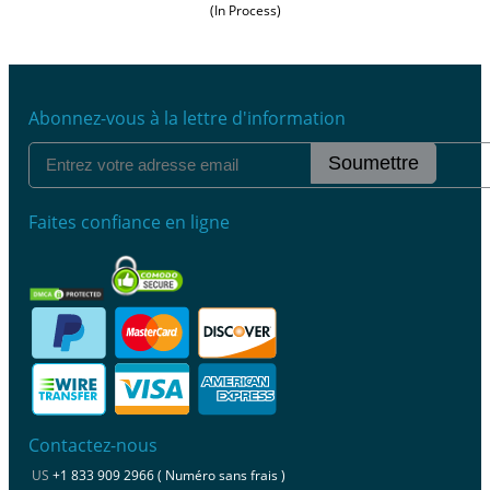
(In Process)
Abonnez-vous à la lettre d'information
Soumettre
Faites confiance en ligne
Contactez-nous
US
+1 833 909 2966 ( Numéro sans frais )