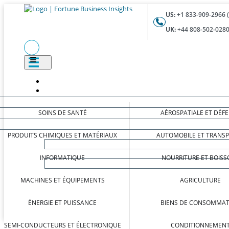
US:
+1 833-909-2966 
UK:
+44 808-502-0280
SOINS DE SANTÉ
AÉROSPATIALE ET DÉF
PRODUITS CHIMIQUES ET MATÉRIAUX
AUTOMOBILE ET TRANS
INFORMATIQUE
NOURRITURE ET BOISS
MACHINES ET ÉQUIPEMENTS
AGRICULTURE
ÉNERGIE ET PUISSANCE
BIENS DE CONSOMMAT
SEMI-CONDUCTEURS ET ÉLECTRONIQUE
CONDITIONNEMEN