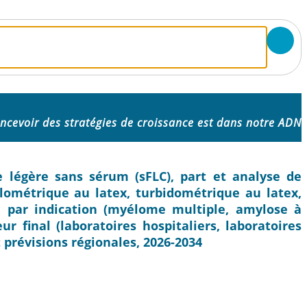
ncevoir des stratégies de croissance est dans notre ADN
 légère sans sérum (sFLC), part et analyse de
élométrique au latex, turbidométrique au latex,
, par indication (myélome multiple, amylose à
ur final (laboratoires hospitaliers, laboratoires
t prévisions régionales, 2026-2034