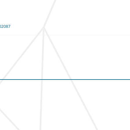
102087