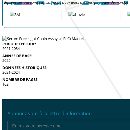
Entreprises qui comptent sur nous pour leurs besoins en études de marché
PÉRIODE D’ÉTUDE:
2021-2034
ANNÉE DE BASE:
2025
DONNÉES HISTORIQUES:
2021-2024
NOMBRE DE PAGES:
102
Abonnez-vous à la lettre d'information