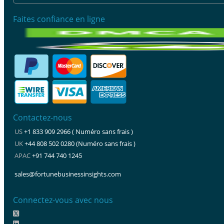
Faites confiance en ligne
Contactez-nous
US
+1 833 909 2966 ( Numéro sans frais )
UK
+44 808 502 0280 (Numéro sans frais )
APAC
+91 744 740 1245
sales@fortunebusinessinsights.com
Connectez-vous avec nous