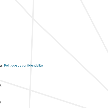
es,
Politique de confidentialité
t
s