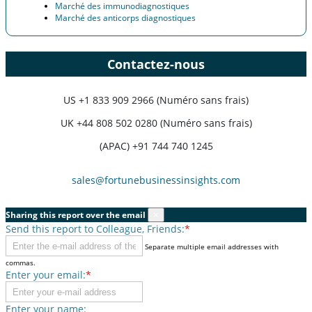
Marché des immunodiagnostiques
Marché des anticorps diagnostiques
Contactez-nous
US
+1 833 909 2966 (Numéro sans frais)
UK
+44 808 502 0280 (Numéro sans frais)
(APAC) +91 744 740 1245
sales@fortunebusinessinsights.com
Sharing this report over the email
×
Send this report to Colleague, Friends:
*
Separate multiple email addresses with
commas.
Enter your email:
*
Enter your name: