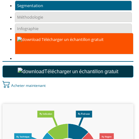
Segmentation
Méthodologie
Infographie
Télécharger un échantillon gratuit
Télécharger un échantillon gratuit
Acheter maintenant