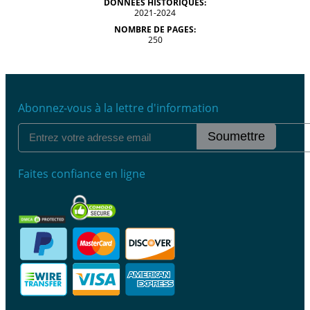
DONNÉES HISTORIQUES:
2021-2024
NOMBRE DE PAGES:
250
Abonnez-vous à la lettre d'information
Soumettre
Faites confiance en ligne