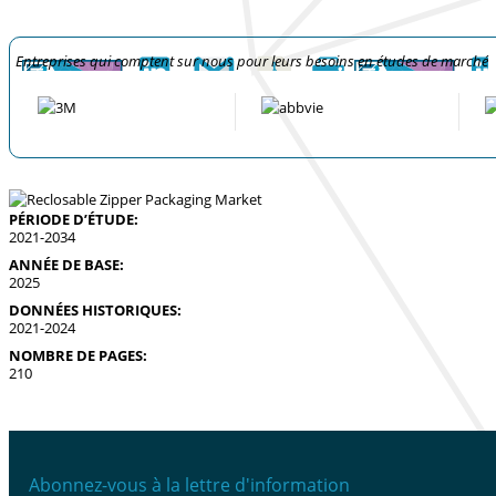
Entreprises qui comptent sur nous pour leurs besoins en études de marché
PÉRIODE D’ÉTUDE:
2021-2034
ANNÉE DE BASE:
2025
DONNÉES HISTORIQUES:
2021-2024
NOMBRE DE PAGES:
210
Abonnez-vous à la lettre d'information