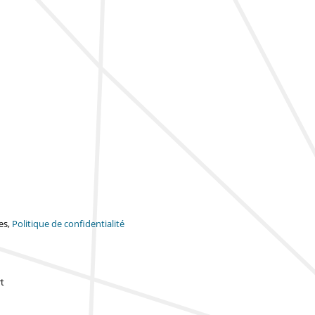
es,
Politique de confidentialité
t