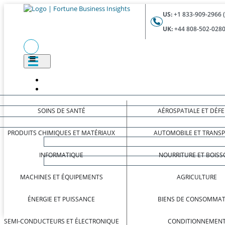
US:
+1 833-909-2966 
UK:
+44 808-502-0280
SOINS DE SANTÉ
AÉROSPATIALE ET DÉF
PRODUITS CHIMIQUES ET MATÉRIAUX
AUTOMOBILE ET TRANS
INFORMATIQUE
NOURRITURE ET BOISS
MACHINES ET ÉQUIPEMENTS
AGRICULTURE
ÉNERGIE ET PUISSANCE
BIENS DE CONSOMMAT
SEMI-CONDUCTEURS ET ÉLECTRONIQUE
CONDITIONNEMEN