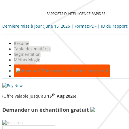
RAPPORTS D’INTELLIGENCE RAPIDES
Dernière mise à jour :June 15, 2026 | Format:PDF | ID du rapport
Résumé
Table des matières
Segmentation
Méthodologie
Infographie
Télécharger un échantillon gratuit
th
(Offre valable jusqu’au
15
Aug 2026
)
Demander un échantillon gratuit