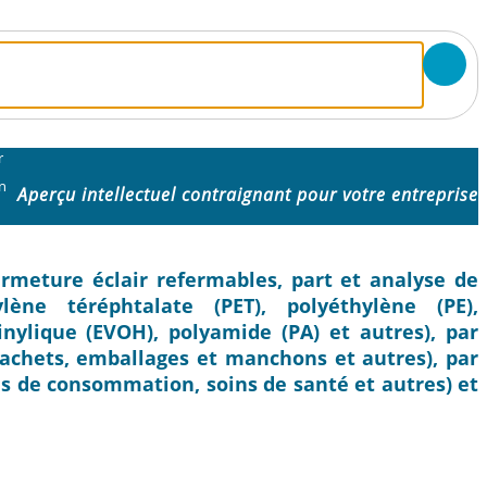
r
n
Aperçu intellectuel contraignant pour votre entreprise
rmeture éclair refermables, part et analyse de
ylène téréphtalate (PET), polyéthylène (PE),
inylique (EVOH), polyamide (PA) et autres), par
sachets, emballages et manchons et autres), par
ns de consommation, soins de santé et autres) et