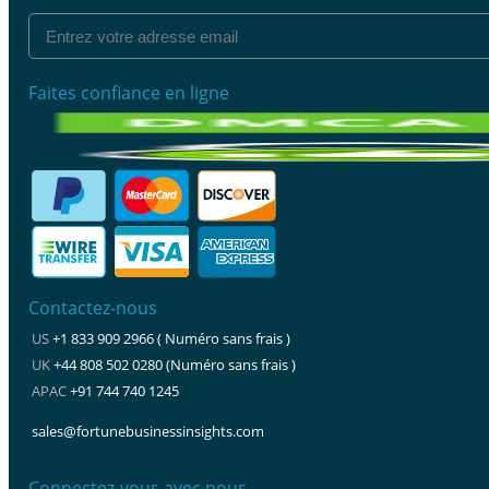
Faites confiance en ligne
Contactez-nous
US
+1 833 909 2966 ( Numéro sans frais )
UK
+44 808 502 0280 (Numéro sans frais )
APAC
+91 744 740 1245
sales@fortunebusinessinsights.com
Connectez-vous avec nous