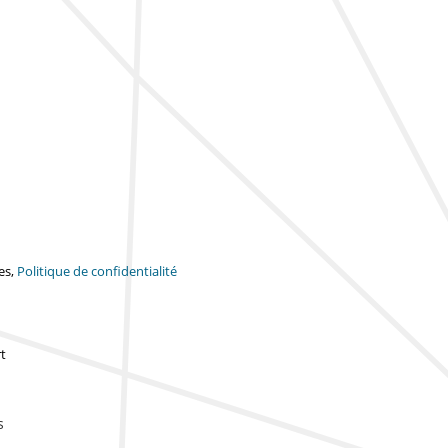
es,
Politique de confidentialité
t
s