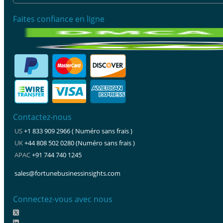
Faites confiance en ligne
Contactez-nous
US
+1 833 909 2966 ( Numéro sans frais )
UK
+44 808 502 0280 (Numéro sans frais )
APAC
+91 744 740 1245
sales@fortunebusinessinsights.com
Connectez-vous avec nous