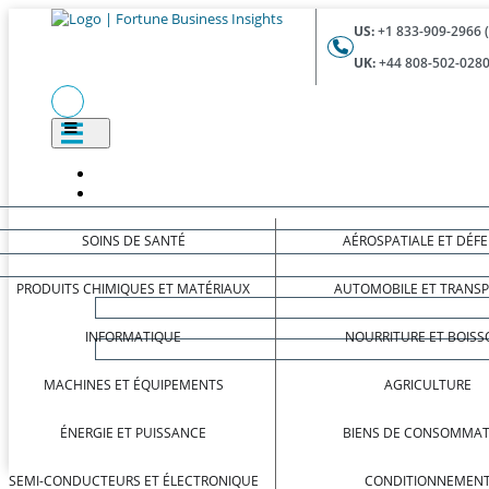
US:
+1 833-909-2966 
UK:
+44 808-502-0280
SOINS DE SANTÉ
AÉROSPATIALE ET DÉF
PRODUITS CHIMIQUES ET MATÉRIAUX
AUTOMOBILE ET TRANS
INFORMATIQUE
NOURRITURE ET BOISS
MACHINES ET ÉQUIPEMENTS
AGRICULTURE
ÉNERGIE ET PUISSANCE
BIENS DE CONSOMMAT
SEMI-CONDUCTEURS ET ÉLECTRONIQUE
CONDITIONNEMEN