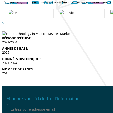
Entreprises qui comptent sur nous pour leurs besoins en études de marché
PÉRIODE D’ÉTUDE:
2021-2034
ANNÉE DE BASE:
2025
DONNÉES HISTORIQUES:
2021-2024
NOMBRE DE PAGES:
261
Abonnez-vous à la lettre d'information