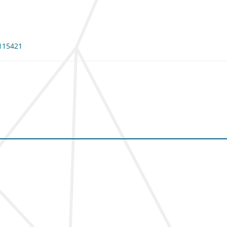
 115421