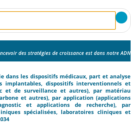
ncevoir des stratégies de croissance est dans notre ADN
e dans les dispositifs médicaux, part et analyse
fs implantables, dispositifs interventionnels et
tic et de surveillance et autres), par matériau
rbone et autres), par application (applications
agnostic et applications de recherche), par
liniques spécialisées, laboratoires cliniques et
2034