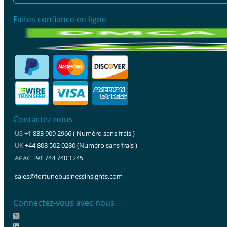
Faites confiance en ligne
Contactez-nous
US
+1 833 909 2966 ( Numéro sans frais )
UK
+44 808 502 0280 (Numéro sans frais )
APAC
+91 744 740 1245
sales@fortunebusinessinsights.com
Connectez-vous avec nous