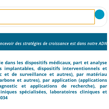
ncevoir des stratégies de croissance est dans notre ADN
e dans les dispositifs médicaux, part et analyse
fs implantables, dispositifs interventionnels et
tic et de surveillance et autres), par matériau
rbone et autres), par application (applications
agnostic et applications de recherche), par
liniques spécialisées, laboratoires cliniques et
2034