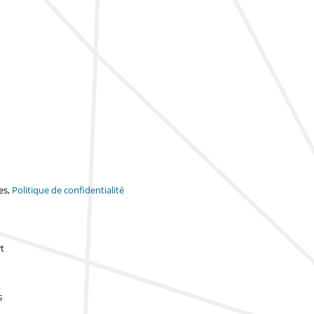
es,
Politique de confidentialité
t
s