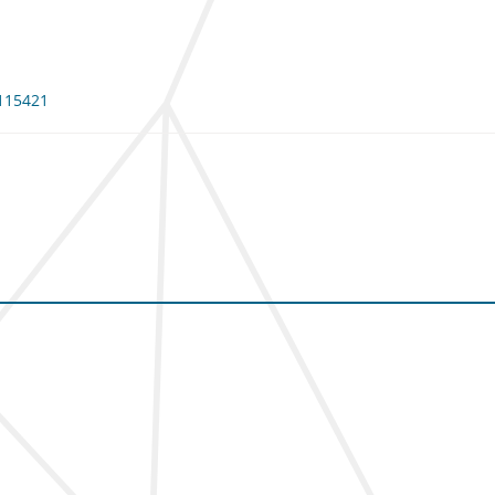
 115421