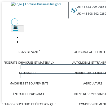
US:
+1 833-909-2966 
UK:
+44 808-502-0280
SOINS DE SANTÉ
AÉROSPATIALE ET DÉF
PRODUITS CHIMIQUES ET MATÉRIAUX
AUTOMOBILE ET TRANS
INFORMATIQUE
NOURRITURE ET BOISS
MACHINES ET ÉQUIPEMENTS
AGRICULTURE
ÉNERGIE ET PUISSANCE
BIENS DE CONSOMMAT
SEMI-CONDUCTEURS ET ÉLECTRONIQUE
CONDITIONNEMEN