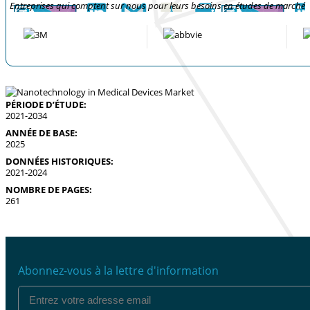
Entreprises qui comptent sur nous pour leurs besoins en études de marché
PÉRIODE D’ÉTUDE:
2021-2034
ANNÉE DE BASE:
2025
DONNÉES HISTORIQUES:
2021-2024
NOMBRE DE PAGES:
261
Abonnez-vous à la lettre d'information