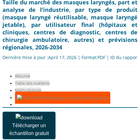
Taille du marché des masques laryngés, part et
analyse de l’industrie, par type de produit
(masque laryngé réutilisable, masque laryngé
jetable), par utilisateur final (hôpitaux et
cliniques, centres de diagnostic, centres de
chirurgie ambulatoire, autres) et prévisions
régionales, 2026-2034
Dernière mise à jour :April 17, 2026 | Format:PDF | ID du rapport
Résumé
Table des matières
Méthodologie
Télécharger un échantillon gratuit
Télécharger un
échantillon gratuit