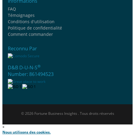
Informations
FAQ
Témoignages
Conditions d'utilisation
Politique de confidentialité
Comment commander
Reconnu Par
®
D&B D-U-N-S
Number: 861494523
© 2026 Fortune Business Insights . Tous droits réservés
×
Nous utilisons des cookies.