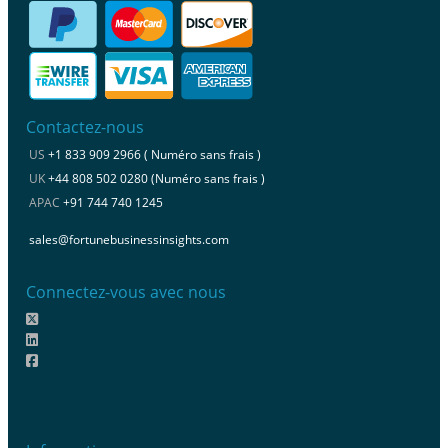
Contactez-nous
US
+1 833 909 2966 ( Numéro sans frais )
UK
+44 808 502 0280 (Numéro sans frais )
APAC
+91 744 740 1245
sales@fortunebusinessinsights.com
Connectez-vous avec nous