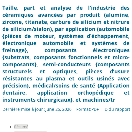
Taille, part et analyse de l’industrie des
céramiques avancées par produit (alumine,
zircone, titanate, carbure de silicium et nitrure
de silicium/sialon), par application (automobile
{pièces de moteur, systèmes d’échappement,
électronique automobile et systèmes de
freinage}, composants électroniques
{substrats, composants fonctionnels et micro-
composants}, semi-conducteurs {composants
structurels et optiques, pièces d’usure
résistantes au plasma et outils usinés avec
précision}, médical/soins de santé {Application
dentaire, application orthopédique et
instruments chirurgicaux}, et machines/tr
Dernière mise à jour :June 25, 2026 | Format:PDF | ID du rapport
Résumé