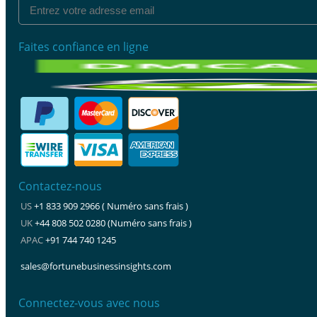
Faites confiance en ligne
Contactez-nous
US
+1 833 909 2966 ( Numéro sans frais )
UK
+44 808 502 0280 (Numéro sans frais )
APAC
+91 744 740 1245
sales@fortunebusinessinsights.com
Connectez-vous avec nous