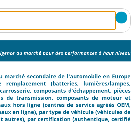
lligence du marché pour des performances à haut niveau
e du marché secondaire de l'automobile en Europe
e remplacement (batteries, lumières/lampes,
de carrosserie, composants d'échappement, pièces
ces de transmission, composants de moteur et
anaux hors ligne (centres de service agréés OEM,
aux en ligne), par type de véhicule (véhicules de
t autres), par certification (authentique, certifié