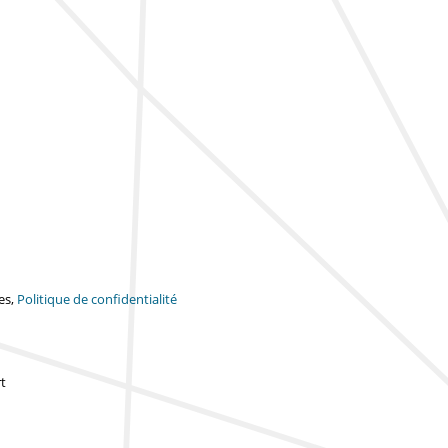
es,
Politique de confidentialité
t