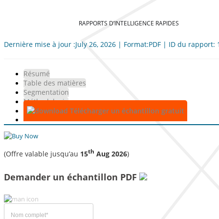
RAPPORTS D’INTELLIGENCE RAPIDES
Dernière mise à jour :July 26, 2026 | Format:PDF | ID du rapport:
Résumé
Table des matières
Segmentation
Méthodologie
Télécharger un échantillon gratuit
th
(Offre valable jusqu’au
15
Aug 2026
)
Demander un échantillon PDF