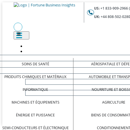
US:
+1 833-909-2966 
UK:
+44 808-502-0280
SOINS DE SANTÉ
AÉROSPATIALE ET DÉF
PRODUITS CHIMIQUES ET MATÉRIAUX
AUTOMOBILE ET TRANS
INFORMATIQUE
NOURRITURE ET BOISS
MACHINES ET ÉQUIPEMENTS
AGRICULTURE
ÉNERGIE ET PUISSANCE
BIENS DE CONSOMMAT
SEMI-CONDUCTEURS ET ÉLECTRONIQUE
CONDITIONNEMEN