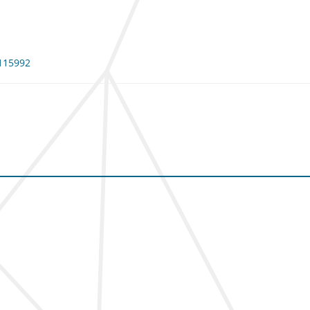
 115992