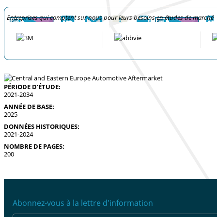
Entreprises qui comptent sur nous pour leurs besoins en études de marché
PÉRIODE D’ÉTUDE:
2021-2034
ANNÉE DE BASE:
2025
DONNÉES HISTORIQUES:
2021-2024
NOMBRE DE PAGES:
200
Abonnez-vous à la lettre d'information