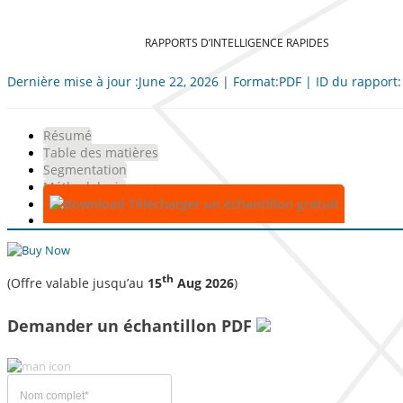
RAPPORTS D’INTELLIGENCE RAPIDES
Dernière mise à jour :June 22, 2026 | Format:PDF | ID du rapport
Résumé
Table des matières
Segmentation
Méthodologie
Télécharger un échantillon gratuit
th
(Offre valable jusqu’au
15
Aug 2026
)
Demander un échantillon PDF