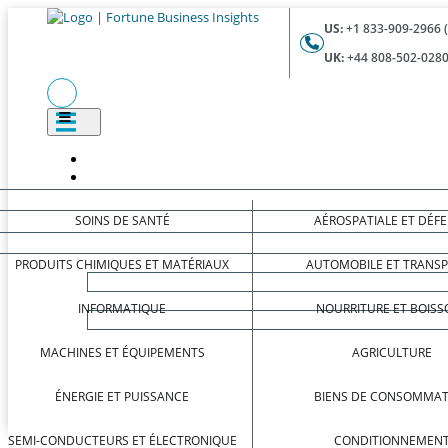
US:
+1 833-909-2966 
UK:
+44 808-502-0280
SOINS DE SANTÉ
AÉROSPATIALE ET DÉF
PRODUITS CHIMIQUES ET MATÉRIAUX
AUTOMOBILE ET TRANS
INFORMATIQUE
NOURRITURE ET BOISS
MACHINES ET ÉQUIPEMENTS
AGRICULTURE
ÉNERGIE ET PUISSANCE
BIENS DE CONSOMMAT
SEMI-CONDUCTEURS ET ÉLECTRONIQUE
CONDITIONNEMEN