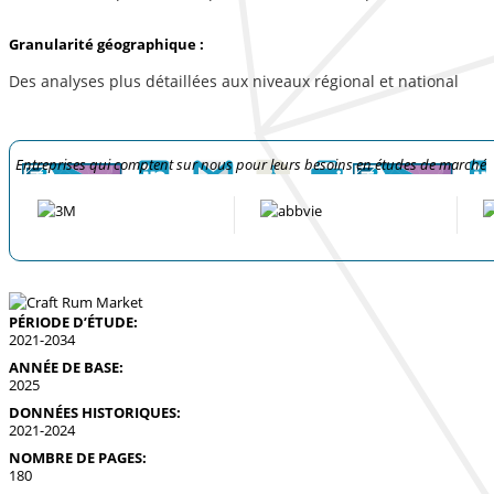
Granularité géographique :
Des analyses plus détaillées aux niveaux régional et national
Entreprises qui comptent sur nous pour leurs besoins en études de marché
PÉRIODE D’ÉTUDE:
2021-2034
ANNÉE DE BASE:
2025
DONNÉES HISTORIQUES:
2021-2024
NOMBRE DE PAGES:
180