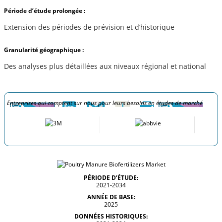
Période d’étude prolongée :
Extension des périodes de prévision et d’historique
Granularité géographique :
Des analyses plus détaillées aux niveaux régional et national
Entreprises qui comptent sur nous pour leurs besoins en études de marché
PÉRIODE D’ÉTUDE:
2021-2034
ANNÉE DE BASE:
2025
DONNÉES HISTORIQUES: