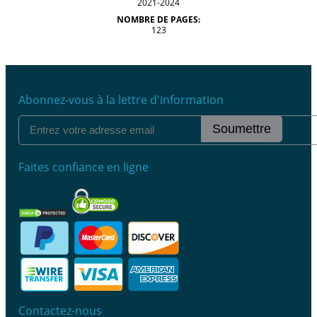
2021-2024
NOMBRE DE PAGES:
123
Abonnez-vous à la lettre d'information
Soumettre
Faites confiance en ligne
Contactez-nous