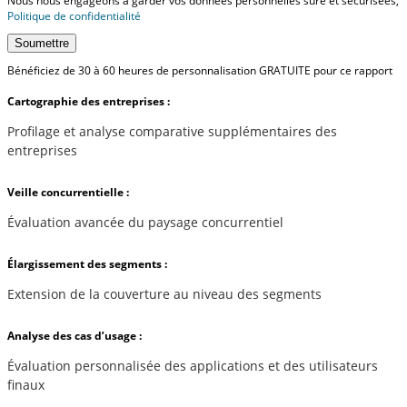
Nous nous engageons à garder vos données personnelles sûre et sécurisées,
Politique de confidentialité
Soumettre
Bénéficiez de 30 à 60 heures de personnalisation GRATUITE pour ce rapport
Cartographie des entreprises :
Profilage et analyse comparative supplémentaires des
entreprises
Veille concurrentielle :
Évaluation avancée du paysage concurrentiel
Élargissement des segments :
Extension de la couverture au niveau des segments
Analyse des cas d’usage :
Évaluation personnalisée des applications et des utilisateurs
finaux