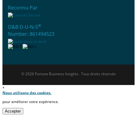
Reconnu Par
®
D&B D-U-N-S
Number: 861494523
© 2026 Fortune Business Insights . Tous droits réservés
×
Nous utilisons des cookies.
pour améliorer votre expérience.
Accepter