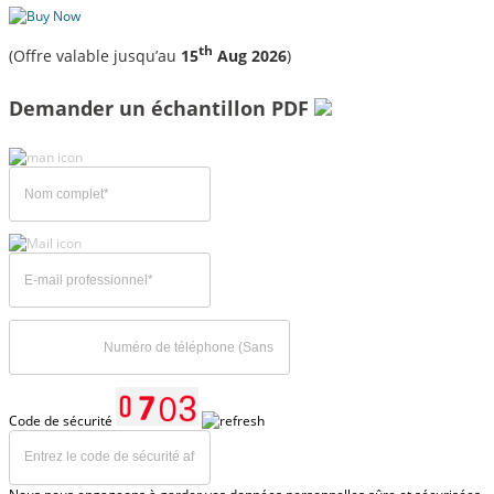
th
(Offre valable jusqu’au
15
Aug 2026
)
Demander un échantillon PDF
Code de sécurité