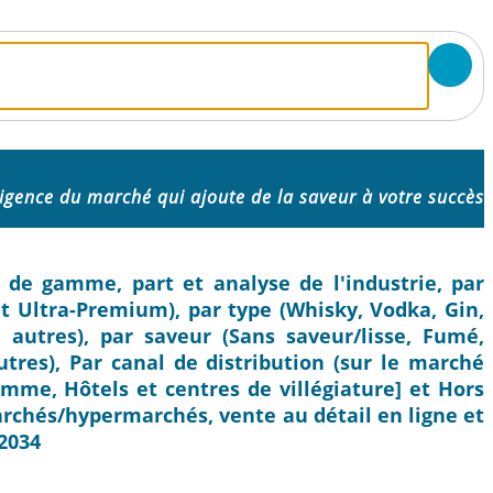
ligence du marché qui ajoute de la saveur à votre succès
 de gamme, part et analyse de l'industrie, par
 Ultra-Premium), par type (Whisky, Vodka, Gin,
autres), par saveur (Sans saveur/lisse, Fumé,
utres), Par canal de distribution (sur le marché
mme, Hôtels et centres de villégiature] et Hors
rchés/hypermarchés, vente au détail en ligne et
-2034