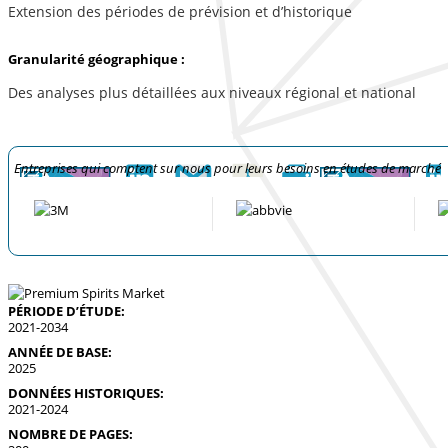
Extension des périodes de prévision et d’historique
Granularité géographique :
Des analyses plus détaillées aux niveaux régional et national
Entreprises qui comptent sur nous pour leurs besoins en études de marché
PÉRIODE D’ÉTUDE:
2021-2034
ANNÉE DE BASE:
2025
DONNÉES HISTORIQUES:
2021-2024
NOMBRE DE PAGES: