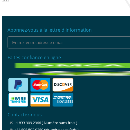
200
Abonnez-vous à la lettre d'information
Faites confiance en ligne
Contactez-nous
US
+1 833 909 2966 ( Numéro sans frais )
UK
+44 808 502 0280 (Numéro sans frais )