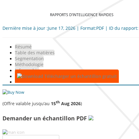
RAPPORTS D’INTELLIGENCE RAPIDES
Dernière mise à jour :June 17, 2026 | Format:PDF | ID du rapport
Résumé
Table des matières
Segmentation
Méthodologie
Infographie
Télécharger un échantillon gratuit
th
(Offre valable jusqu’au
15
Aug 2026
)
Demander un échantillon PDF