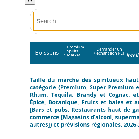
Premium
Demander un
Spirits
Boissons
/
/
échantillon PDF
Intel
Market
Taille du marché des spiritueux haut
catégorie (Premium, Super Premium et
Rhum, Tequila, Brandy et Cognac, et 
Épicé, Botanique, Fruits et baies et a
[Bars et pubs, Restaurants haut de ga
commerce [Magasins d’alcool, superma
autres]) et prévisions régionales, 2026