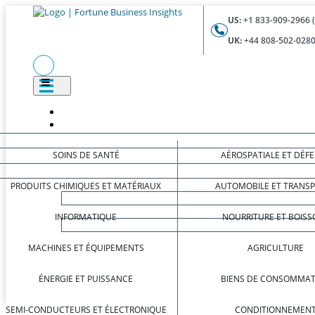
US:
+1 833-909-2966 
UK:
+44 808-502-0280
SOINS DE SANTÉ
AÉROSPATIALE ET DÉF
PRODUITS CHIMIQUES ET MATÉRIAUX
AUTOMOBILE ET TRANS
INFORMATIQUE
NOURRITURE ET BOISS
MACHINES ET ÉQUIPEMENTS
AGRICULTURE
ÉNERGIE ET PUISSANCE
BIENS DE CONSOMMAT
SEMI-CONDUCTEURS ET ÉLECTRONIQUE
CONDITIONNEMEN