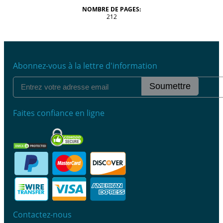
NOMBRE DE PAGES:
212
Abonnez-vous à la lettre d'information
Soumettre
Faites confiance en ligne
Contactez-nous