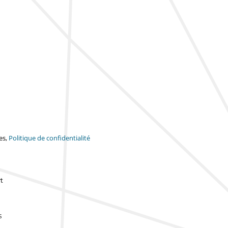
es,
Politique de confidentialité
t
s