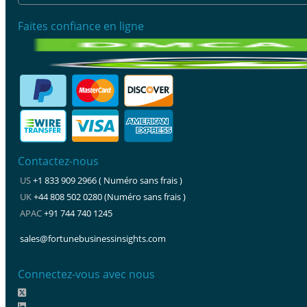
Faites confiance en ligne
Contactez-nous
US
+1 833 909 2966 ( Numéro sans frais )
UK
+44 808 502 0280 (Numéro sans frais )
APAC
+91 744 740 1245
sales@fortunebusinessinsights.com
Connectez-vous avec nous