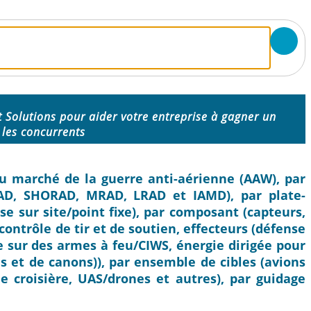
 Solutions pour aider votre entreprise à gagner un
 les concurrents
 du marché de la guerre anti-aérienne (AAW), par
AD, SHORAD, MRAD, LRAD et IAMD), par plate-
e sur site/point fixe), par composant (capteurs,
ontrôle de tir et de soutien, effecteurs (défense
e sur des armes à feu/CIWS, énergie dirigée pour
s et de canons)), par ensemble de cibles (avions
de croisière, UAS/drones et autres), par guidage