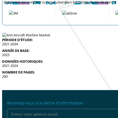
Entreprises qui comptent sur nous pour leurs besoins en études de marché
PÉRIODE D’ÉTUDE:
2021-2034
ANNÉE DE BASE:
2025
DONNÉES HISTORIQUES:
2021-2024
NOMBRE DE PAGES:
200
Abonnez-vous à la lettre d'information