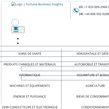
US:
+1 833-909-2966 
UK:
+44 808-502-0280
SOINS DE SANTÉ
AÉROSPATIALE ET DÉF
PRODUITS CHIMIQUES ET MATÉRIAUX
AUTOMOBILE ET TRANS
INFORMATIQUE
NOURRITURE ET BOISS
MACHINES ET ÉQUIPEMENTS
AGRICULTURE
ÉNERGIE ET PUISSANCE
BIENS DE CONSOMMAT
SEMI-CONDUCTEURS ET ÉLECTRONIQUE
CONDITIONNEMEN