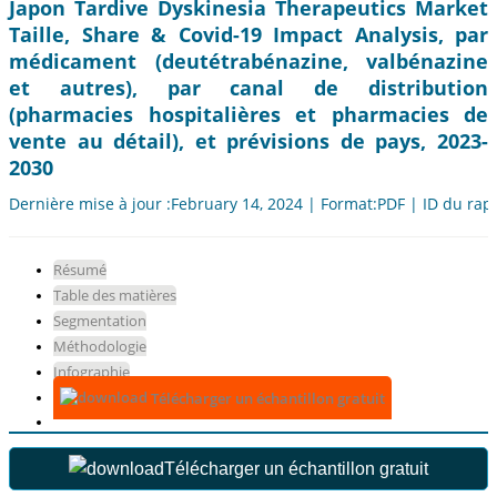
Japon Tardive Dyskinesia Therapeutics Market
Taille, Share & Covid-19 Impact Analysis, par
médicament (deutétrabénazine, valbénazine
et autres), par canal de distribution
(pharmacies hospitalières et pharmacies de
vente au détail), et prévisions de pays, 2023-
2030
Dernière mise à jour :February 14, 2024 | Format:PDF | ID du rap
Résumé
Table des matières
Segmentation
Méthodologie
Infographie
Télécharger un échantillon gratuit
Télécharger un échantillon gratuit