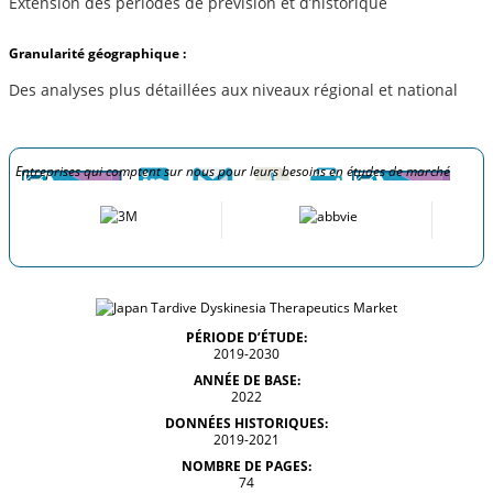
Extension des périodes de prévision et d’historique
Granularité géographique :
Des analyses plus détaillées aux niveaux régional et national
Entreprises qui comptent sur nous pour leurs besoins en études de marché
PÉRIODE D’ÉTUDE:
2019-2030
ANNÉE DE BASE:
2022
DONNÉES HISTORIQUES:
2019-2021
NOMBRE DE PAGES:
74