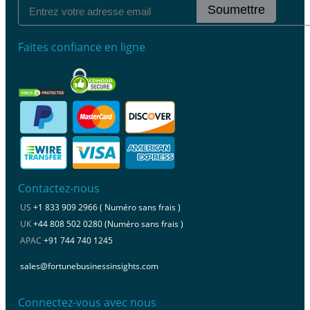
Soumettre
Faites confiance en ligne
Contactez-nous
US
+1 833 909 2966 ( Numéro sans frais )
UK
+44 808 502 0280 (Numéro sans frais )
APAC
+91 744 740 1245
sales@fortunebusinessinsights.com
Connectez-vous avec nous