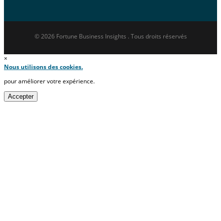
© 2026 Fortune Business Insights . Tous droits réservés
×
Nous utilisons des cookies.
pour améliorer votre expérience.
Accepter