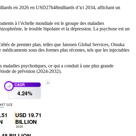
lliards en 2026 en USD
27h48
milliards d’ici 2034, affichant un
atients à l’échelle mondiale est le groupe des maladies
zophrénie, le trouble bipolaire et la dépression. La psychose est un
ciétés de premier plan, telles que Janssen Global Services, Otsuka
e médicaments sous des formes plus récentes, tels que les injectables
es maladies psychotiques, ce qui a conduit à une plus grande
période de prévision (2024-2032).