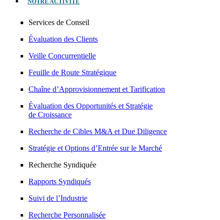
NOTRE ACTIVITÉ
Services de Conseil
Évaluation des Clients
Veille Concurrentielle
Feuille de Route Stratégique
Chaîne d’Approvisionnement et Tarification
Évaluation des Opportunités et Stratégie
de Croissance
Recherche de Cibles M&A et Due Diligence
Stratégie et Options d’Entrée sur le Marché
Recherche Syndiquée
Rapports Syndiqués
Suivi de l’Industrie
Recherche Personnalisée