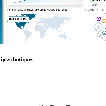
tipsychotiques