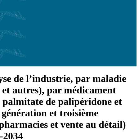
se de l’industrie, par maladie
e et autres), par médicament
, palmitate de palipéridone et
 génération et troisième
 pharmacies et vente au détail)
6-2034