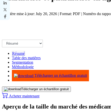
Dernière mise à jour: July 20, 2026 | Format: PDF | Numéro du rapp
Résumé
Table des matières
Segmentation
Méthodologie
Infographie
Télécharger un échantillon gratuit
Télécharger un échantillon gratuit
Acheter maintenant
Aperçu de la taille du marché des médicam