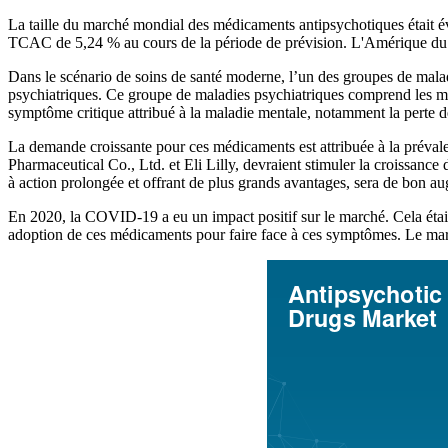
La taille du marché mondial des médicaments antipsychotiques était
TCAC de 5,24 % au cours de la période de prévision. L'Amérique du
Dans le scénario de soins de santé moderne, l’un des groupes de malad
psychiatriques. Ce groupe de maladies psychiatriques comprend les mal
symptôme critique attribué à la maladie mentale, notamment la perte de r
La demande croissante pour ces médicaments est attribuée à la prévalen
Pharmaceutical Co., Ltd. et Eli Lilly, devraient stimuler la croissanc
à action prolongée et offrant de plus grands avantages, sera de bon au
En 2020, la COVID-19 a eu un impact positif sur le marché. Cela était
adoption de ces médicaments pour faire face à ces symptômes. Le march