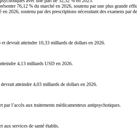
sychotiques avec une part de 52,32 % en 2025.
senter 76,12 % du marché en 2026, soutenu par une plus grande efficaci
é en 2026, soutenu par des prescriptions nécessitant des examens par de
t devrait atteindre 10,33 milliards de dollars en 2026.
atteindre 4,13 milliards USD en 2026.
evrait atteindre 4,03 milliards de dollars en 2026.
 et par l’accès aux traitements médicamenteux antipsychotiques.
 aux services de santé établis.