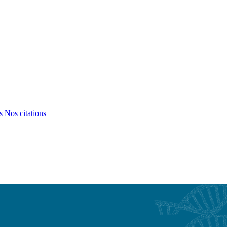
ts
Nos citations