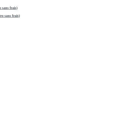
 sans frais)
o sans frais)