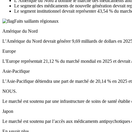
L’Amérique du Nord a dominé le marché des médicaments antip
Le segment des médicaments de nouvelle génération devrait repré
Le segment institutionnel devrait représenter 43,54 % du march
Faits saillants régionaux
Amérique du Nord
L’Amérique du Nord devrait générer 9,69 milliards de dollars en 2025 e
Europe
L'Europe représentait 21,12 % du marché mondial en 2025 et devrait 
Asie-Pacifique
L’Asie-Pacifique détiendra une part de marché de 20,14 % en 2025 et d
NOUS.
Le marché est soutenu par une infrastructure de soins de santé établie
Japon
Le marché est soutenu par l’accès aux médicaments antipsychotiques et
En savoir plus