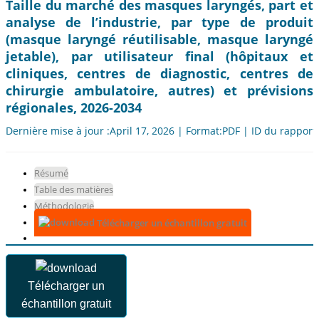
Taille du marché des masques laryngés, part et
analyse de l’industrie, par type de produit
(masque laryngé réutilisable, masque laryngé
jetable), par utilisateur final (hôpitaux et
cliniques, centres de diagnostic, centres de
chirurgie ambulatoire, autres) et prévisions
régionales, 2026-2034
Dernière mise à jour :April 17, 2026 | Format:PDF | ID du rapport
Résumé
Table des matières
Méthodologie
Télécharger un échantillon gratuit
Télécharger un
échantillon gratuit