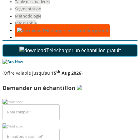
Table des matières
Segmentation
Méthodologie
Infographie
Télécharger un échantillon gratuit
Télécharger un échantillon gratuit
th
(Offre valable jusqu’au
15
Aug 2026
)
Demander un échantillon