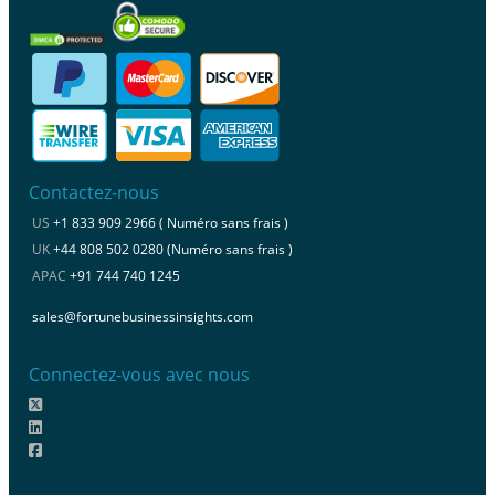
Contactez-nous
US
+1 833 909 2966 ( Numéro sans frais )
UK
+44 808 502 0280 (Numéro sans frais )
APAC
+91 744 740 1245
sales@fortunebusinessinsights.com
Connectez-vous avec nous