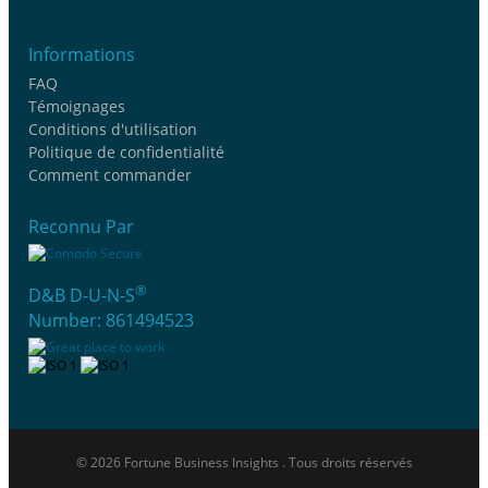
Informations
FAQ
Témoignages
Conditions d'utilisation
Politique de confidentialité
Comment commander
Reconnu Par
®
D&B D-U-N-S
Number: 861494523
© 2026 Fortune Business Insights . Tous droits réservés