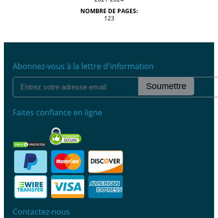
NOMBRE DE PAGES:
123
Abonnez-vous à la lettre d'information
Soumettre
Faites confiance en ligne
Contactez-nous