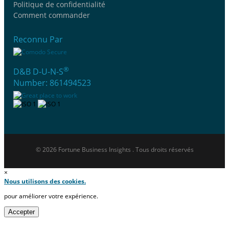
Politique de confidentialité
Comment commander
Reconnu Par
®
D&B D-U-N-S
Number: 861494523
© 2026 Fortune Business Insights . Tous droits réservés
×
Nous utilisons des cookies.
pour améliorer votre expérience.
Accepter