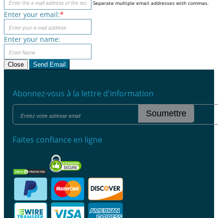
Separate multiple email addresses with commas.
Enter your email:
*
Enter your name:
Close
Send Email
Abonnez-vous à la lettre d'information
Soumettre
Faites confiance en ligne