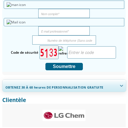
Code de sécurité
Soumettre
OBTENEZ 30 À 60
heures
DE PERSONNALISATION GRATUITE
Clientèle
Ampliar a cobertura regional e por país, Análise de segmentos,
Perfis de empresas, Benchmarking competitivo, e insights sobre o
usuário final.
Personnaliser maintenant