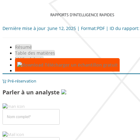
RAPPORTS D’INTELLIGENCE RAPIDES
Dernière mise à jour :June 12, 2025 | Format:PDF | ID du rapport
Résumé
Table des matières
Méthodologie
Télécharger un échantillon gratuit
Pré-réservation
Parler à un analyste