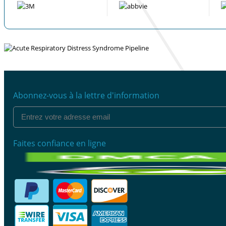
Abonnez-vous à la lettre d'information
Faites confiance en ligne