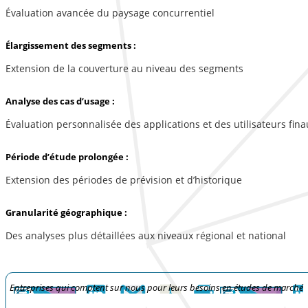
Évaluation avancée du paysage concurrentiel
Élargissement des segments :
Extension de la couverture au niveau des segments
Analyse des cas d’usage :
Évaluation personnalisée des applications et des utilisateurs fina
Période d’étude prolongée :
Extension des périodes de prévision et d’historique
Granularité géographique :
Des analyses plus détaillées aux niveaux régional et national
Entreprises qui comptent sur nous pour leurs besoins en études de marché