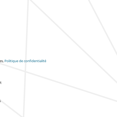
es,
Politique de confidentialité
t
s