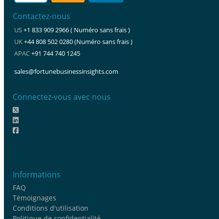
Contactez-nous
US
+1 833 909 2966 ( Numéro sans frais )
UK
+44 808 502 0280 (Numéro sans frais )
APAC
+91 744 740 1245
sales@fortunebusinessinsights.com
Connectez-vous avec nous
Informations
FAQ
Témoignages
Conditions d'utilisation
Politique de confidentialité