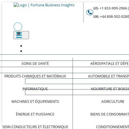
US:
+1 833-909-2966 
UK:
+44 808-502-0280
SOINS DE SANTÉ
AÉROSPATIALE ET DÉF
PRODUITS CHIMIQUES ET MATÉRIAUX
AUTOMOBILE ET TRANS
INFORMATIQUE
NOURRITURE ET BOISS
MACHINES ET ÉQUIPEMENTS
AGRICULTURE
ÉNERGIE ET PUISSANCE
BIENS DE CONSOMMAT
SEMI-CONDUCTEURS ET ÉLECTRONIQUE
CONDITIONNEMEN