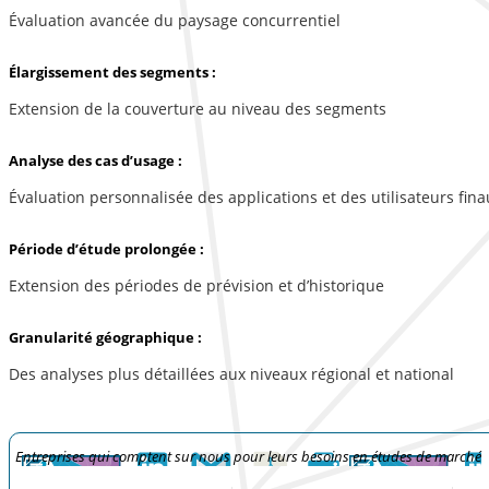
Évaluation avancée du paysage concurrentiel
Élargissement des segments :
Extension de la couverture au niveau des segments
Analyse des cas d’usage :
Évaluation personnalisée des applications et des utilisateurs fina
Période d’étude prolongée :
Extension des périodes de prévision et d’historique
Granularité géographique :
Des analyses plus détaillées aux niveaux régional et national
Entreprises qui comptent sur nous pour leurs besoins en études de marché