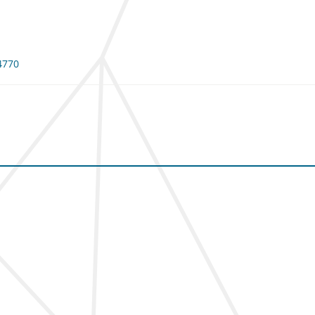
14770