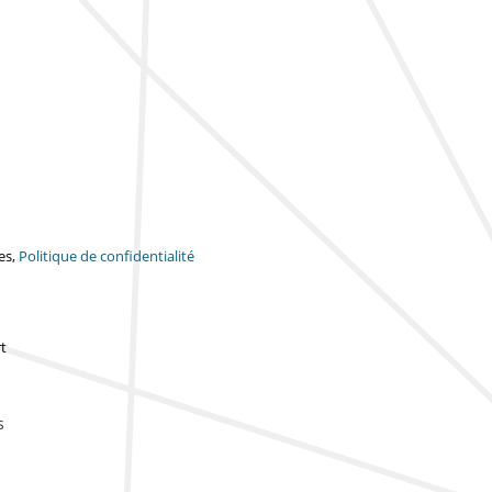
es,
Politique de confidentialité
t
s