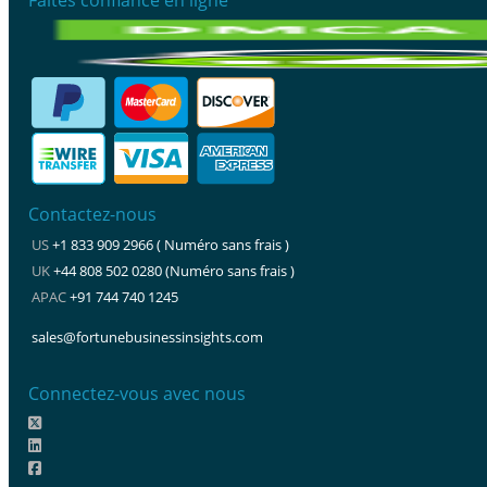
Contactez-nous
US
+1 833 909 2966 ( Numéro sans frais )
UK
+44 808 502 0280 (Numéro sans frais )
APAC
+91 744 740 1245
sales@fortunebusinessinsights.com
Connectez-vous avec nous