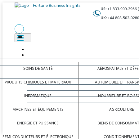
US:
+1 833-909-2966 
UK:
+44 808-502-0280
SOINS DE SANTÉ
AÉROSPATIALE ET DÉF
PRODUITS CHIMIQUES ET MATÉRIAUX
AUTOMOBILE ET TRANS
INFORMATIQUE
NOURRITURE ET BOISS
MACHINES ET ÉQUIPEMENTS
AGRICULTURE
ÉNERGIE ET PUISSANCE
BIENS DE CONSOMMAT
SEMI-CONDUCTEURS ET ÉLECTRONIQUE
CONDITIONNEMEN