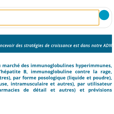
ncevoir des stratégies de croissance est dans notre ADN
ie du marché des immunoglobulines hyperimmunes,
’hépatite B, immunoglobuline contre la rage,
es), par forme posologique (liquide et poudre),
use, intramusculaire et autres), par utilisateur
harmacies de détail et autres) et prévisions