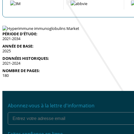
PÉRIODE D’ÉTUDE:
2021-2034
ANNÉE DE BASE:
2025
DONNÉES HISTORIQUES:
2021-2024
NOMBRE DE PAGES:
180
Abonnez-vous à la lettre d'information
Faites confiance en ligne