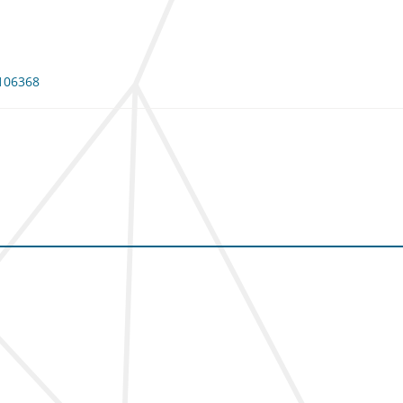
 106368