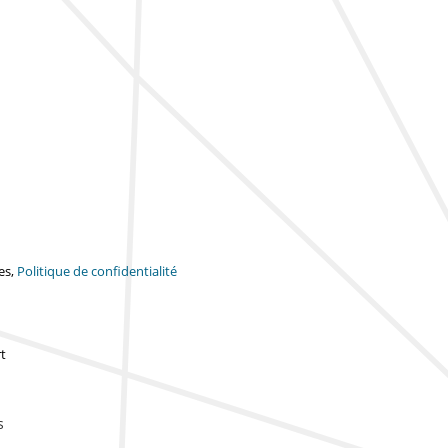
es,
Politique de confidentialité
t
s