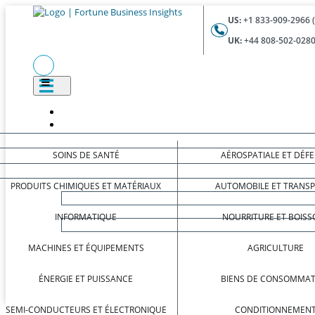
US:
+1 833-909-2966 
UK:
+44 808-502-0280
SOINS DE SANTÉ
AÉROSPATIALE ET DÉF
PRODUITS CHIMIQUES ET MATÉRIAUX
AUTOMOBILE ET TRANS
INFORMATIQUE
NOURRITURE ET BOISS
MACHINES ET ÉQUIPEMENTS
AGRICULTURE
ÉNERGIE ET PUISSANCE
BIENS DE CONSOMMAT
SEMI-CONDUCTEURS ET ÉLECTRONIQUE
CONDITIONNEMEN