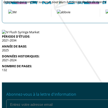
Entreprises qui comptent sur nous pour leurs besoins en études de marché
PÉRIODE D’ÉTUDE:
2021-2034
ANNÉE DE BASE:
2025
DONNÉES HISTORIQUES:
2021-2024
NOMBRE DE PAGES:
132
Abonnez-vous à la lettre d'information