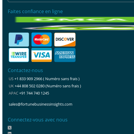
Faites confiance en ligne
Contactez-nous
US
+1 833 909 2966 ( Numéro sans frais )
UK
+44 808 502 0280 (Numéro sans frais )
APAC
+91 744 740 1245
sales@fortunebusinessinsights.com
Connectez-vous avec nous