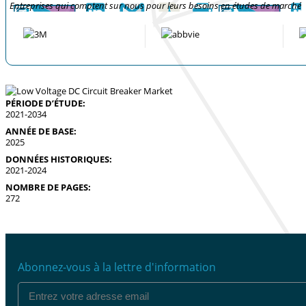
Entreprises qui comptent sur nous pour leurs besoins en études de marché
PÉRIODE D’ÉTUDE:
2021-2034
ANNÉE DE BASE:
2025
DONNÉES HISTORIQUES:
2021-2024
NOMBRE DE PAGES:
272
Abonnez-vous à la lettre d'information