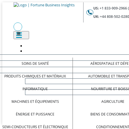
US:
+1 833-909-2966 
UK:
+44 808-502-0280
SOINS DE SANTÉ
AÉROSPATIALE ET DÉF
PRODUITS CHIMIQUES ET MATÉRIAUX
AUTOMOBILE ET TRANS
INFORMATIQUE
NOURRITURE ET BOISS
MACHINES ET ÉQUIPEMENTS
AGRICULTURE
ÉNERGIE ET PUISSANCE
BIENS DE CONSOMMAT
SEMI-CONDUCTEURS ET ÉLECTRONIQUE
CONDITIONNEMEN