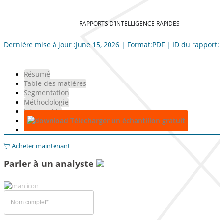
RAPPORTS D’INTELLIGENCE RAPIDES
Dernière mise à jour :June 15, 2026 | Format:PDF | ID du rapport
Résumé
Table des matières
Segmentation
Méthodologie
Infographie
Télécharger un échantillon gratuit
Acheter maintenant
Parler à un analyste