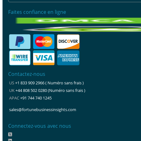
Faites confiance en ligne
Contactez-nous
US
+1 833 909 2966 ( Numéro sans frais )
UK
+44 808 502 0280 (Numéro sans frais )
APAC
+91 744 740 1245
sales@fortunebusinessinsights.com
Connectez-vous avec nous