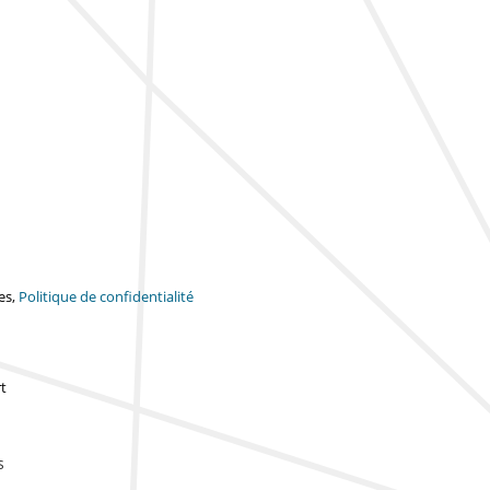
es,
Politique de confidentialité
t
s