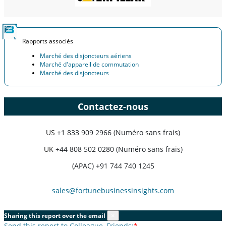
Rapports associés
Marché des disjoncteurs aériens
Marché d'appareil de commutation
Marché des disjoncteurs
Contactez-nous
US
+1 833 909 2966 (Numéro sans frais)
UK
+44 808 502 0280 (Numéro sans frais)
(APAC) +91 744 740 1245
sales@fortunebusinessinsights.com
Sharing this report over the email
×
Send this report to Colleague, Friends:
*