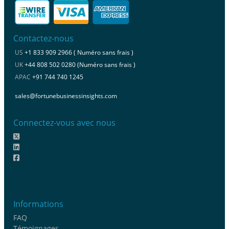
Contactez-nous
US
+1 833 909 2966 ( Numéro sans frais )
UK
+44 808 502 0280 (Numéro sans frais )
APAC
+91 744 740 1245
sales@fortunebusinessinsights.com
Connectez-vous avec nous
Informations
FAQ
Témoignages