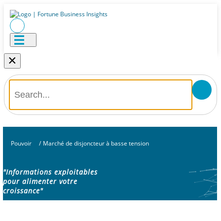
×
Pouvoir
/
Marché de disjoncteur à basse tension
"Informations exploitables
pour alimenter votre
croissance"