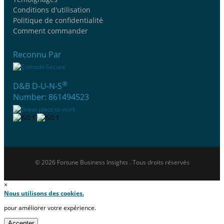
Conditions d'utilisation
Politique de confidentialité
Comment commander
Reconnu Par
®
D&B D-U-N-S
Number: 861494523
© 2026 Fortune Business Insights . Tous droits réservés
×
Nous utilisons des cookies.
pour améliorer votre expérience.
Accepter