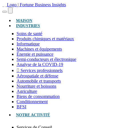
(ACTUEL)
MAISON
INDUSTRIES
Soins de santé
Produits chimiques et matériaux
Informatique
Machines et équipements
Énergie et puissance
Semi-conducteurs et électronique
Analyse de la COVID-19
Services professionnels
Aérospatiale et défense
Automobile et transports
Nourriture et boissons
Agriculture
Biens de consommation
Conditionnement
BFSI
NOTRE ACTIVITÉ
Services de Conseil