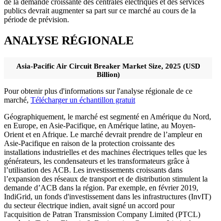
de la demande croissante des centrales électriques et des services
publics devrait augmenter sa part sur ce marché au cours de la
période de prévision.
ANALYSE RÉGIONALE
Asia-Pacific Air Circuit Breaker Market Size, 2025 (USD
Billion)
Pour obtenir plus d'informations sur l'analyse régionale de ce
marché,
Télécharger un échantillon gratuit
Géographiquement, le marché est segmenté en Amérique du Nord,
en Europe, en Asie-Pacifique, en Amérique latine, au Moyen-
Orient et en Afrique. Le marché devrait prendre de l’ampleur en
Asie-Pacifique en raison de la protection croissante des
installations industrielles et des machines électriques telles que les
générateurs, les condensateurs et les transformateurs grâce à
l’utilisation des ACB. Les investissements croissants dans
l’expansion des réseaux de transport et de distribution stimulent la
demande d’ACB dans la région. Par exemple, en février 2019,
IndiGrid, un fonds d'investissement dans les infrastructures (InvIT)
du secteur électrique indien, avait signé un accord pour
l'acquisition de Patran Transmission Company Limited (PTCL)