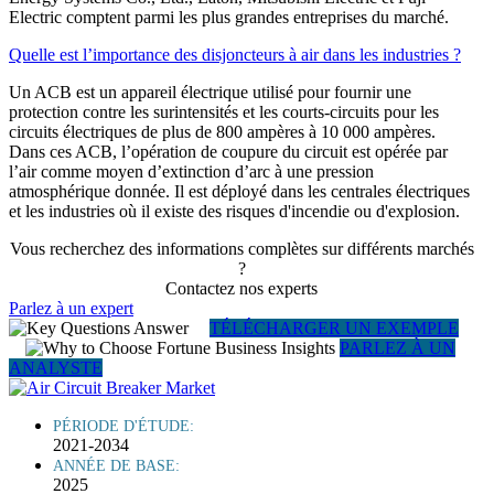
Electric comptent parmi les plus grandes entreprises du marché.
Quelle est l’importance des disjoncteurs à air dans les industries ?
Un ACB est un appareil électrique utilisé pour fournir une
protection contre les surintensités et les courts-circuits pour les
circuits électriques de plus de 800 ampères à 10 000 ampères.
Dans ces ACB, l’opération de coupure du circuit est opérée par
l’air comme moyen d’extinction d’arc à une pression
atmosphérique donnée. Il est déployé dans les centrales électriques
et les industries où il existe des risques d'incendie ou d'explosion.
Vous recherchez des informations complètes sur différents marchés
?
Contactez nos experts
Parlez à un expert
TÉLÉCHARGER UN EXEMPLE
PARLEZ À UN
ANALYSTE
PÉRIODE D'ÉTUDE:
2021-2034
ANNÉE DE BASE:
2025