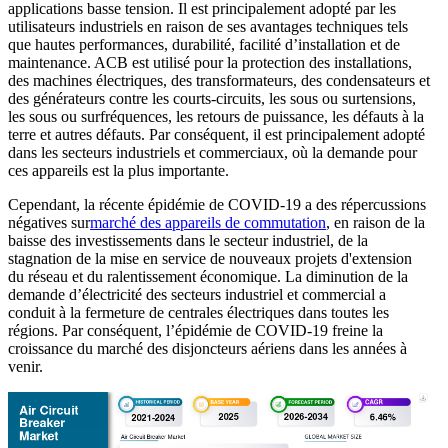
applications basse tension. Il est principalement adopté par les
utilisateurs industriels en raison de ses avantages techniques tels
que hautes performances, durabilité, facilité d’installation et de
maintenance. ACB est utilisé pour la protection des installations,
des machines électriques, des transformateurs, des condensateurs et
des générateurs contre les courts-circuits, les sous ou surtensions,
les sous ou surfréquences, les retours de puissance, les défauts à la
terre et autres défauts. Par conséquent, il est principalement adopté
dans les secteurs industriels et commerciaux, où la demande pour
ces appareils est la plus importante.
Cependant, la récente épidémie de COVID-19 a des répercussions
négatives sur
marché des appareils de commutation
, en raison de la
baisse des investissements dans le secteur industriel, de la
stagnation de la mise en service de nouveaux projets d'extension
du réseau et du ralentissement économique. La diminution de la
demande d’électricité des secteurs industriel et commercial a
conduit à la fermeture de centrales électriques dans toutes les
régions. Par conséquent, l’épidémie de COVID-19 freine la
croissance du marché des disjoncteurs aériens dans les années à
venir.