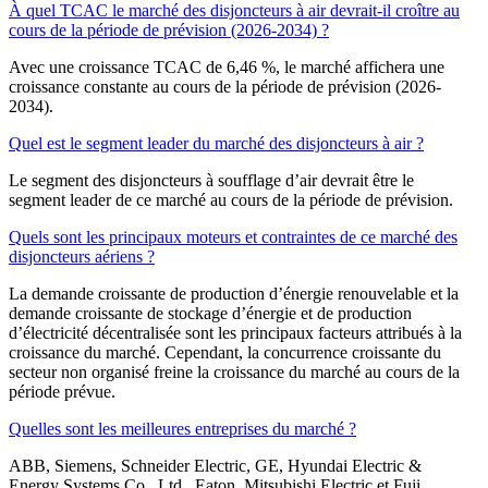
À quel TCAC le marché des disjoncteurs à air devrait-il croître au
cours de la période de prévision (2026-2034) ?
Avec une croissance TCAC de 6,46 %, le marché affichera une
croissance constante au cours de la période de prévision (2026-
2034).
Quel est le segment leader du marché des disjoncteurs à air ?
Le segment des disjoncteurs à soufflage d’air devrait être le
segment leader de ce marché au cours de la période de prévision.
Quels sont les principaux moteurs et contraintes de ce marché des
disjoncteurs aériens ?
La demande croissante de production d’énergie renouvelable et la
demande croissante de stockage d’énergie et de production
d’électricité décentralisée sont les principaux facteurs attribués à la
croissance du marché. Cependant, la concurrence croissante du
secteur non organisé freine la croissance du marché au cours de la
période prévue.
Quelles sont les meilleures entreprises du marché ?
ABB, Siemens, Schneider Electric, GE, Hyundai Electric &
Energy Systems Co., Ltd., Eaton, Mitsubishi Electric et Fuji