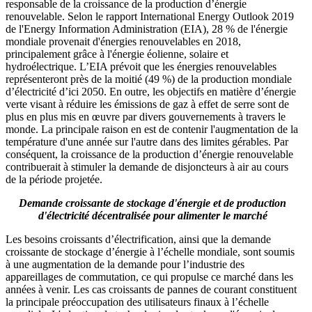
responsable de la croissance de la production d’énergie
renouvelable. Selon le rapport International Energy Outlook 2019
de l'Energy Information Administration (EIA), 28 % de l'énergie
mondiale provenait d'énergies renouvelables en 2018,
principalement grâce à l'énergie éolienne, solaire et
hydroélectrique. L’EIA prévoit que les énergies renouvelables
représenteront près de la moitié (49 %) de la production mondiale
d’électricité d’ici 2050. En outre, les objectifs en matière d’énergie
verte visant à réduire les émissions de gaz à effet de serre sont de
plus en plus mis en œuvre par divers gouvernements à travers le
monde. La principale raison en est de contenir l'augmentation de la
température d'une année sur l'autre dans des limites gérables. Par
conséquent, la croissance de la production d’énergie renouvelable
contribuerait à stimuler la demande de disjoncteurs à air au cours
de la période projetée.
Demande croissante de stockage d'énergie et de production
d'électricité décentralisée pour alimenter le marché
Les besoins croissants d’électrification, ainsi que la demande
croissante de stockage d’énergie à l’échelle mondiale, sont soumis
à une augmentation de la demande pour l’industrie des
appareillages de commutation, ce qui propulse ce marché dans les
années à venir. Les cas croissants de pannes de courant constituent
la principale préoccupation des utilisateurs finaux à l’échelle