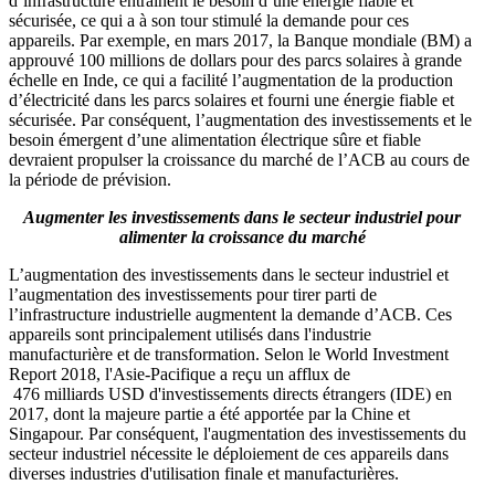
d’infrastructure entraînent le besoin d’une énergie fiable et
sécurisée, ce qui a à son tour stimulé la demande pour ces
appareils. Par exemple, en mars 2017, la Banque mondiale (BM) a
approuvé 100 millions de dollars pour des parcs solaires à grande
échelle en Inde, ce qui a facilité l’augmentation de la production
d’électricité dans les parcs solaires et fourni une énergie fiable et
sécurisée. Par conséquent, l’augmentation des investissements et le
besoin émergent d’une alimentation électrique sûre et fiable
devraient propulser la croissance du marché de l’ACB au cours de
la période de prévision.
Augmenter les investissements dans le secteur industriel pour
alimenter la croissance du marché
L’augmentation des investissements dans le secteur industriel et
l’augmentation des investissements pour tirer parti de
l’infrastructure industrielle augmentent la demande d’ACB. Ces
appareils sont principalement utilisés dans l'industrie
manufacturière et de transformation. Selon le World Investment
Report 2018, l'Asie-Pacifique a reçu un afflux de
476 milliards USD d'investissements directs étrangers (IDE) en
2017, dont la majeure partie a été apportée par la Chine et
Singapour. Par conséquent, l'augmentation des investissements du
secteur industriel nécessite le déploiement de ces appareils dans
diverses industries d'utilisation finale et manufacturières.