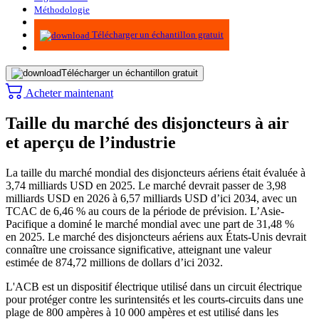
Méthodologie
Infographie
Télécharger un échantillon gratuit
Télécharger un échantillon gratuit
Acheter maintenant
Taille du marché des disjoncteurs à air
et aperçu de l’industrie
La taille du marché mondial des disjoncteurs aériens était évaluée à
3,74 milliards USD en 2025. Le marché devrait passer de 3,98
milliards USD en 2026 à 6,57 milliards USD d’ici 2034, avec un
TCAC de 6,46 % au cours de la période de prévision. L’Asie-
Pacifique a dominé le marché mondial avec une part de 31,48 %
en 2025. Le marché des disjoncteurs aériens aux États-Unis devrait
connaître une croissance significative, atteignant une valeur
estimée de 874,72 millions de dollars d’ici 2032.
L'ACB est un dispositif électrique utilisé dans un circuit électrique
pour protéger contre les surintensités et les courts-circuits dans une
plage de 800 ampères à 10 000 ampères et est utilisé dans les