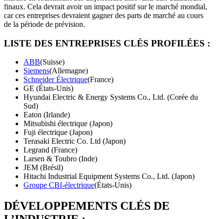
finaux. Cela devrait avoir un impact positif sur le marché mondial,
car ces entreprises devraient gagner des parts de marché au cours
de la période de prévision.
LISTE DES ENTREPRISES CLÉS PROFILÉES :
ABB
(Suisse)
Siemens
(Allemagne)
Schneider Électrique
(France)
GE (États-Unis)
Hyundai Electric & Energy Systems Co., Ltd. (Corée du
Sud)
Eaton (Irlande)
Mitsubishi électrique (Japon)
Fuji électrique (Japon)
Terasaki Electric Co. Ltd (Japon)
Legrand (France)
Larsen & Toubro (Inde)
JEM (Brésil)
Hitachi Industrial Equipment Systems Co., Ltd. (Japon)
Groupe CBI-électrique
(États-Unis)
DÉVELOPPEMENTS CLÉS DE