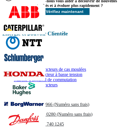
Comment pouvons-nous vous aider à découvrir de nouvelles
Personnaliser maintenant
opportunités et à évoluer plus rapidement ?
Vérifiez maintenant
Énergie et pouvoir Clientèle
Rapports associés
Marché des disjoncteurs de cas moulées
Marché de disjoncteur à basse tension
Marché d'appareil de commutation
Marché des disjoncteurs
Contactez-nous
US
+1 833 909 2966 (Numéro sans frais)
UK
+44 808 502 0280 (Numéro sans frais)
(APAC) +91 744 740 1245