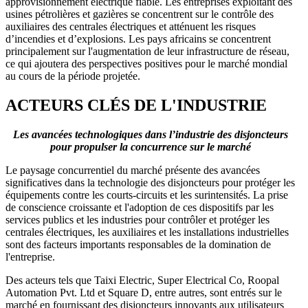
approvisionnement électrique fiable. Les entreprises exploitant des
usines pétrolières et gazières se concentrent sur le contrôle des
auxiliaires des centrales électriques et atténuent les risques
d’incendies et d’explosions. Les pays africains se concentrent
principalement sur l'augmentation de leur infrastructure de réseau,
ce qui ajoutera des perspectives positives pour le marché mondial
au cours de la période projetée.
ACTEURS CLÉS DE L'INDUSTRIE
Les avancées technologiques dans l’industrie des disjoncteurs
pour propulser la concurrence sur le marché
Le paysage concurrentiel du marché présente des avancées
significatives dans la technologie des disjoncteurs pour protéger les
équipements contre les courts-circuits et les surintensités. La prise
de conscience croissante et l'adoption de ces dispositifs par les
services publics et les industries pour contrôler et protéger les
centrales électriques, les auxiliaires et les installations industrielles
sont des facteurs importants responsables de la domination de
l'entreprise.
Des acteurs tels que Taixi Electric, Super Electrical Co, Roopal
Automation Pvt. Ltd et Square D, entre autres, sont entrés sur le
marché en fournissant des disjoncteurs innovants aux utilisateurs