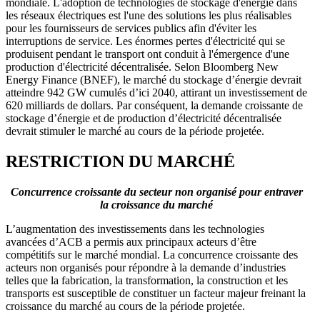
mondiale. L'adoption de technologies de stockage d'énergie dans
les réseaux électriques est l'une des solutions les plus réalisables
pour les fournisseurs de services publics afin d'éviter les
interruptions de service. Les énormes pertes d'électricité qui se
produisent pendant le transport ont conduit à l'émergence d'une
production d'électricité décentralisée. Selon Bloomberg New
Energy Finance (BNEF), le marché du stockage d’énergie devrait
atteindre 942 GW cumulés d’ici 2040, attirant un investissement de
620 milliards de dollars. Par conséquent, la demande croissante de
stockage d’énergie et de production d’électricité décentralisée
devrait stimuler le marché au cours de la période projetée.
RESTRICTION DU MARCHÉ
Concurrence croissante du secteur non organisé pour entraver
la croissance du marché
L’augmentation des investissements dans les technologies
avancées d’ACB a permis aux principaux acteurs d’être
compétitifs sur le marché mondial. La concurrence croissante des
acteurs non organisés pour répondre à la demande d’industries
telles que la fabrication, la transformation, la construction et les
transports est susceptible de constituer un facteur majeur freinant la
croissance du marché au cours de la période projetée.