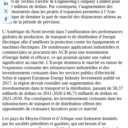
auprès de Techno Electric & Engineering Company Limited pour
33,90 millions de dollars. Par conséquent, l’augmentation des
investissements dans les projets d’expansion permettra à l’Asie-
Pacifique de dominer la part de marché des disjoncteurs aériens au
cours de la période de prévision.
L’Amérique du Nord investit dans l’amélioration des performances
globales de production, de transport et de distribution d’énergie
électrique afin d’améliorer la protection contre les équipements et
machines électriques. De nombreuses applications industrielles et
commerciales se procurent des ACB pour une transmission
d'énergie fiable et efficace, ce qui pourrait ajouter une valeur
significative au marché. L'Europe dominera le marché en raison de
l'expansion croissante des infrastructures industrielles et des
investissements croissants dans les services publics d'électricité.
Selon le rapport European Energy Industry Investments publié en
2017, la région devrait connaître une augmentation des
investissements dans le transport et la distribution, passant de 58,37
milliards de dollars en 2011-2020 à 86,73 milliards de dollars en
2021-2030. Par conséquent, les investissements croissants dans les
infrastructures de transport et de distribution offrent des
opportunités de croissance lucratives pour ce marché.
Les pays du Moyen-Orient et d’Afrique sont fortement dominés
par les sociétés pétrolières et gazières, qui ont besoin d’un