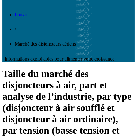
Pouvoir
/
Marché des disjoncteurs aériens
"Informations exploitables pour alimenter votre croissance"
Taille du marché des
disjoncteurs à air, part et
analyse de l’industrie, par type
(disjoncteur à air soufflé et
disjoncteur à air ordinaire),
par tension (basse tension et