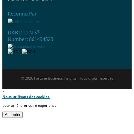
Reconnu Par
®
D&B D-U-N-S
Number: 861494523
© 2026 Fortune Business Insights . Tous droits réservés
×
Nous utilisons des cookies.
pour améliorer votre expérience.
Accepter