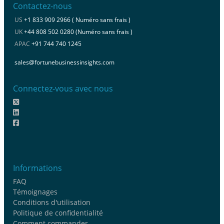
Contactez-nous
US
+1 833 909 2966 ( Numéro sans frais )
UK
+44 808 502 0280 (Numéro sans frais )
APAC
+91 744 740 1245
sales@fortunebusinessinsights.com
Connectez-vous avec nous
Informations
FAQ
Témoignages
Conditions d'utilisation
Politique de confidentialité
Comment commander