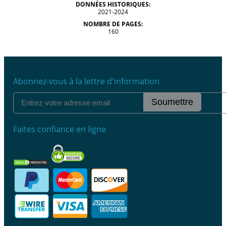
DONNÉES HISTORIQUES:
2021-2024
NOMBRE DE PAGES:
160
Abonnez-vous à la lettre d'information
Soumettre
Faites confiance en ligne