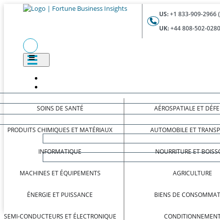
US:
+1 833-909-2966 
UK:
+44 808-502-0280
SOINS DE SANTÉ
AÉROSPATIALE ET DÉF
PRODUITS CHIMIQUES ET MATÉRIAUX
AUTOMOBILE ET TRANS
INFORMATIQUE
NOURRITURE ET BOISS
MACHINES ET ÉQUIPEMENTS
AGRICULTURE
ÉNERGIE ET PUISSANCE
BIENS DE CONSOMMAT
SEMI-CONDUCTEURS ET ÉLECTRONIQUE
CONDITIONNEMEN