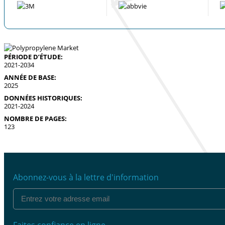
PÉRIODE D’ÉTUDE:
2021-2034
ANNÉE DE BASE:
2025
DONNÉES HISTORIQUES:
2021-2024
NOMBRE DE PAGES:
123
Abonnez-vous à la lettre d'information
Faites confiance en ligne