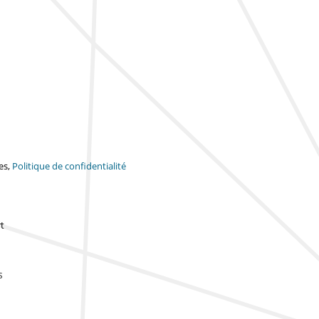
es,
Politique de confidentialité
t
s