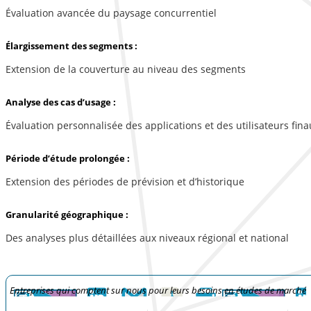
Évaluation avancée du paysage concurrentiel
Élargissement des segments :
Extension de la couverture au niveau des segments
Analyse des cas d’usage :
Évaluation personnalisée des applications et des utilisateurs fina
Période d’étude prolongée :
Extension des périodes de prévision et d’historique
Granularité géographique :
Des analyses plus détaillées aux niveaux régional et national
Entreprises qui comptent sur nous pour leurs besoins en études de marché