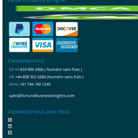
Contactez-nous
US
+1 833 909 2966 ( Numéro sans frais )
UK
+44 808 502 0280 (Numéro sans frais )
APAC
+91 744 740 1245
sales@fortunebusinessinsights.com
Connectez-vous avec nous