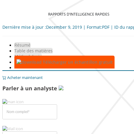
RAPPORTS D’INTELLIGENCE RAPIDES
Dernière mise à jour :December 9, 2019 | Format:PDF | ID du rap
Résumé
Table des matières
Méthodologie
Télécharger un échantillon gratuit
Acheter maintenant
Parler à un analyste