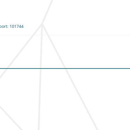
port: 101744