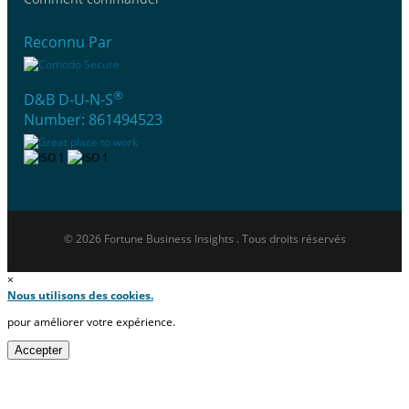
Reconnu Par
®
D&B D-U-N-S
Number: 861494523
© 2026 Fortune Business Insights . Tous droits réservés
×
Nous utilisons des cookies.
pour améliorer votre expérience.
Accepter