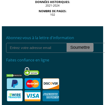
DONNÉES HISTORIQUES:
2021-2024
NOMBRE DE PAGES:
102
Abonnez-vous à la lettre d'information
Soumettre
Faites confiance en ligne