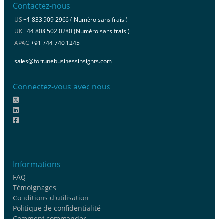
Contactez-nous
US
+1 833 909 2966 ( Numéro sans frais )
UK
+44 808 502 0280 (Numéro sans frais )
APAC
+91 744 740 1245
sales@fortunebusinessinsights.com
Connectez-vous avec nous
Informations
FAQ
Témoignages
Conditions d'utilisation
Politique de confidentialité
Comment commander