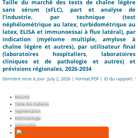
Taille du marché des tests de chaîne légère
sans sérum (sFLC), part et analyse de
l’industrie, par technique (test
néphélométrique au latex, turbidométrique au
latex, ELISA et immunoessai à flux latéral), par
indication (myélome multiple, amylose à
chaîne légère et autres), par utilisateur final
(laboratoires hospitaliers, laboratoires
cliniques et de pathologie et autres) et
prévisions régionales, 2026-2034
Dernière mise à jour :July 2, 2026 | Format:PDF | ID du rapport: 
Résumé
Table des matières
Segmentation
Méthodologie
Infographie
Télécharger un échantillon gratuit