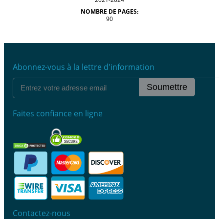
NOMBRE DE PAGES:
90
Abonnez-vous à la lettre d'information
Soumettre
Faites confiance en ligne
Contactez-nous