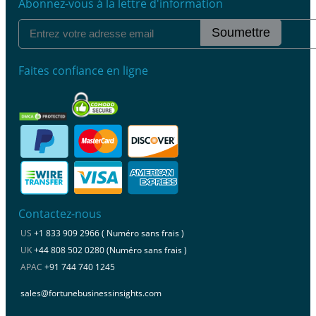
Abonnez-vous à la lettre d'information
Soumettre
Faites confiance en ligne
Contactez-nous
US
+1 833 909 2966 ( Numéro sans frais )
UK
+44 808 502 0280 (Numéro sans frais )
APAC
+91 744 740 1245
sales@fortunebusinessinsights.com