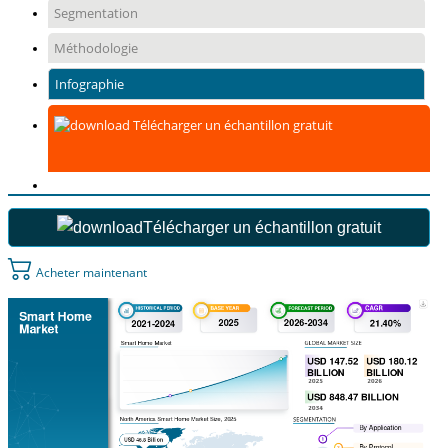
Segmentation
Méthodologie
Infographie
Télécharger un échantillon gratuit
Télécharger un échantillon gratuit
Acheter maintenant