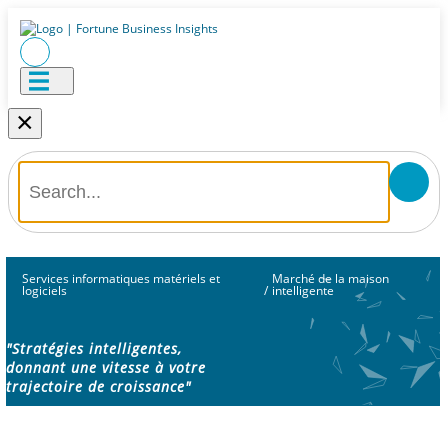
×
Services informatiques matériels et
Marché de la maison
logiciels
/
intelligente
"Stratégies intelligentes,
donnant une vitesse à votre
trajectoire de croissance"