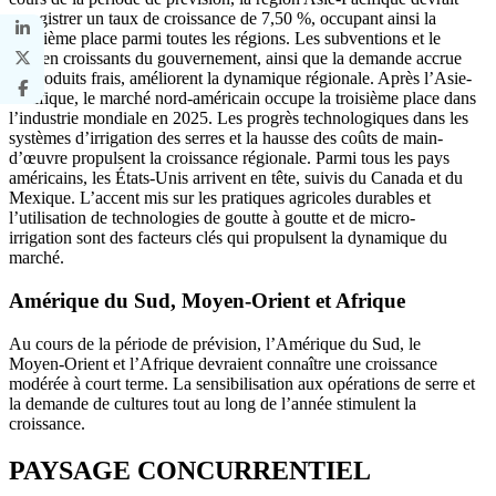
enregistrer un taux de croissance de 7,50 %, occupant ainsi la
deuxième place parmi toutes les régions. Les subventions et le
soutien croissants du gouvernement, ainsi que la demande accrue
de produits frais, améliorent la dynamique régionale. Après l’Asie-
Pacifique, le marché nord-américain occupe la troisième place dans
l’industrie mondiale en 2025. Les progrès technologiques dans les
systèmes d’irrigation des serres et la hausse des coûts de main-
d’œuvre propulsent la croissance régionale. Parmi tous les pays
américains, les États-Unis arrivent en tête, suivis du Canada et du
Mexique. L’accent mis sur les pratiques agricoles durables et
l’utilisation de technologies de goutte à goutte et de micro-
irrigation sont des facteurs clés qui propulsent la dynamique du
marché.
Amérique du Sud, Moyen-Orient et Afrique
Au cours de la période de prévision, l’Amérique du Sud, le
Moyen-Orient et l’Afrique devraient connaître une croissance
modérée à court terme. La sensibilisation aux opérations de serre et
la demande de cultures tout au long de l’année stimulent la
croissance.
PAYSAGE CONCURRENTIEL