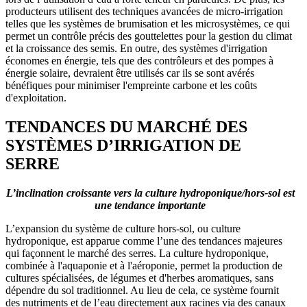
producteurs utilisent des techniques avancées de micro-irrigation
telles que les systèmes de brumisation et les microsystèmes, ce qui
permet un contrôle précis des gouttelettes pour la gestion du climat
et la croissance des semis. En outre, des systèmes d'irrigation
économes en énergie, tels que des contrôleurs et des pompes à
énergie solaire, devraient être utilisés car ils se sont avérés
bénéfiques pour minimiser l'empreinte carbone et les coûts
d'exploitation.
TENDANCES DU MARCHÉ DES
SYSTÈMES D’IRRIGATION DE
SERRE
L’inclination croissante vers la culture hydroponique/hors-sol est
une tendance importante
L’expansion du système de culture hors-sol, ou culture
hydroponique, est apparue comme l’une des tendances majeures
qui façonnent le marché des serres. La culture hydroponique,
combinée à l'aquaponie et à l'aéroponie, permet la production de
cultures spécialisées, de légumes et d'herbes aromatiques, sans
dépendre du sol traditionnel. Au lieu de cela, ce système fournit
des nutriments et de l’eau directement aux racines via des canaux