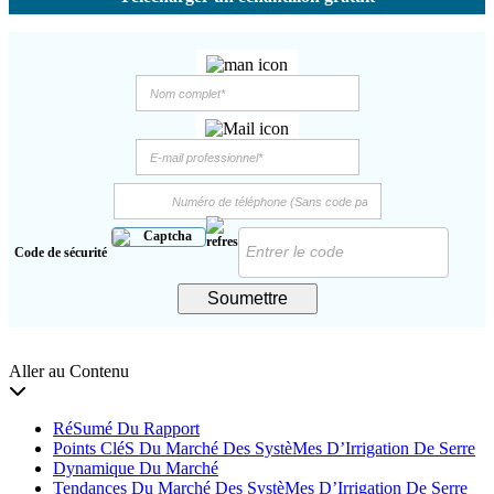
Code de sécurité
Soumettre
Aller au Contenu
RéSumé Du Rapport
Points CléS Du Marché Des SystèMes D’Irrigation De Serre
Dynamique Du Marché
Tendances Du Marché Des SystèMes D’Irrigation De Serre