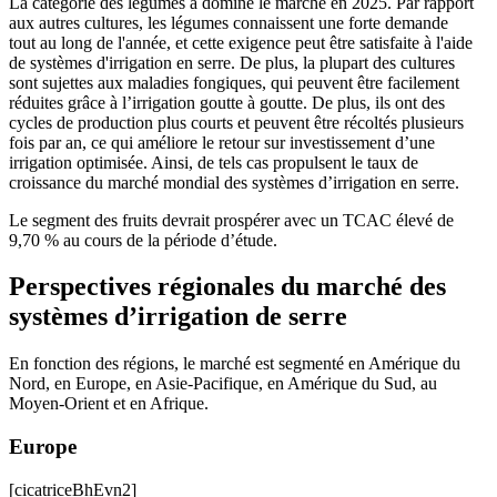
La catégorie des légumes a dominé le marché en 2025. Par rapport
aux autres cultures, les légumes connaissent une forte demande
tout au long de l'année, et cette exigence peut être satisfaite à l'aide
de systèmes d'irrigation en serre. De plus, la plupart des cultures
sont sujettes aux maladies fongiques, qui peuvent être facilement
réduites grâce à l’irrigation goutte à goutte. De plus, ils ont des
cycles de production plus courts et peuvent être récoltés plusieurs
fois par an, ce qui améliore le retour sur investissement d’une
irrigation optimisée. Ainsi, de tels cas propulsent le taux de
croissance du marché mondial des systèmes d’irrigation en serre.
Le segment des fruits devrait prospérer avec un TCAC élevé de
9,70 % au cours de la période d’étude.
Perspectives régionales du marché des
systèmes d’irrigation de serre
En fonction des régions, le marché est segmenté en Amérique du
Nord, en Europe, en Asie-Pacifique, en Amérique du Sud, au
Moyen-Orient et en Afrique.
Europe
[cicatriceBhEvn2]