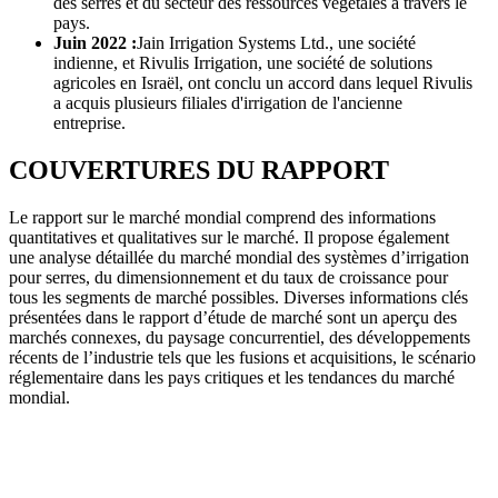
des serres et du secteur des ressources végétales à travers le
pays.
Juin 2022 :
Jain Irrigation Systems Ltd., une société
indienne, et Rivulis Irrigation, une société de solutions
agricoles en Israël, ont conclu un accord dans lequel Rivulis
a acquis plusieurs filiales d'irrigation de l'ancienne
entreprise.
COUVERTURES DU RAPPORT
Le rapport sur le marché mondial comprend des informations
quantitatives et qualitatives sur le marché. Il propose également
une analyse détaillée du marché mondial des systèmes d’irrigation
pour serres, du dimensionnement et du taux de croissance pour
tous les segments de marché possibles. Diverses informations clés
présentées dans le rapport d’étude de marché sont un aperçu des
marchés connexes, du paysage concurrentiel, des développements
récents de l’industrie tels que les fusions et acquisitions, le scénario
réglementaire dans les pays critiques et les tendances du marché
mondial.