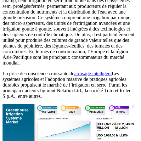
champ, cette irrigation en serre fonctionne dans des écosystèmes
semi-protégés/fermés, permettant aux producteurs de réguler la
concentration de nutriments et la distribution de l'eau avec une
grande précision. Ce système comprend une irrigation par rampe,
des micro-asperseurs, des unités de fertirrigation avancées et une
irrigation goutte à goutte, souvent intégrées à des technologies et
des capteurs de contrôle climatique. De plus, il est particulièrement
utilisé pour produire des cultures de grande valeur telles que des
plantes de pépinière, des légumes-feuilles, des tomates et des
concombres. En termes de consommation, l’Europe et la région
Asie-Pacifique sont les principaux consommateurs du marché
mondial.
La prise de conscience croissante de
arrosage intelligent
Les
systèmes agricoles et l’adoption massive de pratiques agricoles
durables propulsent le marché de l’irrigation en serre. Parmi les
principaux acteurs figurent Netafim Ltd., la société Toro et Irritec
S.p.A., entre autres.