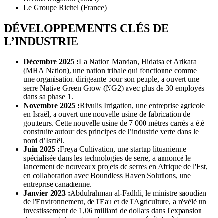
Le Groupe Richel (France)
DÉVELOPPEMENTS CLÉS DE
L’INDUSTRIE
Décembre 2025 :
La Nation Mandan, Hidatsa et Arikara
(MHA Nation), une nation tribale qui fonctionne comme
une organisation dirigeante pour son peuple, a ouvert une
serre Native Green Grow (NG2) avec plus de 30 employés
dans sa phase 1.
Novembre 2025 :
Rivulis Irrigation, une entreprise agricole
en Israël, a ouvert une nouvelle usine de fabrication de
goutteurs. Cette nouvelle usine de 7 000 mètres carrés a été
construite autour des principes de l’industrie verte dans le
nord d’Israël.
Juin 2025 :
Freya Cultivation, une startup lituanienne
spécialisée dans les technologies de serre, a annoncé le
lancement de nouveaux projets de serres en Afrique de l'Est,
en collaboration avec Boundless Haven Solutions, une
entreprise canadienne.
Janvier 2023 :
Abdulrahman al-Fadhli, le ministre saoudien
de l'Environnement, de l'Eau et de l'Agriculture, a révélé un
investissement de 1,06 milliard de dollars dans l'expansion