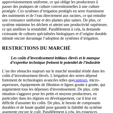
approvisionnement uniforme, ce qui oblige les producteurs à
passer des pratiques de culture conventionnelles à une culture
protégée. Ces systèmes d’irrigation protégés en serre fournissent
des nutriments et de l’eau directement aux racines, ce qui entraîne
une croissance uniforme et des plantes plus saines. De plus, ce
système minimise les déchets et atteint une productivité supérieure,
ce qui améliore la rentabilité. Parallèlement à cela, la demande
croissante de cultures spécialisées biologiques et d’origine durable
stimule encore davantage l’adoption de systèmes d’irrigation.
RESTRICTIONS DU MARCHÉ
Les coûts d’investissement initiaux élevés et le manque
d’expertise technique freinent le potentiel de l’industrie
L’un des obstacles majeurs sur le marché mondial réside dans les
coûts d’investissement élevés. L'irrigation des serres dépend
fortement de technologies avancées telles que
capteurs
, micro-
asperseurs, équipements de filtration et lignes goutte à goutte, qui
augmentent tous les dépenses d'investissement. De plus, cette
situation s'aggrave pour les petits et moyens producteurs, en
particulier dans les régions en développement, car il leur est
difficile d'assumer les coûts. De plus, le besoin de composants
durables et de haute qualité pour garantir la fiabilité du système
augmente encore le coût. Parallèlement à cela, les exigences