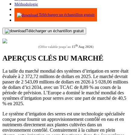
Méthodologie
Infographie
Télécharger un échantillon gratuit
Télécharger un échantillon gratuit
th
(Offre valable jusqu’au
15
Aug 2026
)
APERÇUS CLÉS DU MARCHÉ
La taille du marché mondial des systèmes d’irrigation en serre était
évaluée à 2 372,72 millions de dollars en 2025. Le marché devrait
passer de 2 543,09 millions de dollars en 2026 à 5 028,06 millions
de dollars d’ici 2034, avec un TCAC de 8,89 % au cours de la
période de prévision. L’Europe a dominé le marché mondial des
systèmes d’irrigation pour serres avec une part de marché de 40,5
% en 2025.
Le système d’irrigation des serres est une technologie spécialisée
conçue pour fournir un approvisionnement contrôlé en eau et en
nutriments directement aux plantes cultivées dans un
environnement contrôlé. Contrairement à la culture en plein