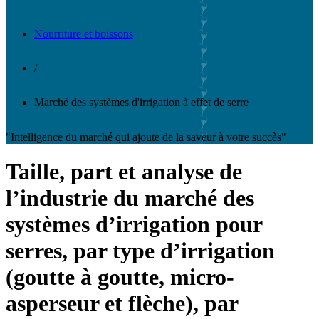
Nourriture et boissons
/
Marché des systèmes d'irrigation à effet de serre
"Intelligence du marché qui ajoute de la saveur à votre succès"
Taille, part et analyse de
l’industrie du marché des
systèmes d’irrigation pour
serres, par type d’irrigation
(goutte à goutte, micro-
asperseur et flèche), par