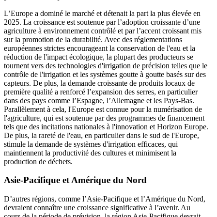
L’Europe a dominé le marché et détenait la part la plus élevée en
2025. La croissance est soutenue par l’adoption croissante d’une
agriculture à environnement contrôlé et par l’accent croissant mis
sur la promotion de la durabilité. Avec des réglementations
européennes strictes encourageant la conservation de l'eau et la
réduction de l'impact écologique, la plupart des producteurs se
tournent vers des technologies d'irrigation de précision telles que le
contrôle de l'irrigation et les systèmes goutte à goutte basés sur des
capteurs. De plus, la demande croissante de produits locaux de
première qualité a renforcé l’expansion des serres, en particulier
dans des pays comme l’Espagne, l’Allemagne et les Pays-Bas.
Parallèlement à cela, l'Europe est connue pour la numérisation de
l'agriculture, qui est soutenue par des programmes de financement
tels que des incitations nationales à l'innovation et Horizon Europe.
De plus, la rareté de l'eau, en particulier dans le sud de l'Europe,
stimule la demande de systèmes d'irrigation efficaces, qui
maintiennent la productivité des cultures et minimisent la
production de déchets.
Asie-Pacifique et Amérique du Nord
D’autres régions, comme l’Asie-Pacifique et l’Amérique du Nord,
devraient connaître une croissance significative à l’avenir. Au
cours de la période de prévision, la région Asie-Pacifique devrait