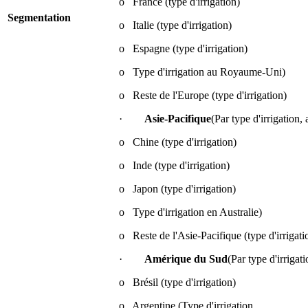
o France (type d'irrigation)
Segmentation
o Italie (type d'irrigation)
o Espagne (type d'irrigation)
o Type d'irrigation au Royaume-Uni)
o Reste de l'Europe (type d'irrigation)
·
Asie-Pacifique
(Par type d'irrigation,
o Chine (type d'irrigation)
o Inde (type d'irrigation)
o Japon (type d'irrigation)
o Type d'irrigation en Australie)
o Reste de l'Asie-Pacifique (type d'irrigati
·
Amérique du Sud
(Par type d'irrigat
o Brésil (type d'irrigation)
o Argentine (Type d'irrigation