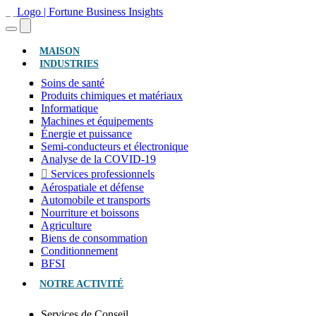
(ACTUEL)
MAISON
INDUSTRIES
Soins de santé
Produits chimiques et matériaux
Informatique
Machines et équipements
Énergie et puissance
Semi-conducteurs et électronique
Analyse de la COVID-19
Services professionnels
Aérospatiale et défense
Automobile et transports
Nourriture et boissons
Agriculture
Biens de consommation
Conditionnement
BFSI
NOTRE ACTIVITÉ
Services de Conseil