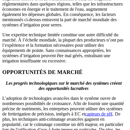
réglementaires dans quelques régions, telles que les infrastructures
économes en énergie et le traitement de l'eau, augmentent
également les dépenses globales. En conséquence, les facteurs
mentionnés ci-dessus entravent la part de marché mondiale des
systèmes d’irrigation pour serres.
Une expertise technique limitée constitue une autre difficulté du
marché. À l’échelle mondiale, la plupart des producteurs n’ont pas
l’expérience et la formation nécessaires pour utiliser des
équipements de pointe. Sans connaissances appropriées, les
systèmes d’irrigation peuvent être mal gérés, entraînant une
irrigation insuffisante ou excessive.
OPPORTUNITÉS DE MARCHÉ
Les progrès technologiques sur le marché des systèmes créent
des opportunités lucratives
L'adoption de technologies avancées dans le système ouvre de
nombreuses possibilités de croissance. Afin de fournir une quantité
précise de nutriments, les entreprises peuvent utiliser des systèmes
de fertirrigation de précision, intégrés à EC et
capteurs de pH
. De
plus, les techniques anti-colmatage avancées gagnent en
popularité, car le colmatage constitue un défi majeur, en particulier
lors de l’utilisation d’eau à forte teneur en particules. De plus, les