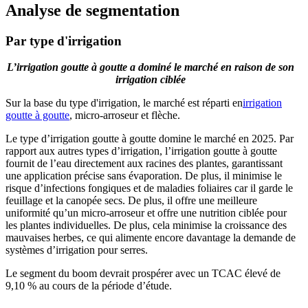
Analyse de segmentation
Par type d'irrigation
L’irrigation goutte à goutte a dominé le marché en raison de son
irrigation ciblée
Sur la base du type d'irrigation, le marché est réparti en
irrigation
goutte à goutte
, micro-arroseur et flèche.
Le type d’irrigation goutte à goutte domine le marché en 2025. Par
rapport aux autres types d’irrigation, l’irrigation goutte à goutte
fournit de l’eau directement aux racines des plantes, garantissant
une application précise sans évaporation. De plus, il minimise le
risque d’infections fongiques et de maladies foliaires car il garde le
feuillage et la canopée secs. De plus, il offre une meilleure
uniformité qu’un micro-arroseur et offre une nutrition ciblée pour
les plantes individuelles. De plus, cela minimise la croissance des
mauvaises herbes, ce qui alimente encore davantage la demande de
systèmes d’irrigation pour serres.
Le segment du boom devrait prospérer avec un TCAC élevé de
9,10 % au cours de la période d’étude.