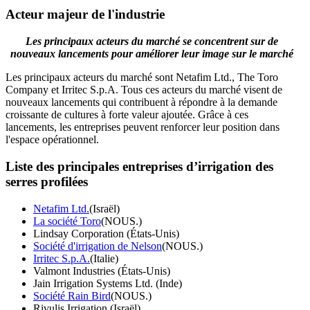
Acteur majeur de l'industrie
Les principaux acteurs du marché se concentrent sur de
nouveaux lancements pour améliorer leur image sur le marché
Les principaux acteurs du marché sont Netafim Ltd., The Toro
Company et Irritec S.p.A. Tous ces acteurs du marché visent de
nouveaux lancements qui contribuent à répondre à la demande
croissante de cultures à forte valeur ajoutée. Grâce à ces
lancements, les entreprises peuvent renforcer leur position dans
l'espace opérationnel.
Liste des principales entreprises d’irrigation des
serres profilées
Netafim Ltd.
(Israël)
La société Toro
(NOUS.)
Lindsay Corporation (États-Unis)
Société d'irrigation de Nelson
(NOUS.)
Irritec S.p.A.
(Italie)
Valmont Industries (États-Unis)
Jain Irrigation Systems Ltd. (Inde)
Société Rain Bird
(NOUS.)
Rivulis Irrigation (Israël)