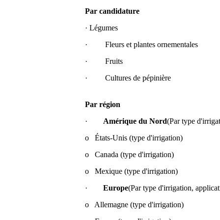
Par candidature
· Légumes
· Fleurs et plantes ornementales
· Fruits
· Cultures de pépinière
Par région
·
Amérique du Nord
(Par type d'irriga
o États-Unis (type d'irrigation)
o Canada (type d'irrigation)
o Mexique (type d'irrigation)
·
Europe
(Par type d'irrigation, applica
o Allemagne (type d'irrigation)