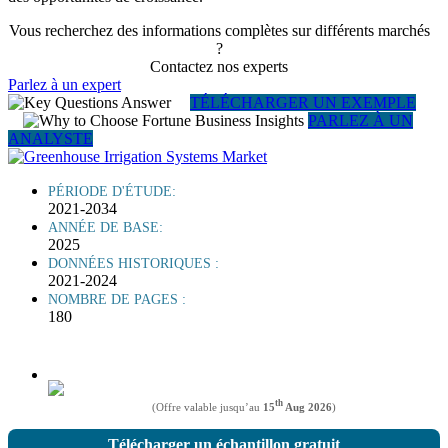
Vous recherchez des informations complètes sur différents marchés
?
Contactez nos experts
Parlez à un expert
TÉLÉCHARGER UN EXEMPLE
PARLEZ À UN
ANALYSTE
PÉRIODE D'ÉTUDE:
2021-2034
ANNÉE DE BASE:
2025
DONNÉES HISTORIQUES :
2021-2024
NOMBRE DE PAGES :
180
th
(Offre valable jusqu’au
15
Aug 2026
)
Télécharger un échantillon gratuit