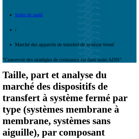
Soins de santé
/
Marché des appareils de transfert de système fermé
"Concevoir des stratégies de croissance est dans notre ADN"
Taille, part et analyse du
marché des dispositifs de
transfert à système fermé par
type (systèmes membrane à
membrane, systèmes sans
aiguille), par composant