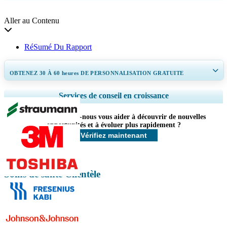
Aller au Contenu
RéSumé Du Rapport
OBTENEZ 30 À 60
heures
DE PERSONNALISATION GRATUITE
Ampliar a cobertura regional e por país, Análise de segmentos, Perfis de
Services de conseil en croissance
empresas, Benchmarking competitivo, e insights sobre o usuário final.
Comment pouvons-nous vous aider à découvrir de nouvelles
Personnaliser maintenant
opportunités et à évoluer plus rapidement ?
Vérifiez maintenant
Soins de santé Clientèle
Contactez-nous