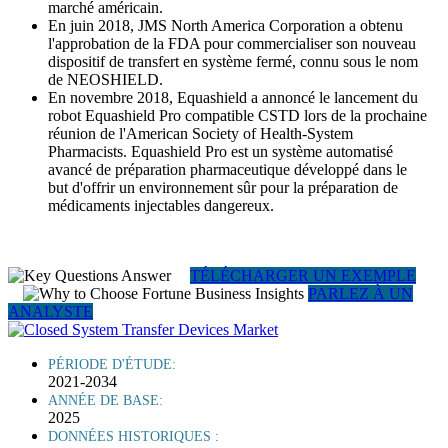
marché américain.
En juin 2018, JMS North America Corporation a obtenu
l'approbation de la FDA pour commercialiser son nouveau
dispositif de transfert en système fermé, connu sous le nom
de NEOSHIELD.
En novembre 2018, Equashield a annoncé le lancement du
robot Equashield Pro compatible CSTD lors de la prochaine
réunion de l'American Society of Health-System
Pharmacists. Equashield Pro est un système automatisé
avancé de préparation pharmaceutique développé dans le
but d'offrir un environnement sûr pour la préparation de
médicaments injectables dangereux.
TÉLÉCHARGER UN EXEMPLE
PARLEZ À UN
ANALYSTE
PÉRIODE D'ÉTUDE:
2021-2034
ANNÉE DE BASE:
2025
DONNÉES HISTORIQUES :