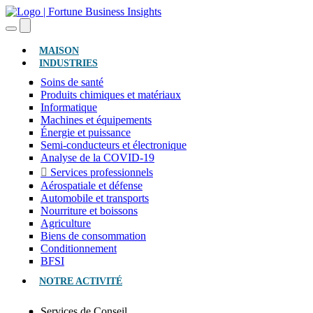
(ACTUEL)
MAISON
INDUSTRIES
Soins de santé
Produits chimiques et matériaux
Informatique
Machines et équipements
Énergie et puissance
Semi-conducteurs et électronique
Analyse de la COVID-19
Services professionnels
Aérospatiale et défense
Automobile et transports
Nourriture et boissons
Agriculture
Biens de consommation
Conditionnement
BFSI
NOTRE ACTIVITÉ
Services de Conseil