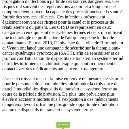
propagation d'infections à partir de ces sources dangereuses. Ces
risques ont souvent des répercussions à court et à long terme et
compromettent souvent la capacité des professionnels de la santé à
fournir des services efficaces. Ces infections présentaient
également souvent des risques pour la santé et le processus de
rétablissement du patient. Les CTSD se répartissent en deux
catégories : ceux qui sont des systèmes fermés et ceux qui utilisent
une technologie de purification de l'air qui empêche le flux de
contaminants. En mai 2018, l'Université de la ville de Birmingham
et Vygon ont lancé une campagne de sécurité sur la thérapie anti-
cancer systémique cytotoxique (SACT), afin de sensibiliser et de
promouvoir l'utilisation de dispositifs de transfert en système fermé
parmi les infirmières en chimiothérapie qui sont fréquemment en
contact avec des médicaments anticancéreux dangereux.
L’accent croissant mis sur la mise en œuvre de mesures de sécurité
pour le personnel de laboratoire devrait stimuler la croissance du
marché mondial des dispositifs de transfert en système fermé au
cours de la période de prévision. De plus, une prévalence plus
élevée d’accidents mortels dus à l’exposition à des médicaments
dangereux devrait offrir une plus grande opportunité d’adoption
accrue de dispositifs de transfert en système fermé.