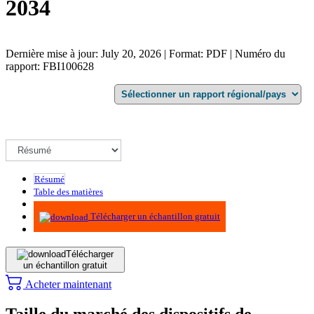
2034
Dernière mise à jour: July 20, 2026 | Format: PDF | Numéro du
rapport: FBI100628
Résumé
Table des matières
Méthodologie
Télécharger un échantillon gratuit
Télécharger
un échantillon gratuit
Acheter maintenant
Taille du marché des dispositifs de