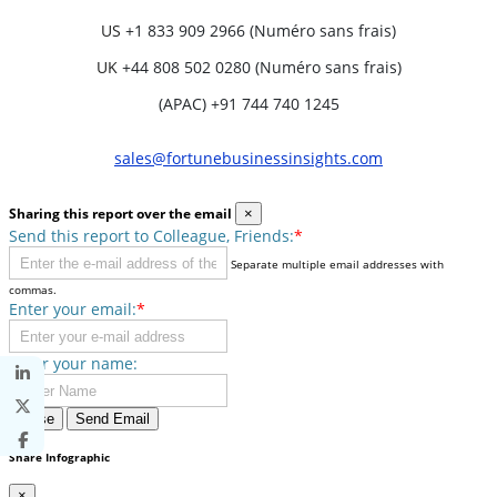
US
+1 833 909 2966 (Numéro sans frais)
UK
+44 808 502 0280 (Numéro sans frais)
(APAC) +91 744 740 1245
sales@fortunebusinessinsights.com
Sharing this report over the email
×
Send this report to Colleague, Friends:
*
Separate multiple email addresses with
commas.
Enter your email:
*
Enter your name:
Close
Send Email
Share Infographic
×