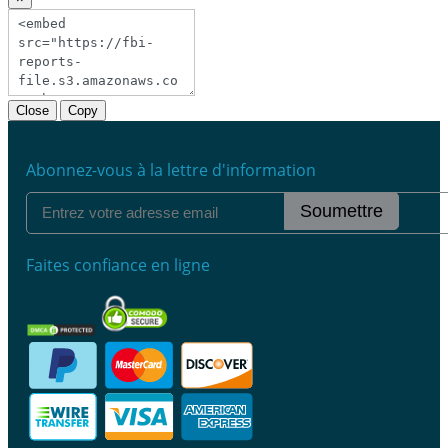
Close
Copy
Abonnez-vous à la lettre d'information
Soumettre
Faites confiance en ligne