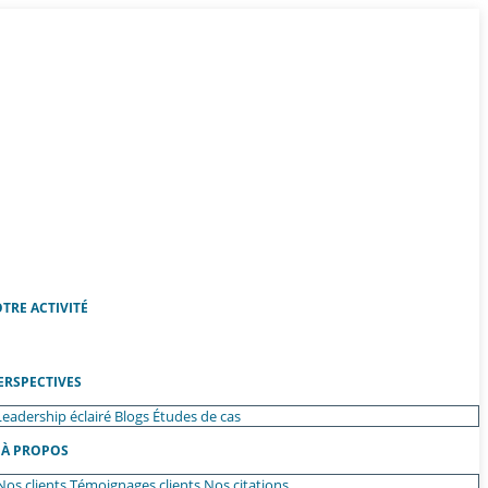
TRE ACTIVITÉ
ERSPECTIVES
Leadership éclairé
Blogs
Études de cas
À PROPOS
Nos clients
Témoignages clients
Nos citations