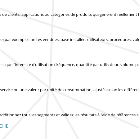
pes de clients, applications ou catégories de produits qui génèrent réellemen
 (par exemple : unités vendues, base installée, utilisateurs, procédures, vo
si que l’intensité d’utilisation (fréquence, quantité par utilisateur, volume pa
service ou une valeur par unité de consommation, ajustés selon les différe
 additionnez tous les segments et validez les résultats à l’aide de références
CHE