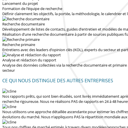
Lancement du projet
Formation de l’équipe de recherche
Définir clairement les objectifs, la portée, la méthodologie, le calendrier et l
Recherche documentaire
Développement de listes de contacts, guides d’entretien et modèles de m
Réalisation d’une recherche documentaire à partir de sources publiques fi
Recherche primaire
Entretiens avec des leaders d’opinion clés (KOL), experts du secteur et par
Analyse et rédaction du rapport
Analyse des données collectées via la recherche documentaire et primaire 
secteur
CE QUI NOUS DISTINGUE DES AUTRES ENTREPRISES
Nos rapports prêts, qui sont bien étudiés, sont livrés
immédiatement après
recherche rigoureuse.
Nous ne réalisons PAS de rapports en 24 à 48 heure
Nous utilisons une approche détaillée ascendante pour estimer les chiffr
évolutions du marché.
Nous n’appliquons PAS la répartition mondiale au
Tous nos chiffres de marché estimés à travers divers modèles/approches so