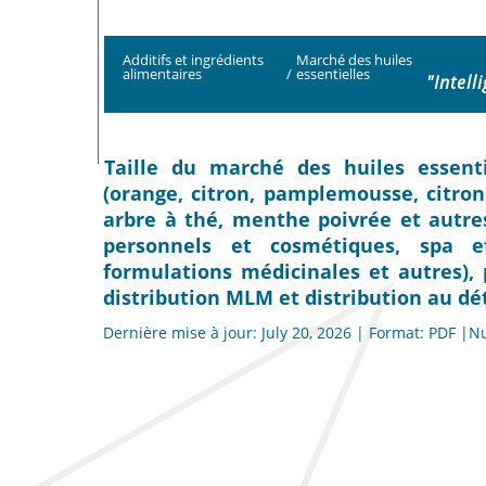
Additifs et ingrédients
Marché des huiles
alimentaires
/
essentielles
"Intell
Taille du marché des huiles essenti
(orange, citron, pamplemousse, citron
arbre à thé, menthe poivrée et autres
personnels et cosmétiques, spa e
formulations médicinales et autres), p
distribution MLM et distribution au dét
Dernière mise à jour: July 20, 2026 | Format: PDF |