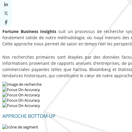
Fortune Business Insights
suit un processus de recherche syst
fondement solide de notre méthodologie, où nous menons des entr
Cette approche nous permet de saisir en temps réel les perspecti
Nos recherches primaires sont étayées par des données factue
informations provenant de rapports annuels d'entreprises, de p
commerciales payantes telles que Factiva, Bloomberg et Statista
tendances historiques, qui constituent le cœur de notre approch
APPROCHE BOTTOM-UP