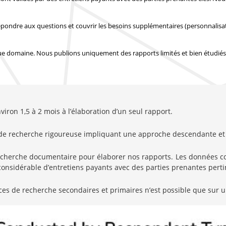
épondre aux questions et couvrir les besoins supplémentaires (personnalisa
e domaine. Nous publions uniquement des rapports limités et bien étudiés
ron 1,5 à 2 mois à l’élaboration d’un seul rapport.
de recherche rigoureuse impliquant une approche descendante et 
erche documentaire pour élaborer nos rapports. Les données coll
nsidérable d’entretiens payants avec des parties prenantes pertin
ces de recherche secondaires et primaires n’est possible que sur u