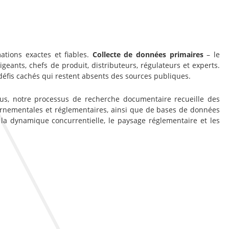
ations exactes et fiables.
Collecte de données primaires
– le
ants, chefs de produit, distributeurs, régulateurs et experts.
défis cachés qui restent absents des sources publiques.
lus, notre processus de recherche documentaire recueille des
vernementales et réglementaires, ainsi que de bases de données
 la dynamique concurrentielle, le paysage réglementaire et les