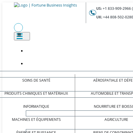
US:
+1 833-909-2966 
UK:
+44 808-502-0280
SOINS DE SANTÉ
AÉROSPATIALE ET DÉF
PRODUITS CHIMIQUES ET MATÉRIAUX
AUTOMOBILE ET TRANS
INFORMATIQUE
NOURRITURE ET BOISS
MACHINES ET ÉQUIPEMENTS
AGRICULTURE
ÉNERGIE ET PUISSANCE
BIENS DE CONSOMMAT