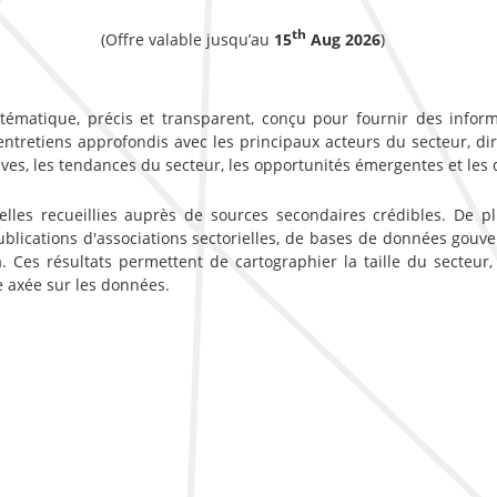
th
(Offre valable jusqu’au
15
Aug 2026
)
ématique, précis et transparent, conçu pour fournir des inform
etiens approfondis avec les principaux acteurs du secteur, dirige
ves, les tendances du secteur, les opportunités émergentes et les 
lles recueillies auprès de sources secondaires crédibles. De p
ublications d'associations sectorielles, de bases de données gou
. Ces résultats permettent de cartographier la taille du secteur,
e axée sur les données.