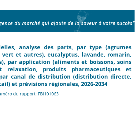
igence du marché qui ajoute de la saveur à votre succès"
elles, analyse des parts, par type (agrumes
 vert et autres), eucalyptus, lavande, romarin,
), par application (aliments et boissons, soins
t relaxation, produits pharmaceutiques et
ar canal de distribution (distribution directe,
ail) et prévisions régionales, 2026-2034
Numéro du rapport: FBI101063