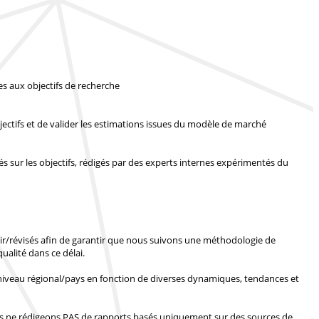
s aux objectifs de recherche
bjectifs et de valider les estimations issues du modèle de marché
 sur les objectifs, rédigés par des experts internes expérimentés du
nir/révisés afin de garantir que nous suivons une méthodologie de
ualité dans ce délai.
 niveau régional/pays en fonction de diverses dynamiques, tendances et
 ne rédigeons PAS de rapports basés uniquement sur des sources de