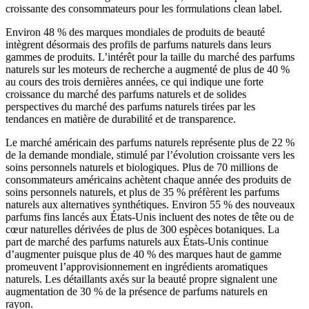
croissante des consommateurs pour les formulations clean label.
Environ 48 % des marques mondiales de produits de beauté
intègrent désormais des profils de parfums naturels dans leurs
gammes de produits. L’intérêt pour la taille du marché des parfums
naturels sur les moteurs de recherche a augmenté de plus de 40 %
au cours des trois dernières années, ce qui indique une forte
croissance du marché des parfums naturels et de solides
perspectives du marché des parfums naturels tirées par les
tendances en matière de durabilité et de transparence.
Le marché américain des parfums naturels représente plus de 22 %
de la demande mondiale, stimulé par l’évolution croissante vers les
soins personnels naturels et biologiques. Plus de 70 millions de
consommateurs américains achètent chaque année des produits de
soins personnels naturels, et plus de 35 % préfèrent les parfums
naturels aux alternatives synthétiques. Environ 55 % des nouveaux
parfums fins lancés aux États-Unis incluent des notes de tête ou de
cœur naturelles dérivées de plus de 300 espèces botaniques. La
part de marché des parfums naturels aux États-Unis continue
d’augmenter puisque plus de 40 % des marques haut de gamme
promeuvent l’approvisionnement en ingrédients aromatiques
naturels. Les détaillants axés sur la beauté propre signalent une
augmentation de 30 % de la présence de parfums naturels en
rayon.