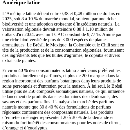
Amérique latine
L’Amérique latine détient entre 0,38 et 0,48 million de dollars en
2025, soit 8 à 10 % du marché mondial, soutenu par une riche
biodiversité et une adoption croissante d’ingrédients naturels. La
valorisation régionale devrait atteindre 0,88 à 1,10 million de
dollars d'ici 2034, avec un TCAC constant de 9,77 %. Animé par
une riche biodiversité de plus de 3 000 espèces de plantes
aromatiques. Le Brésil, le Mexique, la Colombie et le Chili sont en
tête de la production et de la consommation régionales, fournissant
des ingrédients tels que les huiles d'agrumes, le copaiba et divers
extraits de plantes.
Environ 40 % des consommateurs latino-américains préfèrent les
produits naturellement parfumés, et plus de 200 marques dans la
région incorporent des parfums botaniques dans leurs produits de
soins personnels et d'entretien pour la maison. À lui seul, le Brésil
utilise plus de 250 composés aromatiques naturels, ce qui influence
le lancement de produits dans les domaines des déodorants, des
savons et des parfums fins. L’analyse du marché des parfums
naturels montre que 30 à 40 % des formulations de parfums
régionaux contiennent des composants naturels. Les produits
d’entretien ménager représentent 20 à 30 % de la demande en
raison du fort intérêt des consommateurs pour les notes de citron,
d’orange et d’eucalyptus.