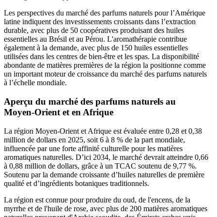
Les perspectives du marché des parfums naturels pour l’Amérique
latine indiquent des investissements croissants dans l’extraction
durable, avec plus de 50 coopératives produisant des huiles
essentielles au Brésil et au Pérou. L'aromathérapie contribue
également à la demande, avec plus de 150 huiles essentielles
utilisées dans les centres de bien-être et les spas. La disponibilité
abondante de matières premières de la région la positionne comme
un important moteur de croissance du marché des parfums naturels
à l’échelle mondiale.
Aperçu du marché des parfums naturels au
Moyen-Orient et en Afrique
La région Moyen-Orient et Afrique est évaluée entre 0,28 et 0,38
million de dollars en 2025, soit 6 à 8 % de la part mondiale,
influencée par une forte affinité culturelle pour les matières
aromatiques naturelles. D’ici 2034, le marché devrait atteindre 0,66
à 0,88 million de dollars, grâce à un TCAC soutenu de 9,77 %.
Soutenu par la demande croissante d’huiles naturelles de première
qualité et d’ingrédients botaniques traditionnels.
La région est connue pour produire du oud, de l'encens, de la
myrrhe et de l'huile de rose, avec plus de 200 matières aromatiques