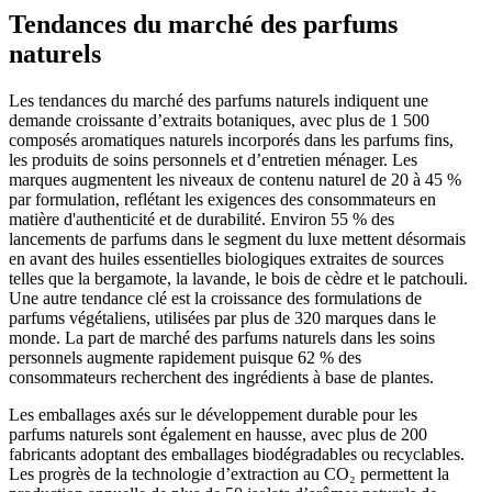
Tendances du marché des parfums
naturels
Les tendances du marché des parfums naturels indiquent une
demande croissante d’extraits botaniques, avec plus de 1 500
composés aromatiques naturels incorporés dans les parfums fins,
les produits de soins personnels et d’entretien ménager. Les
marques augmentent les niveaux de contenu naturel de 20 à 45 %
par formulation, reflétant les exigences des consommateurs en
matière d'authenticité et de durabilité. Environ 55 % des
lancements de parfums dans le segment du luxe mettent désormais
en avant des huiles essentielles biologiques extraites de sources
telles que la bergamote, la lavande, le bois de cèdre et le patchouli.
Une autre tendance clé est la croissance des formulations de
parfums végétaliens, utilisées par plus de 320 marques dans le
monde. La part de marché des parfums naturels dans les soins
personnels augmente rapidement puisque 62 % des
consommateurs recherchent des ingrédients à base de plantes.
Les emballages axés sur le développement durable pour les
parfums naturels sont également en hausse, avec plus de 200
fabricants adoptant des emballages biodégradables ou recyclables.
Les progrès de la technologie d’extraction au CO₂ permettent la