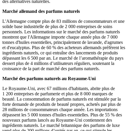
des alternatives naturelles.
Marché allemand des parfums naturels
L'Allemagne compte plus de 83 millions de consommateurs et une
solide base industrielle de plus de 2 000 entreprises de soins
personnels. Les informations sur le marché des parfums naturels
montrent que l'Allemagne importe chaque année plus de 7 000
tonnes d'huiles essentielles, principalement de lavande, d'agrumes
et d'eucalyptus. Plus de 60 % des acheteurs allemands préfèrent les
ingrédients naturels, ce qui entraîne des lancements de produits
dépassant les 6 500 par an. Le marché de l’aromathérapie du pays
dessert plus de 4 millions d’utilisateurs réguliers, soutenant la
croissance de la part de marché des parfums naturels.
Marché des parfums naturels au Royaume-Uni
Le Royaume-Uni, avec 67 millions d'habitants, abrite plus de
1 200 entreprises de parfumerie et plus de 8 000 marques de
beauté. La consommation de parfums naturels est stimulée par la
forte demande de produits de beauté propres, achetés par plus de
28 millions de consommateurs chaque année. Les importations
dépassent les 5 000 tonnes d'huiles essentielles. Plus de 55 % des
nouveaux parfums lancés au Royaume-Uni contiennent des
ingrédients naturels. Le marché britannique des parfums de luxe
vend plus de 200 millions d’unités par an, ce qui stimule les