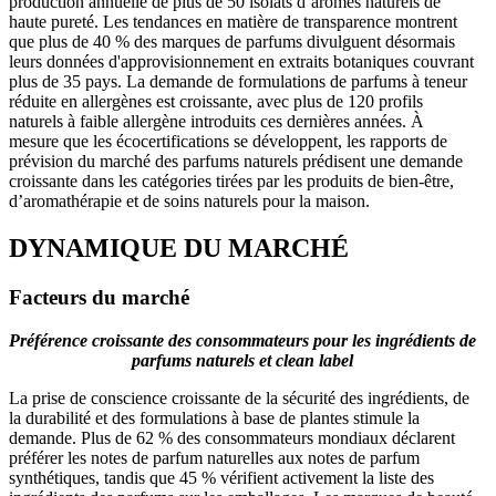
production annuelle de plus de 50 isolats d’arômes naturels de
haute pureté. Les tendances en matière de transparence montrent
que plus de 40 % des marques de parfums divulguent désormais
leurs données d'approvisionnement en extraits botaniques couvrant
plus de 35 pays. La demande de formulations de parfums à teneur
réduite en allergènes est croissante, avec plus de 120 profils
naturels à faible allergène introduits ces dernières années. À
mesure que les écocertifications se développent, les rapports de
prévision du marché des parfums naturels prédisent une demande
croissante dans les catégories tirées par les produits de bien-être,
d’aromathérapie et de soins naturels pour la maison.
DYNAMIQUE DU MARCHÉ
Facteurs du marché
Préférence croissante des consommateurs pour les ingrédients de
parfums naturels et clean label
La prise de conscience croissante de la sécurité des ingrédients, de
la durabilité et des formulations à base de plantes stimule la
demande. Plus de 62 % des consommateurs mondiaux déclarent
préférer les notes de parfum naturelles aux notes de parfum
synthétiques, tandis que 45 % vérifient activement la liste des