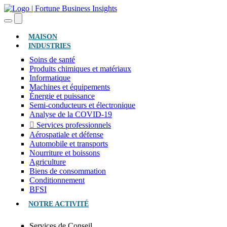
(ACTUEL)
MAISON
INDUSTRIES
Soins de santé
Produits chimiques et matériaux
Informatique
Machines et équipements
Énergie et puissance
Semi-conducteurs et électronique
Analyse de la COVID-19
Services professionnels
Aérospatiale et défense
Automobile et transports
Nourriture et boissons
Agriculture
Biens de consommation
Conditionnement
BFSI
NOTRE ACTIVITÉ
Services de Conseil