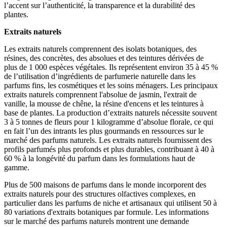
l’accent sur l’authenticité, la transparence et la durabilité des
plantes.
Extraits naturels
Les extraits naturels comprennent des isolats botaniques, des
résines, des concrètes, des absolues et des teintures dérivées de
plus de 1 000 espèces végétales. Ils représentent environ 35 à 45 %
de l’utilisation d’ingrédients de parfumerie naturelle dans les
parfums fins, les cosmétiques et les soins ménagers. Les principaux
extraits naturels comprennent l'absolue de jasmin, l'extrait de
vanille, la mousse de chêne, la résine d'encens et les teintures à
base de plantes. La production d’extraits naturels nécessite souvent
3 à 5 tonnes de fleurs pour 1 kilogramme d’absolue florale, ce qui
en fait l’un des intrants les plus gourmands en ressources sur le
marché des parfums naturels. Les extraits naturels fournissent des
profils parfumés plus profonds et plus durables, contribuant à 40 à
60 % à la longévité du parfum dans les formulations haut de
gamme.
Plus de 500 maisons de parfums dans le monde incorporent des
extraits naturels pour des structures olfactives complexes, en
particulier dans les parfums de niche et artisanaux qui utilisent 50 à
80 variations d'extraits botaniques par formule. Les informations
sur le marché des parfums naturels montrent une demande