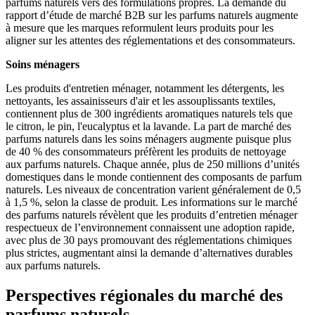
parfums naturels vers des formulations propres. La demande du
rapport d’étude de marché B2B sur les parfums naturels augmente
à mesure que les marques reformulent leurs produits pour les
aligner sur les attentes des réglementations et des consommateurs.
Soins ménagers
Les produits d'entretien ménager, notamment les détergents, les
nettoyants, les assainisseurs d'air et les assouplissants textiles,
contiennent plus de 300 ingrédients aromatiques naturels tels que
le citron, le pin, l'eucalyptus et la lavande. La part de marché des
parfums naturels dans les soins ménagers augmente puisque plus
de 40 % des consommateurs préfèrent les produits de nettoyage
aux parfums naturels. Chaque année, plus de 250 millions d’unités
domestiques dans le monde contiennent des composants de parfum
naturels. Les niveaux de concentration varient généralement de 0,5
à 1,5 %, selon la classe de produit. Les informations sur le marché
des parfums naturels révèlent que les produits d’entretien ménager
respectueux de l’environnement connaissent une adoption rapide,
avec plus de 30 pays promouvant des réglementations chimiques
plus strictes, augmentant ainsi la demande d’alternatives durables
aux parfums naturels.
Perspectives régionales du marché des
parfums naturels