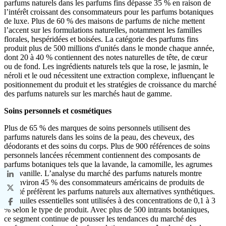
parfums naturels dans les parfums fins dépasse 35 % en raison de
l’intérêt croissant des consommateurs pour les parfums botaniques
de luxe. Plus de 60 % des maisons de parfums de niche mettent
l’accent sur les formulations naturelles, notamment les familles
florales, hespéridées et boisées. La catégorie des parfums fins
produit plus de 500 millions d'unités dans le monde chaque année,
dont 20 à 40 % contiennent des notes naturelles de tête, de cœur
ou de fond. Les ingrédients naturels tels que la rose, le jasmin, le
néroli et le oud nécessitent une extraction complexe, influençant le
positionnement du produit et les stratégies de croissance du marché
des parfums naturels sur les marchés haut de gamme.
Soins personnels et cosmétiques
Plus de 65 % des marques de soins personnels utilisent des
parfums naturels dans les soins de la peau, des cheveux, des
déodorants et des soins du corps. Plus de 900 références de soins
personnels lancées récemment contiennent des composants de
parfums botaniques tels que la lavande, la camomille, les agrumes
et la vanille. L’analyse du marché des parfums naturels montre
qu’environ 45 % des consommateurs américains de produits de
beauté préfèrent les parfums naturels aux alternatives synthétiques.
Les huiles essentielles sont utilisées à des concentrations de 0,1 à 3
% selon le type de produit. Avec plus de 500 intrants botaniques,
ce segment continue de pousser les tendances du marché des