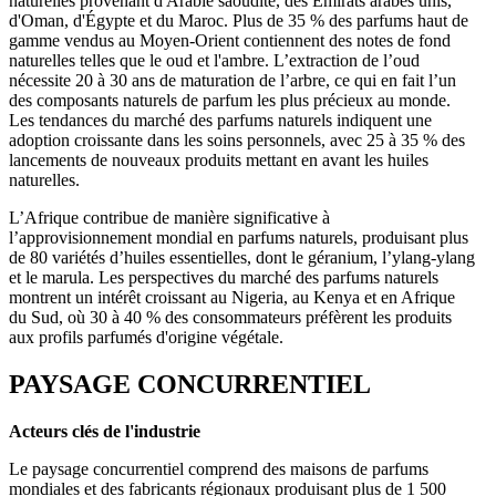
naturelles provenant d'Arabie saoudite, des Émirats arabes unis,
d'Oman, d'Égypte et du Maroc. Plus de 35 % des parfums haut de
gamme vendus au Moyen-Orient contiennent des notes de fond
naturelles telles que le oud et l'ambre. L’extraction de l’oud
nécessite 20 à 30 ans de maturation de l’arbre, ce qui en fait l’un
des composants naturels de parfum les plus précieux au monde.
Les tendances du marché des parfums naturels indiquent une
adoption croissante dans les soins personnels, avec 25 à 35 % des
lancements de nouveaux produits mettant en avant les huiles
naturelles.
L’Afrique contribue de manière significative à
l’approvisionnement mondial en parfums naturels, produisant plus
de 80 variétés d’huiles essentielles, dont le géranium, l’ylang-ylang
et le marula. Les perspectives du marché des parfums naturels
montrent un intérêt croissant au Nigeria, au Kenya et en Afrique
du Sud, où 30 à 40 % des consommateurs préfèrent les produits
aux profils parfumés d'origine végétale.
PAYSAGE CONCURRENTIEL
Acteurs clés de l'industrie
Le paysage concurrentiel comprend des maisons de parfums
mondiales et des fabricants régionaux produisant plus de 1 500