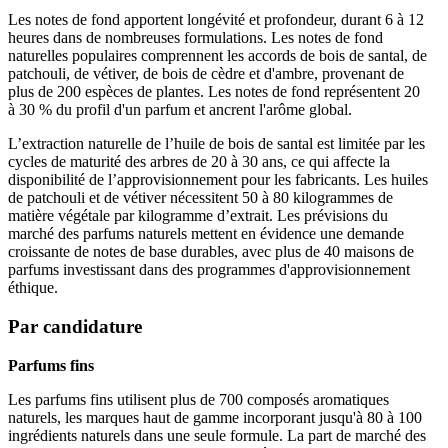
Les notes de fond apportent longévité et profondeur, durant 6 à 12
heures dans de nombreuses formulations. Les notes de fond
naturelles populaires comprennent les accords de bois de santal, de
patchouli, de vétiver, de bois de cèdre et d'ambre, provenant de
plus de 200 espèces de plantes. Les notes de fond représentent 20
à 30 % du profil d'un parfum et ancrent l'arôme global.
L’extraction naturelle de l’huile de bois de santal est limitée par les
cycles de maturité des arbres de 20 à 30 ans, ce qui affecte la
disponibilité de l’approvisionnement pour les fabricants. Les huiles
de patchouli et de vétiver nécessitent 50 à 80 kilogrammes de
matière végétale par kilogramme d’extrait. Les prévisions du
marché des parfums naturels mettent en évidence une demande
croissante de notes de base durables, avec plus de 40 maisons de
parfums investissant dans des programmes d'approvisionnement
éthique.
Par candidature
Parfums fins
Les parfums fins utilisent plus de 700 composés aromatiques
naturels, les marques haut de gamme incorporant jusqu'à 80 à 100
ingrédients naturels dans une seule formule. La part de marché des