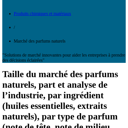
Produits chimiques et matériaux
/
Marché des parfums naturels
"Solutions de marché innovantes pour aider les entreprises à prendre
des décisions éclairées"
Taille du marché des parfums
naturels, part et analyse de
l’industrie, par ingrédient
(huiles essentielles, extraits
naturels), par type de parfum
(note de tête, note de milieu,