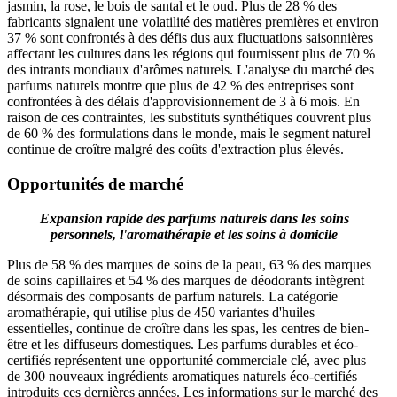
jasmin, la rose, le bois de santal et le oud. Plus de 28 % des
fabricants signalent une volatilité des matières premières et environ
37 % sont confrontés à des défis dus aux fluctuations saisonnières
affectant les cultures dans les régions qui fournissent plus de 70 %
des intrants mondiaux d'arômes naturels. L'analyse du marché des
parfums naturels montre que plus de 42 % des entreprises sont
confrontées à des délais d'approvisionnement de 3 à 6 mois. En
raison de ces contraintes, les substituts synthétiques couvrent plus
de 60 % des formulations dans le monde, mais le segment naturel
continue de croître malgré des coûts d'extraction plus élevés.
Opportunités de marché
Expansion rapide des parfums naturels dans les soins
personnels, l'aromathérapie et les soins à domicile
Plus de 58 % des marques de soins de la peau, 63 % des marques
de soins capillaires et 54 % des marques de déodorants intègrent
désormais des composants de parfum naturels. La catégorie
aromathérapie, qui utilise plus de 450 variantes d'huiles
essentielles, continue de croître dans les spas, les centres de bien-
être et les diffuseurs domestiques. Les parfums durables et éco-
certifiés représentent une opportunité commerciale clé, avec plus
de 300 nouveaux ingrédients aromatiques naturels éco-certifiés
introduits ces dernières années. Les informations sur le marché des