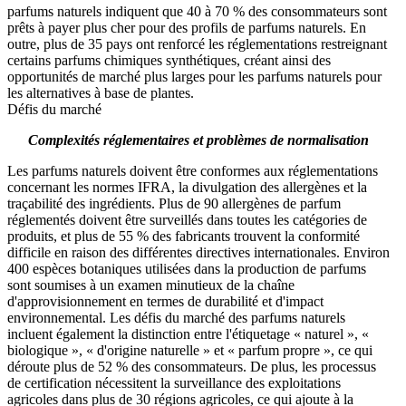
parfums naturels indiquent que 40 à 70 % des consommateurs sont
prêts à payer plus cher pour des profils de parfums naturels. En
outre, plus de 35 pays ont renforcé les réglementations restreignant
certains parfums chimiques synthétiques, créant ainsi des
opportunités de marché plus larges pour les parfums naturels pour
les alternatives à base de plantes.
Défis du marché
Complexités réglementaires et problèmes de normalisation
Les parfums naturels doivent être conformes aux réglementations
concernant les normes IFRA, la divulgation des allergènes et la
traçabilité des ingrédients. Plus de 90 allergènes de parfum
réglementés doivent être surveillés dans toutes les catégories de
produits, et plus de 55 % des fabricants trouvent la conformité
difficile en raison des différentes directives internationales. Environ
400 espèces botaniques utilisées dans la production de parfums
sont soumises à un examen minutieux de la chaîne
d'approvisionnement en termes de durabilité et d'impact
environnemental. Les défis du marché des parfums naturels
incluent également la distinction entre l'étiquetage « naturel », «
biologique », « d'origine naturelle » et « parfum propre », ce qui
déroute plus de 52 % des consommateurs. De plus, les processus
de certification nécessitent la surveillance des exploitations
agricoles dans plus de 30 régions agricoles, ce qui ajoute à la