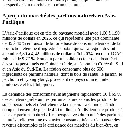
perspectives du marché des parfums naturels.
Aperçu du marché des parfums naturels en Asie-
Pacifique
L’Asie-Pacifique est en tête du paysage mondial avec 1,66 à 1,90
millions de dollars en 2025, ce qui représente une part dominante
de 35 à 40 % en raison de la forte base de consommateurs et de la
production étendue d’ingrédients botaniques. La région devrait
atteindre 3,86 à 4,42 millions de dollars d’ici 2034, avec un TCAC
robuste de 9,77 %. Soutenu par un solide secteur de la beauté et
des soins personnels en Chine, en Inde, au Japon, en Corée du Sud
et en Asie du Sud-Est. La région consomme plus de 600
ingrédients de parfums naturels, dont le bois de santal, le jasmin, le
patchouli et l'ylang-ylang, provenant de pays comme l'Inde,
l'Indonésie et les Philippines.
La demande des consommateurs augmente rapidement, 50 à 65 %
des acheteurs préférant les parfums naturels dans les produits de
soins personnels et d’entretien de la maison. La Chine et l’Inde
comptent ensemble plus de 450 millions d’utilisateurs de produits à
base de parfums naturels. Les perspectives du marché des parfums
naturels indiquent une expansion constante tirée par la hausse des
revenus disponibles et la croissance des marchés du bien-être, en