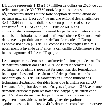
L’Europe représente 1,43 à 1,57 million de dollars en 2025, ce qui
reflète une part de 30 à 33 % motivée par des normes
réglementaires strictes et une forte adoption de formulations de
parfums naturels. D'ici 2034, le marché régional devrait atteindre
3,31 à 3,64 millions de dollars, soutenu par une croissance
constante à un TCAC de 9,77 %. Plus de 60 % des
consommateurs européens préfèrent les parfums étiquetés comme
naturels ou biologiques, ce qui a influencé plus de 800 lancements
de nouveaux produits au cours de l'année écoulée. L'Europe
s'approvisionne en plus de 500 composés aromatiques naturels,
notamment la lavande de France, la camomille d'Allemagne et les
huiles d'agrumes d'Italie et d'Espagne.
Les marques européennes de parfumerie fine intègrent des profils
de parfums naturels dans 50 à 70 % de leurs lancements, les
parfumeries de niche s'appuyant fortement sur des formulations
botaniques. Les tendances du marché des parfums naturels
montrent que plus de 300 fabricants en Europe utilisent des
techniques d'extraction durables telles que la distillation au CO₂.
Les taux d’adoption des soins ménagers dépassent 45 %, avec une
demande croissante pour les notes d’eucalyptus, de citron et de
pin. L’analyse du marché des parfums naturels indique des
réglementations strictes sur les allergènes des parfums
synthétiques, incitant plus de 40 % des entreprises à se tourner vers