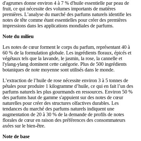
d'agrumes donne environ 4 à 7 % d'huile essentielle par peau de
fruit, ce qui nécessite des volumes importants de matières
premières. L’analyse du marché des parfums naturels identifie les
notes de tête comme étant essentielles pour créer des premières
impressions dans les applications mondiales de parfums.
Note du milieu
Les notes de cœur forment le corps du parfum, représentant 40 à
60 % de la formulation globale. Les ingrédients floraux, épicés et
végétaux tels que la lavande, le jasmin, la rose, la cannelle et
l'ylang-ylang dominent cette catégorie. Plus de 500 ingrédients
botaniques de note moyenne sont utilisés dans le monde.
L’extraction de l’huile de rose nécessite environ 3 à 5 tonnes de
pétales pour produire 1 kilogramme d’huile, ce qui en fait l’un des
parfums naturels les plus gourmands en ressources. Environ 50 %
des parfums haut de gamme s'appuient sur des notes de cœur
naturelles pour créer des structures olfactives durables. Les
tendances du marché des parfums naturels indiquent une
augmentation de 20 à 30 % de la demande de profils de notes
florales de cœur en raison des préférences des consommateurs
axées sur le bien-être.
Note de base