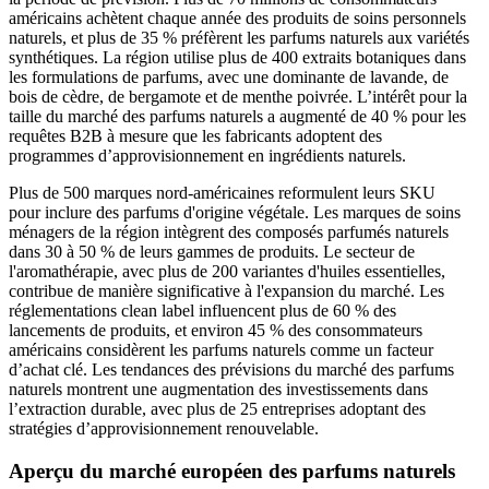
américains achètent chaque année des produits de soins personnels
naturels, et plus de 35 % préfèrent les parfums naturels aux variétés
synthétiques. La région utilise plus de 400 extraits botaniques dans
les formulations de parfums, avec une dominante de lavande, de
bois de cèdre, de bergamote et de menthe poivrée. L’intérêt pour la
taille du marché des parfums naturels a augmenté de 40 % pour les
requêtes B2B à mesure que les fabricants adoptent des
programmes d’approvisionnement en ingrédients naturels.
Plus de 500 marques nord-américaines reformulent leurs SKU
pour inclure des parfums d'origine végétale. Les marques de soins
ménagers de la région intègrent des composés parfumés naturels
dans 30 à 50 % de leurs gammes de produits. Le secteur de
l'aromathérapie, avec plus de 200 variantes d'huiles essentielles,
contribue de manière significative à l'expansion du marché. Les
réglementations clean label influencent plus de 60 % des
lancements de produits, et environ 45 % des consommateurs
américains considèrent les parfums naturels comme un facteur
d’achat clé. Les tendances des prévisions du marché des parfums
naturels montrent une augmentation des investissements dans
l’extraction durable, avec plus de 25 entreprises adoptant des
stratégies d’approvisionnement renouvelable.
Aperçu du marché européen des parfums naturels