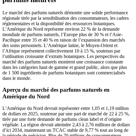
Le marché des parfums naturels démontre une solide performance
régionale tirée par la sensibilisation des consommateurs, les cadres
réglementaires et la disponibilité des ressources botaniques.
L’Amérique du Nord représente environ 22 % de la demande
mondiale de parfums naturels, l’Europe plus de 30 % et l’Asie-
Pacifique entre 35 et 40 % en raison de l’expansion des marchés
des soins personnels. L’Amérique latine, le Moyen-Orient et
l’Afrique représentent collectivement 10 à 15 %, soutenus par
l’utilisation croissante d’extraits botaniques. Les perspectives du
marché des parfums naturels montrent une croissance constante
dans les catégories haut de gamme et grand public, alors que plus
de 1 500 ingrédients de parfums botaniques sont commercialisés
dans le monde.
Aperçu du marché des parfums naturels en
Amérique du Nord
L’Amérique du Nord devrait représenter entre 1,05 et 1,19 million
de dollars en 2025, soutenue par une part de marché de 22 à 25 %,
tirée par une forte demande de parfums clean label et d’origine
végétale. La région devrait atteindre 2,43 à 2,76 millions de dollars
d’ici 2034, maintenant un TCAC stable de 9,77 % tout au long de
la période de prévision. Plus de 70 millions de consommateurs