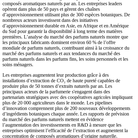
composés aromatiques naturels par an. Les entreprises leaders
opèrent dans plus de 50 pays et gèrent des chaînes
d’approvisionnement utilisant plus de 300 espèces botaniques. De
nombreux acteurs investissent dans des initiatives
d’approvisionnement durable en Asie, en Afrique et en Amérique
du Sud pour garantir la disponibilité à long terme des matières
premières. L’analyse du marché des parfums naturels montre que
les principaux fabricants dominent environ 60 % de l’offre
mondiale de parfums naturels, contribuant ainsi à la croissance du
marché des parfums naturels et aux tendances du marché des
parfums naturels dans les parfums fins, les soins personnels et les
soins ménagers.
Les entreprises augmentent leur production grâce à des
installations d’extraction de CO₂ de haute pureté capables de
produire plus de 50 tonnes d’extraits naturels par an. Les
principaux acteurs de la parfumerie s'engagent dans des
partenariats stratégiques avec des coopératives agricoles impliquant
plus de 20 000 agriculteurs dans le monde. Les pipelines
d’innovation comprennent plus de 200 nouveaux développements
d’ingrédients botaniques chaque année. Les rapports de prévision
du marché des parfums naturels mettent en évidence
l’augmentation des investissements en R&D à mesure que les
entreprises optimisent l’efficacité de l’extraction et augmentent la
concentration de composés aromatiques d’origine naturelle.