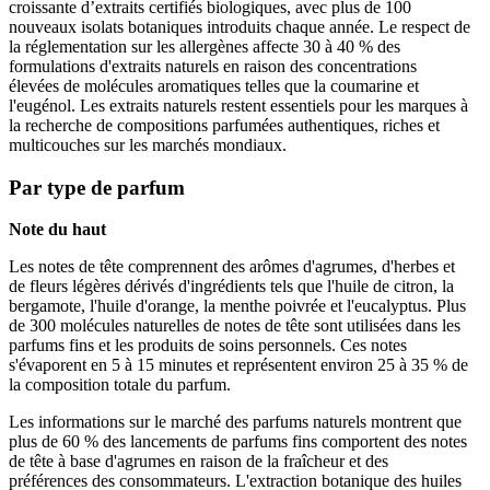
croissante d’extraits certifiés biologiques, avec plus de 100
nouveaux isolats botaniques introduits chaque année. Le respect de
la réglementation sur les allergènes affecte 30 à 40 % des
formulations d'extraits naturels en raison des concentrations
élevées de molécules aromatiques telles que la coumarine et
l'eugénol. Les extraits naturels restent essentiels pour les marques à
la recherche de compositions parfumées authentiques, riches et
multicouches sur les marchés mondiaux.
Par type de parfum
Note du haut
Les notes de tête comprennent des arômes d'agrumes, d'herbes et
de fleurs légères dérivés d'ingrédients tels que l'huile de citron, la
bergamote, l'huile d'orange, la menthe poivrée et l'eucalyptus. Plus
de 300 molécules naturelles de notes de tête sont utilisées dans les
parfums fins et les produits de soins personnels. Ces notes
s'évaporent en 5 à 15 minutes et représentent environ 25 à 35 % de
la composition totale du parfum.
Les informations sur le marché des parfums naturels montrent que
plus de 60 % des lancements de parfums fins comportent des notes
de tête à base d'agrumes en raison de la fraîcheur et des
préférences des consommateurs. L'extraction botanique des huiles