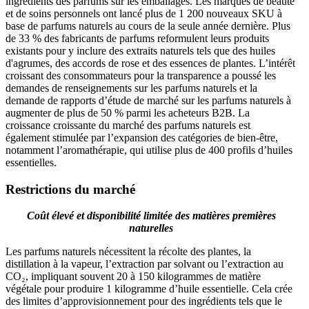
ingrédients des parfums sur les emballages. Les marques de beauté
et de soins personnels ont lancé plus de 1 200 nouveaux SKU à
base de parfums naturels au cours de la seule année dernière. Plus
de 33 % des fabricants de parfums reformulent leurs produits
existants pour y inclure des extraits naturels tels que des huiles
d'agrumes, des accords de rose et des essences de plantes. L’intérêt
croissant des consommateurs pour la transparence a poussé les
demandes de renseignements sur les parfums naturels et la
demande de rapports d’étude de marché sur les parfums naturels à
augmenter de plus de 50 % parmi les acheteurs B2B. La
croissance croissante du marché des parfums naturels est
également stimulée par l’expansion des catégories de bien-être,
notamment l’aromathérapie, qui utilise plus de 400 profils d’huiles
essentielles.
Restrictions du marché
Coût élevé et disponibilité limitée des matières premières
naturelles
Les parfums naturels nécessitent la récolte des plantes, la
distillation à la vapeur, l’extraction par solvant ou l’extraction au
CO₂, impliquant souvent 20 à 150 kilogrammes de matière
végétale pour produire 1 kilogramme d’huile essentielle. Cela crée
des limites d’approvisionnement pour des ingrédients tels que le