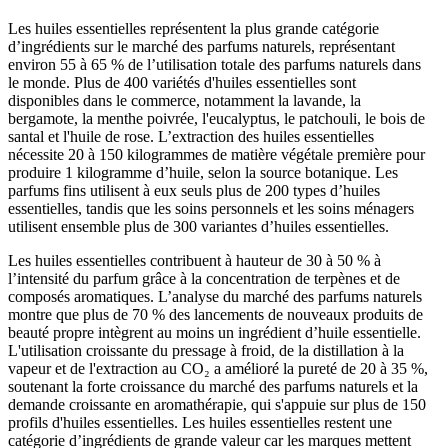
Les huiles essentielles représentent la plus grande catégorie
d’ingrédients sur le marché des parfums naturels, représentant
environ 55 à 65 % de l’utilisation totale des parfums naturels dans
le monde. Plus de 400 variétés d'huiles essentielles sont
disponibles dans le commerce, notamment la lavande, la
bergamote, la menthe poivrée, l'eucalyptus, le patchouli, le bois de
santal et l'huile de rose. L’extraction des huiles essentielles
nécessite 20 à 150 kilogrammes de matière végétale première pour
produire 1 kilogramme d’huile, selon la source botanique. Les
parfums fins utilisent à eux seuls plus de 200 types d’huiles
essentielles, tandis que les soins personnels et les soins ménagers
utilisent ensemble plus de 300 variantes d’huiles essentielles.
Les huiles essentielles contribuent à hauteur de 30 à 50 % à
l’intensité du parfum grâce à la concentration de terpènes et de
composés aromatiques. L’analyse du marché des parfums naturels
montre que plus de 70 % des lancements de nouveaux produits de
beauté propre intègrent au moins un ingrédient d’huile essentielle.
L'utilisation croissante du pressage à froid, de la distillation à la
vapeur et de l'extraction au CO₂ a amélioré la pureté de 20 à 35 %,
soutenant la forte croissance du marché des parfums naturels et la
demande croissante en aromathérapie, qui s'appuie sur plus de 150
profils d'huiles essentielles. Les huiles essentielles restent une
catégorie d’ingrédients de grande valeur car les marques mettent