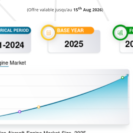
th
(Offre valable jusqu’au
15
Aug 2026
)