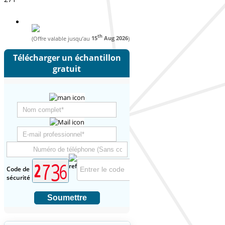
th
(Offre valable jusqu’au
15
Aug 2026
)
Télécharger un échantillon
gratuit
Code de
sécurité
Soumettre