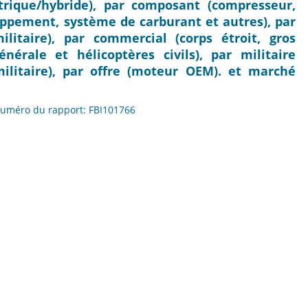
trique/hybride), par composant (compresseur,
happement, système de carburant et autres), par
ilitaire), par commercial (corps étroit, gros
énérale et hélicoptères civils), par militaire
militaire), par offre (moteur OEM). et marché
 Numéro du rapport: FBI101766