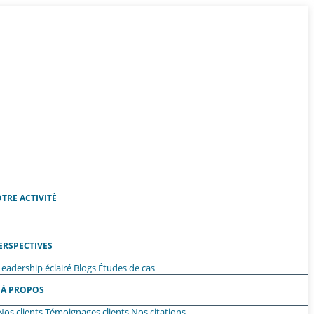
TRE ACTIVITÉ
ERSPECTIVES
Leadership éclairé
Blogs
Études de cas
À PROPOS
Nos clients
Témoignages clients
Nos citations