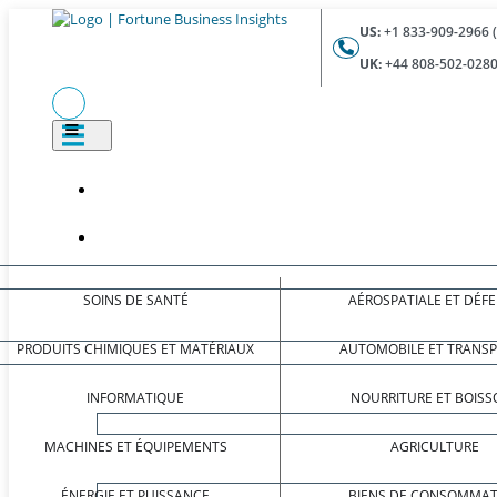
US:
+1 833-909-2966 
UK:
+44 808-502-0280
SOINS DE SANTÉ
AÉROSPATIALE ET DÉF
PRODUITS CHIMIQUES ET MATÉRIAUX
AUTOMOBILE ET TRANS
INFORMATIQUE
NOURRITURE ET BOISS
MACHINES ET ÉQUIPEMENTS
AGRICULTURE
ÉNERGIE ET PUISSANCE
BIENS DE CONSOMMAT