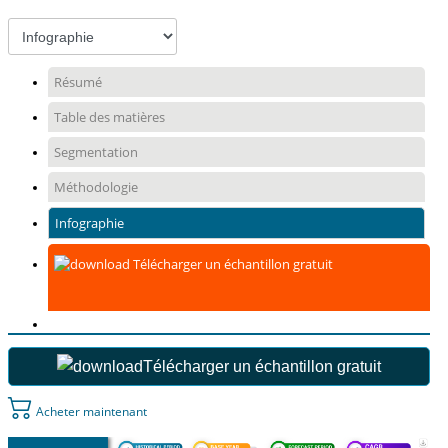
Résumé
Table des matières
Segmentation
Méthodologie
Infographie
Télécharger un échantillon gratuit
Télécharger un échantillon gratuit
Acheter maintenant