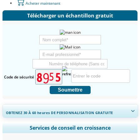
Acheter maintenant
Télécharger un échantillon gratuit
Code de sécurité
Soumettre
OBTENEZ 30 À 60
heures
DE PERSONNALISATION GRATUITE
Ampliar a cobertura regional e por país, Análise de segmentos,
Services de conseil en croissance
Perfis de empresas, Benchmarking competitivo, e insights sobre o
usuário final.