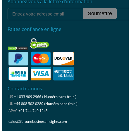
Abonnez-vous à la lettre d'information
Soumettre
Faites confiance en ligne
Contactez-nous
US
+1 833 909 2966 ( Numéro sans frais )
UK
+44 808 502 0280 (Numéro sans frais )
APAC
+91 744 740 1245
sales@fortunebusinessinsights.com