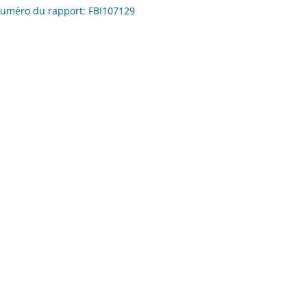
 Numéro du rapport: FBI107129