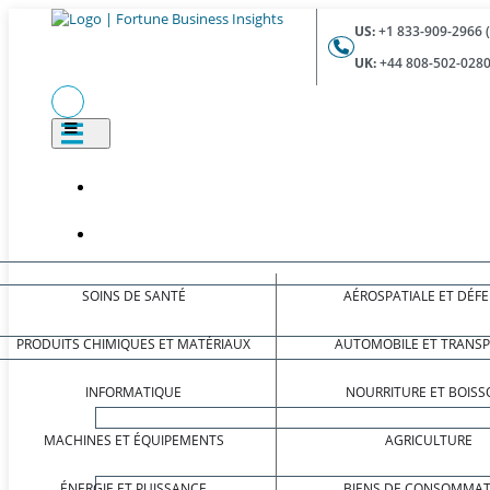
US:
+1 833-909-2966 
UK:
+44 808-502-0280
SOINS DE SANTÉ
AÉROSPATIALE ET DÉF
PRODUITS CHIMIQUES ET MATÉRIAUX
AUTOMOBILE ET TRANS
INFORMATIQUE
NOURRITURE ET BOISS
MACHINES ET ÉQUIPEMENTS
AGRICULTURE
ÉNERGIE ET PUISSANCE
BIENS DE CONSOMMAT