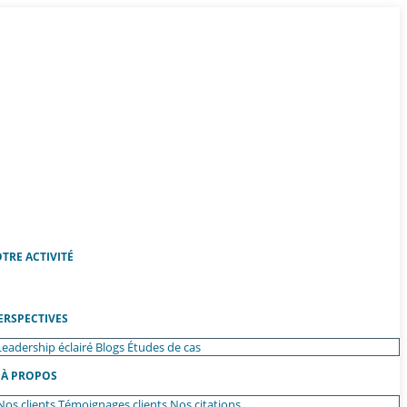
TRE ACTIVITÉ
ERSPECTIVES
Leadership éclairé
Blogs
Études de cas
À PROPOS
Nos clients
Témoignages clients
Nos citations