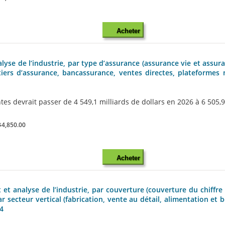
Acheter
alyse de l’industrie, par type d’assurance (assurance vie et assura
urtiers d’assurance, bancassurance, ventes directes, plateformes
es devrait passer de 4 549,1 milliards de dollars en 2026 à 6 505,9 m
$4,850.00
Acheter
et analyse de l’industrie, par couverture (couverture du chiffre d
ar secteur vertical (fabrication, vente au détail, alimentation e
34