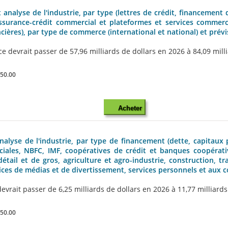
analyse de l'industrie, par type (lettres de crédit, financement
ssurance-crédit commercial et plateformes et services commerci
cières), par type de commerce (international et national) et prévi
evrait passer de 57,96 milliards de dollars en 2026 à 84,09 milliar
850.00
Acheter
yse de l'industrie, par type de financement (dette, capitaux prop
ales, NBFC, IMF, coopératives de crédit et banques coopérati
détail et de gros, agriculture et agro-industrie, construction, tr
vices de médias et de divertissement, services personnels et aux 
it passer de 6,25 milliards de dollars en 2026 à 11,77 milliards de
850.00