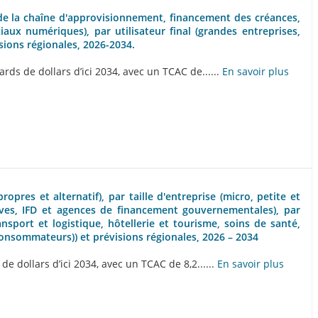
 de la chaîne d'approvisionnement, financement des créances,
aux numériques), par utilisateur final (grandes entreprises,
sions régionales, 2026-2034.
ds de dollars d’ici 2034, avec un TCAC de......
En savoir plus
res et alternatif), par taille d'entreprise (micro, petite et
ves, IFD et agences de financement gouvernementales), par
ansport et logistique, hôtellerie et tourisme, soins de santé,
consommateurs)) et prévisions régionales, 2026 – 2034
 dollars d’ici 2034, avec un TCAC de 8,2......
En savoir plus