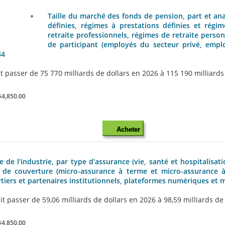
Taille du marché des fonds de pension, part et ana
définies, régimes à prestations définies et régi
retraite professionnels, régimes de retraite person
de participant (employés du secteur privé, emplo
34
passer de 75 770 milliards de dollars en 2026 à 115 190 milliards de
$4,850.00
Acheter
 de l’industrie, par type d’assurance (vie, santé et hospitalisat
de couverture (micro-assurance à terme et micro-assurance à v
rtiers et partenaires institutionnels, plateformes numériques et m
 passer de 59,06 milliards de dollars en 2026 à 98,59 milliards de d
$4,850.00