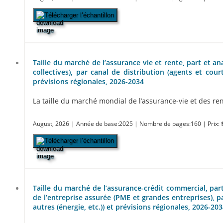
Télécharger l’échantillon
Taille du marché de l’assurance vie et rente, part et an
collectives), par canal de distribution (agents et co
prévisions régionales, 2026-2034
La taille du marché mondial de l’assurance-vie et des rent
August, 2026
| Année de base:2025
| Nombre de pages:160
| Prix:
Télécharger l’échantillon
Taille du marché de l’assurance-crédit commercial, part 
de l’entreprise assurée (PME et grandes entreprises), p
autres (énergie, etc.)) et prévisions régionales, 2026-20