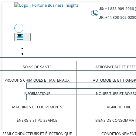
US:
+1 833-909-2966 
UK:
+44 808-502-0280
SOINS DE SANTÉ
AÉROSPATIALE ET DÉF
PRODUITS CHIMIQUES ET MATÉRIAUX
AUTOMOBILE ET TRANS
INFORMATIQUE
NOURRITURE ET BOISS
MACHINES ET ÉQUIPEMENTS
AGRICULTURE
ÉNERGIE ET PUISSANCE
BIENS DE CONSOMMAT
SEMI-CONDUCTEURS ET ÉLECTRONIQUE
CONDITIONNEMEN