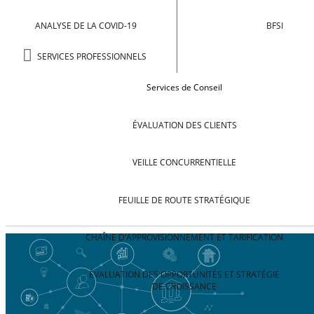
ANALYSE DE LA COVID-19
BFSI
SERVICES PROFESSIONNELS
Services de Conseil
ÉVALUATION DES CLIENTS
VEILLE CONCURRENTIELLE
FEUILLE DE ROUTE STRATÉGIQUE
CHAÎNE D’APPROVISIONNEMENT ET TARIFICATION
ÉVALUATION DES OPPORTUNITÉS ET STRATÉGIE
DE CROISSANCE