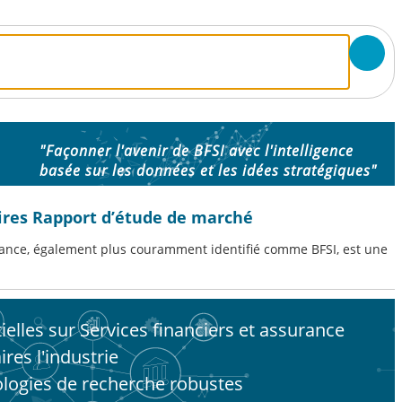
"Façonner l'avenir de BFSI avec l'intelligence
basée sur les données et les idées stratégiques"
aires Rapport d’étude de marché
surance, également plus couramment identifié comme BFSI, est une
elles sur Services financiers et assurance
res l'industrie
logies de recherche robustes