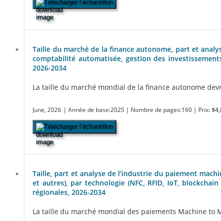
Télécharger l’échantillon
Taille du marché de la finance autonome, part et analyse
comptabilité automatisée, gestion des investissements e
2026-2034
La taille du marché mondial de la finance autonome devrai
June, 2026
| Année de base:2025
| Nombre de pages:160
| Prix:
$4,
Télécharger l’échantillon
Taille, part et analyse de l’industrie du paiement ma
et autres), par technologie (NFC, RFID, IoT, blockchain 
régionales, 2026-2034
La taille du marché mondial des paiements Machine to Mach