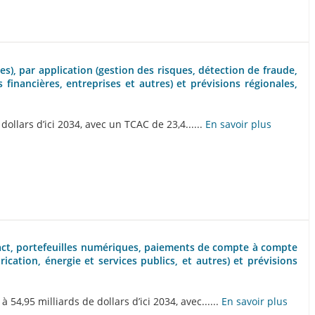
es), par application (gestion des risques, détection de fraude,
 financières, entreprises et autres) et prévisions régionales,
ollars d’ici 2034, avec un TCAC de 23,4......
En savoir plus
tact, portefeuilles numériques, paiements de compte à compte
rication, énergie et services publics, et autres) et prévisions
4,95 milliards de dollars d’ici 2034, avec......
En savoir plus