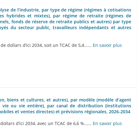
lyse de l’industrie, par type de régime (régimes à cotisations
mes hybrides et mixtes), par régime de retraite (régimes de
nels, fonds de réserve de retraite publics et autres) par type
yés du secteur public, travailleurs indépendants et autres
 dollars d’ici 2034, soit un TCAC de 5,4......
En savoir plus
ion, biens et cultures, et autres), par modèle (modèle d’agent
ie ou vie entière), par canal de distribution (institutions
obiles et ventes directes) et prévisions régionales, 2026-2034
ollars d’ici 2034, avec un TCAC de 6,6 %......
En savoir plus