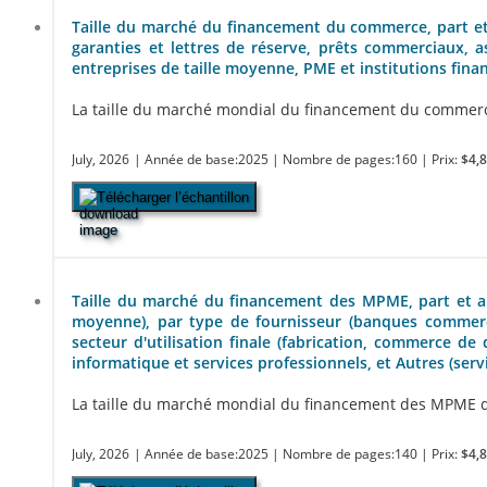
Taille du marché du financement du commerce, part et 
garanties et lettres de réserve, prêts commerciaux, a
entreprises de taille moyenne, PME et institutions finan
La taille du marché mondial du financement du commerce d
July, 2026
| Année de base:2025
| Nombre de pages:160
| Prix:
$4,
Télécharger l’échantillon
Taille du marché du financement des MPME, part et anal
moyenne), par type de fournisseur (banques commerci
secteur d'utilisation finale (fabrication, commerce de 
informatique et services professionnels, et Autres (ser
La taille du marché mondial du financement des MPME devra
July, 2026
| Année de base:2025
| Nombre de pages:140
| Prix:
$4,