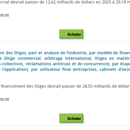
al devrait passer de 12,62 milliards de dollars en 2025 à 29,18 mill
850.00
Acheter
t des litiges, part et analyse de l'industrie, par modèle de fin
(litige commercial, arbitrage international, litiges en matièr
tions collectives, réclamations antitrust et de concurrence), par
l'application), par utilisateur final (entreprises, cabinets d'avo
nancement des litiges devrait passer de 28,55 milliards de dollars e
850.00
Acheter