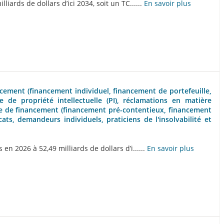
iards de dollars d’ici 2034, soit un TC......
En savoir plus
ancement (financement individuel, financement de portefeuille,
e de propriété intellectuelle (PI), réclamations en matière
 étape de financement (financement pré-contentieux, financement
cats, demandeurs individuels, praticiens de l'insolvabilité et
n 2026 à 52,49 milliards de dollars d’i......
En savoir plus