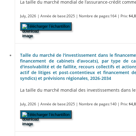
La taille du marché mondial de l’assurance-crédit commerci
July, 2026
| Année de base:2025
| Nombre de pages:164
| Prix:
$4,
Télécharger l’échantillon
Taille du marché de l'investissement dans le financemen
financement de cabinets d'avocats), par type de cas 
d'insolvabilité et de faillite, recours collectifs et ac
actif de litiges et post-contentieux et financement de 
syndics) et prévisions régionales, 2026-2034
La taille du marché mondial des investissements dans le fi
July, 2026
| Année de base:2025
| Nombre de pages:140
| Prix:
$4,
Télécharger l’échantillon