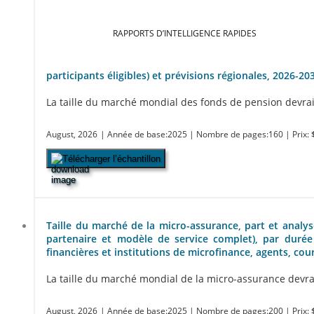
RAPPORTS D’INTELLIGENCE RAPIDES
participants éligibles) et prévisions régionales, 2026-20
La taille du marché mondial des fonds de pension devrait 
August, 2026
| Année de base:2025
| Nombre de pages:160
| Prix:
Télécharger l’échantillon
Taille du marché de la micro-assurance, part et analyse
partenaire et modèle de service complet), par durée 
financières et institutions de microfinance, agents, cou
La taille du marché mondial de la micro-assurance devrait
August, 2026
| Année de base:2025
| Nombre de pages:200
| Prix: