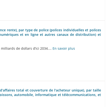
nce rente), par type de police (polices individuelles et polices
 numériques et en ligne et autres canaux de distribution) et
illiards de dollars d’ici 2034....
En savoir plus
’affaires total et couverture de l’acheteur unique), par taille
t boissons, automobile, informatique et télécommunications, et