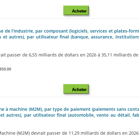
Acheter
 de l’industrie, par composant (logiciels, services et plates-form
t autres), par utilisateur final (banque, assurance, institutions
t passer de 6,55 milliards de dollars en 2026 à 35,11 milliards de d
850.00
Acheter
chine à machine (M2M), par type de paiement (paiements sans con
et autres), par utilisateur final (automobile, vente au détail, fab
ine (M2M) devrait passer de 11,29 milliards de dollars en 2026 à 5