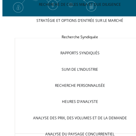
RECHERCHE DE CIBLES M&A ET DUE DILIGENCE
STRATÉGIE ET OPTIONS D’ENTRÉE SUR LE MARCHÉ
Recherche Syndiquée
RAPPORTS SYNDIQUÉS
SUIVI DE L’INDUSTRIE
RECHERCHE PERSONNALISÉE
HEURES D’ANALYSTE
ANALYSE DES PRIX, DES VOLUMES ET DE LA DEMANDE
ANALYSE DU PAYSAGE CONCURRENTIEL