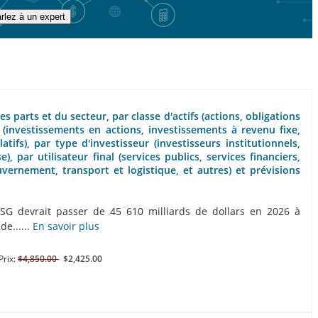
rlez à un expert
s parts et du secteur, par classe d'actifs (actions, obligations
 (investissements en actions, investissements à revenu fixe,
tifs), par type d'investisseur (investisseurs institutionnels,
), par utilisateur final (services publics, services financiers,
vernement, transport et logistique, et autres) et prévisions
ESG devrait passer de 45 610 milliards de dollars en 2026 à
de......
En savoir plus
Prix:
$4,850.00
$2,425.00