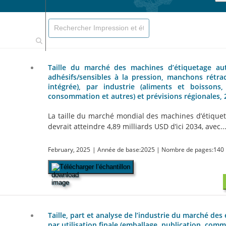
Taille du marché des machines d’étiquetage aut
adhésifs/sensibles à la pression, manchons rétra
intégrée), par industrie (aliments et boisson
consommation et autres) et prévisions régionales,
La taille du marché mondial des machines d’étiquet
devrait atteindre 4,89 milliards USD d’ici 2034, avec...
February, 2025
| Année de base:2025
| Nombre de pages:140
Télécharger l’échantillon
Taille, part et analyse de l’industrie du marché de
par utilisation finale (emballage, publication, comm