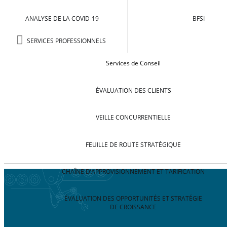
ANALYSE DE LA COVID-19
BFSI
SERVICES PROFESSIONNELS
Services de Conseil
ÉVALUATION DES CLIENTS
VEILLE CONCURRENTIELLE
FEUILLE DE ROUTE STRATÉGIQUE
CHAÎNE D’APPROVISIONNEMENT ET TARIFICATION
ÉVALUATION DES OPPORTUNITÉS ET STRATÉGIE
DE CROISSANCE