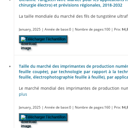
chirurgie électro) et prévisions régionales, 2018-2032
La taille mondiale du marché des fils de tungstène ultrafi
January, 2025
| Année de base:0
| Nombre de pages:100
| Prix:
$4,
Télécharger l’échantillon
Taille du marché des imprimantes de production numériqu
feuille coupée), par technologie par rapport à la tech
feuille, électrophotographie feuille à feuille), par appli
Le marché mondial des imprimantes de production numéri
plus
January, 2025
| Année de base:0
| Nombre de pages:160
| Prix:
$4,
Télécharger l’échantillon