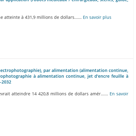
 atteinte à 431,9 millions de dollars......
En savoir plus
électrophotographie), par alimentation (alimentation continue,
rophotographie à alimentation continue, jet d'encre feuille à
8-2032
it atteindre 14 420,8 millions de dollars amér......
En savoir