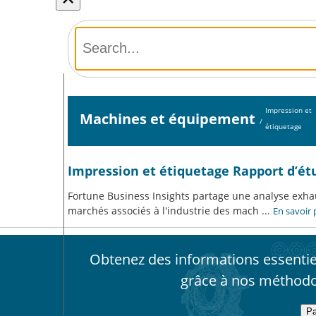
Impression et
Machines et équipement
/
étiquetage
Impression et étiquetage Rapport d’é
Fortune Business Insights partage une analyse exhaus
marchés associés à l'industrie des mach
...
En savoir 
Obtenez des informations essentiel
grâce à nos méthodo
Pa