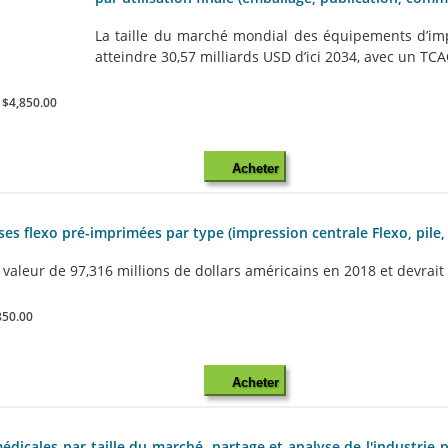
La taille du marché mondial des équipements d’impr
atteindre 30,57 milliards USD d’ici 2034, avec un TCAC
:
$4,850.00
Acheter
sses flexo pré-imprimées par type (impression centrale Flexo, pile,
aleur de 97,316 millions de dollars américains en 2018 et devrait a
850.00
Acheter
dicales par taille du marché, partage et analyse de l'industrie p