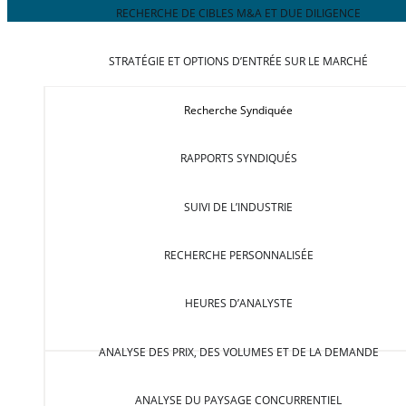
RECHERCHE DE CIBLES M&A ET DUE DILIGENCE
STRATÉGIE ET OPTIONS D’ENTRÉE SUR LE MARCHÉ
Recherche Syndiquée
RAPPORTS SYNDIQUÉS
SUIVI DE L’INDUSTRIE
RECHERCHE PERSONNALISÉE
HEURES D’ANALYSTE
ANALYSE DES PRIX, DES VOLUMES ET DE LA DEMANDE
ANALYSE DU PAYSAGE CONCURRENTIEL