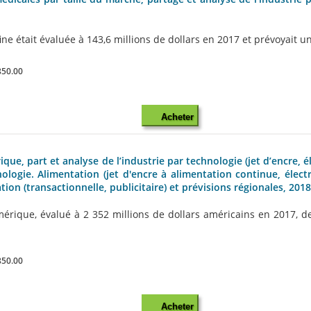
ne était évaluée à 143,6 millions de dollars en 2017 et prévoyait une
850.00
Acheter
e, part et analyse de l’industrie par technologie (jet d’encre, 
nologie. Alimentation (jet d'encre à alimentation continue, élect
cation (transactionnelle, publicitaire) et prévisions régionales, 201
que, évalué à 2 352 millions de dollars américains en 2017, devra
850.00
Acheter