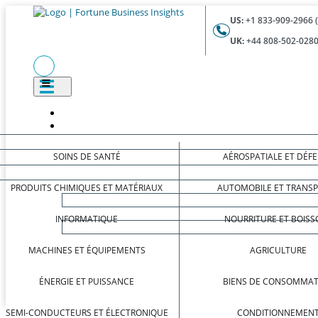
US:
+1 833-909-2966 
UK:
+44 808-502-0280
SOINS DE SANTÉ
AÉROSPATIALE ET DÉF
PRODUITS CHIMIQUES ET MATÉRIAUX
AUTOMOBILE ET TRANS
INFORMATIQUE
NOURRITURE ET BOISS
MACHINES ET ÉQUIPEMENTS
AGRICULTURE
ÉNERGIE ET PUISSANCE
BIENS DE CONSOMMAT
SEMI-CONDUCTEURS ET ÉLECTRONIQUE
CONDITIONNEMEN