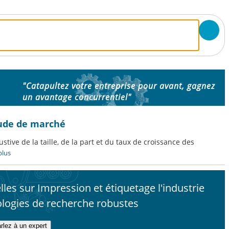
"Catapultez votre entreprise pour avant, gagnez
un avantage concurrentiel"
tude de marché
tive de la taille, de la part et du taux de croissance des
plus
les sur Impression et étiquetage l'industrie
logies de recherche robustes
rlez à un expert