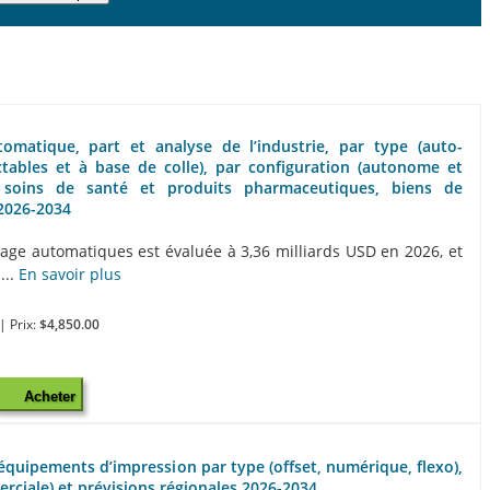
omatique, part et analyse de l’industrie, par type (auto-
ctables et à base de colle), par configuration (autonome et
s, soins de santé et produits pharmaceutiques, biens de
 2026-2034
age automatiques est évaluée à 3,36 milliards USD en 2026, et
...
En savoir plus
| Prix:
$4,850.00
Acheter
s équipements d’impression par type (offset, numérique, flexo),
erciale) et prévisions régionales 2026-2034