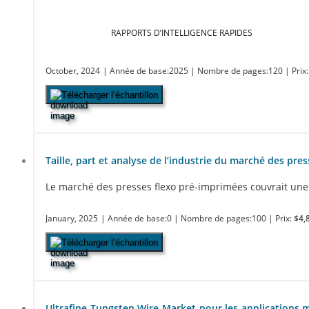
RAPPORTS D’INTELLIGENCE RAPIDES
October, 2024
| Année de base:2025
| Nombre de pages:120
| Prix
Télécharger l’échantillon
Taille, part et analyse de l’industrie du marché des pre
Le marché des presses flexo pré-imprimées couvrait une v
January, 2025
| Année de base:0
| Nombre de pages:100
| Prix:
$4,
Télécharger l’échantillon
Ultrafine Tungsten Wire Market pour les applications mé